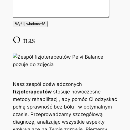
O nas
Nasz zespół doświadczonych
fizjoterapeutów
stosuje nowoczesne
metody rehabilitacji, aby pomóc Ci odzyskać
pełną sprawność bez bólu i w optymalnym
czasie. Przeprowadzamy szczegółową
diagnozę, analizując wszystkie aspekty
wpływające na Twoje zdrowie. Bierzemy