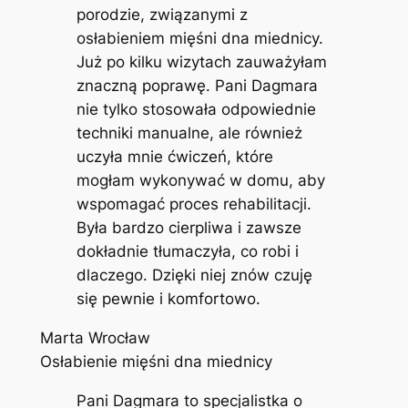
porodzie, związanymi z
osłabieniem mięśni dna miednicy.
Już po kilku wizytach zauważyłam
znaczną poprawę. Pani Dagmara
nie tylko stosowała odpowiednie
techniki manualne, ale również
uczyła mnie ćwiczeń, które
mogłam wykonywać w domu, aby
wspomagać proces rehabilitacji.
Była bardzo cierpliwa i zawsze
dokładnie tłumaczyła, co robi i
dlaczego. Dzięki niej znów czuję
się pewnie i komfortowo.
Marta Wrocław
Osłabienie mięśni dna miednicy
Pani Dagmara to specjalistka o