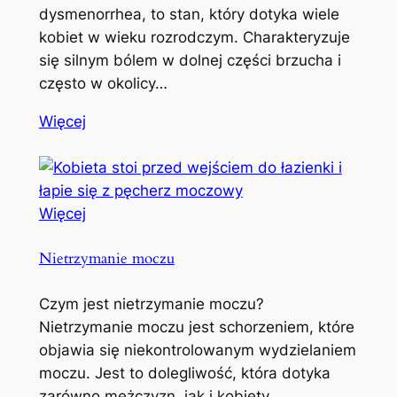
dysmenorrhea, to stan, który dotyka wiele
kobiet w wieku rozrodczym. Charakteryzuje
się silnym bólem w dolnej części brzucha i
często w okolicy…
Więcej
Więcej
Nietrzymanie moczu
Czym jest nietrzymanie moczu?
Nietrzymanie moczu jest schorzeniem, które
objawia się niekontrolowanym wydzielaniem
moczu. Jest to dolegliwość, która dotyka
zarówno mężczyzn, jak i kobiety,…