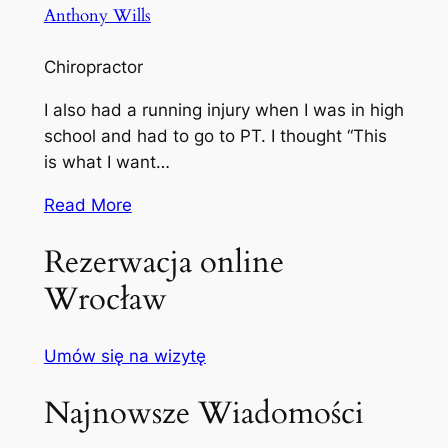
Anthony Wills
Chiropractor
I also had a running injury when I was in high
school and had to go to PT. I thought “This
is what I want…
Read More
Rezerwacja online
Wrocław
Umów się na wizytę
Najnowsze Wiadomości