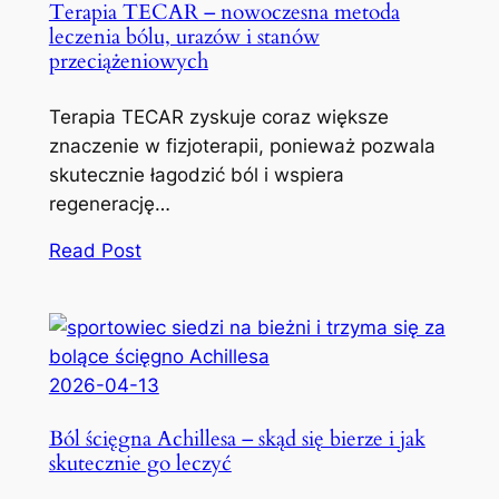
Terapia TECAR – nowoczesna metoda
leczenia bólu, urazów i stanów
przeciążeniowych
Terapia TECAR zyskuje coraz większe
znaczenie w fizjoterapii, ponieważ pozwala
skutecznie łagodzić ból i wspiera
regenerację…
Read Post
2026-04-13
Ból ścięgna Achillesa – skąd się bierze i jak
skutecznie go leczyć