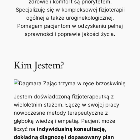
zdrowie i komfort są priorytetem.
Specjalizuję się w kompleksowej fizjoterapii
ogólnej a także uroginekologicznej.
Pomagam pacjentom w odzyskaniu pełnej
sprawności i poprawie jakości życia.
Kim Jestem?
Jestem doświadczoną fizjoterapeutką z
wieloletnim stażem. Łączę w swojej pracy
nowoczesne metody terapeutyczne z
głęboką wiedzą i empatią. Pacjent może
liczyć na
indywidualną konsultację,
dokładną diagnozę i dopasowany plan