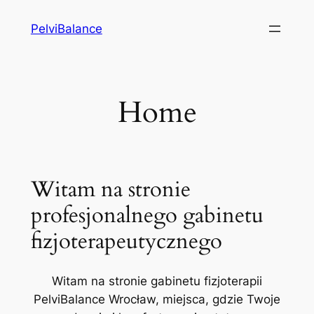
Przejdź
PelviBalance
do
treści
Home
Witam na stronie
profesjonalnego gabinetu
fizjoterapeutycznego
Witam na stronie gabinetu fizjoterapii
PelviBalance Wrocław, miejsca, gdzie Twoje