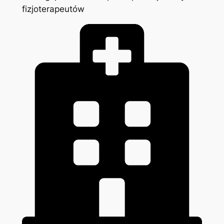
fizjoterapeutów