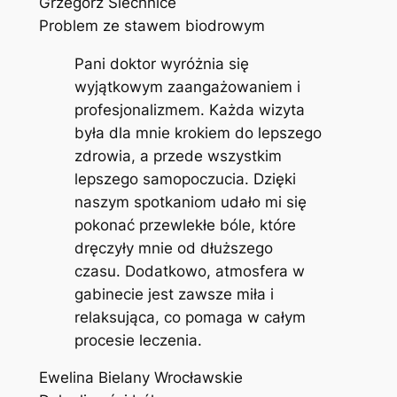
Grzegorz Siechnice
Problem ze stawem biodrowym
Pani doktor wyróżnia się
wyjątkowym zaangażowaniem i
profesjonalizmem. Każda wizyta
była dla mnie krokiem do lepszego
zdrowia, a przede wszystkim
lepszego samopoczucia. Dzięki
naszym spotkaniom udało mi się
pokonać przewlekłe bóle, które
dręczyły mnie od dłuższego
czasu. Dodatkowo, atmosfera w
gabinecie jest zawsze miła i
relaksująca, co pomaga w całym
procesie leczenia.
Ewelina Bielany Wrocławskie