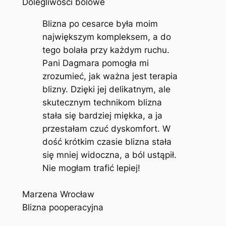
Dolegliwości bólowe
Blizna po cesarce była moim
największym kompleksem, a do
tego bolała przy każdym ruchu.
Pani Dagmara pomogła mi
zrozumieć, jak ważna jest terapia
blizny. Dzięki jej delikatnym, ale
skutecznym technikom blizna
stała się bardziej miękka, a ja
przestałam czuć dyskomfort. W
dość krótkim czasie blizna stała
się mniej widoczna, a ból ustąpił.
Nie mogłam trafić lepiej!
Marzena Wrocław
Blizna pooperacyjna