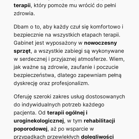
terapii
, który pomoże mu wrócić do pełni
zdrowia.
Dbam o to, aby każdy czuł się komfortowo i
bezpiecznie na wszystkich etapach terapii.
Gabinet jest wyposażony w
nowoczesny
sprzęt
, a wszystkie zabiegi są wykonywane
w serdecznej i przyjaznej atmosferze. Wiem,
jak ważne są zdrowie, zaufanie i poczucie
bezpieczeństwa, dlatego zapewniam pełną
dyskrecję oraz profesjonalizm.
Oferuję szeroki zakres usług dostosowanych
do indywidualnych potrzeb każdego
pacjenta. Od
terapii ogólnej i
uroginekologicznej
, w tym
rehabilitacji
poporodowej
, aż po wsparcie w
przypadkach przewlekłych
dolegliwości