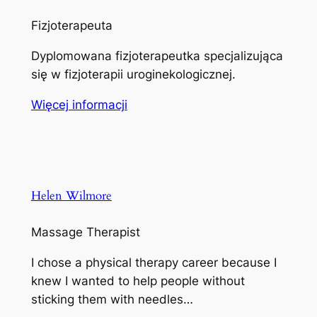
Fizjoterapeuta
Dyplomowana fizjoterapeutka specjalizująca
się w fizjoterapii uroginekologicznej.
Więcej informacji
Helen Wilmore
Massage Therapist
I chose a physical therapy career because I
knew I wanted to help people without
sticking them with needles…