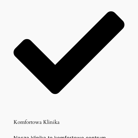
Komfortowa Klinika
Nasza klinika to komfortowe centrum