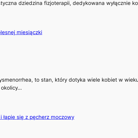
istyczna dziedzina fizjoterapii, dedykowana wyłącznie k
ysmenorrhea, to stan, który dotyka wiele kobiet w wiek
 okolicy…