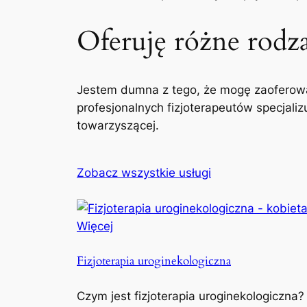
Oferuję różne rodzaj
Jestem dumna z tego, że mogę zaoferowa
profesjonalnych fizjoterapeutów specjaliz
towarzyszącej.
Zobacz wszystkie usługi
Więcej
Fizjoterapia uroginekologiczna
Czym jest fizjoterapia uroginekologiczna?