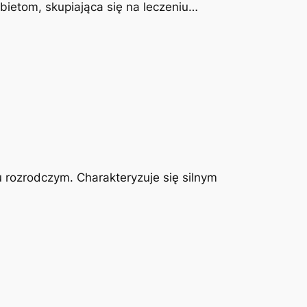
obietom, skupiająca się na leczeniu…
u rozrodczym. Charakteryzuje się silnym