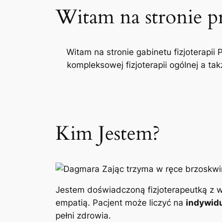
Witam na stronie p
Witam na stronie gabinetu fizjoterapii 
kompleksowej fizjoterapii ogólnej a t
Kim Jestem?
Jestem doświadczoną fizjoterapeutką z w
empatią. Pacjent może liczyć na
indywidu
pełni zdrowia.