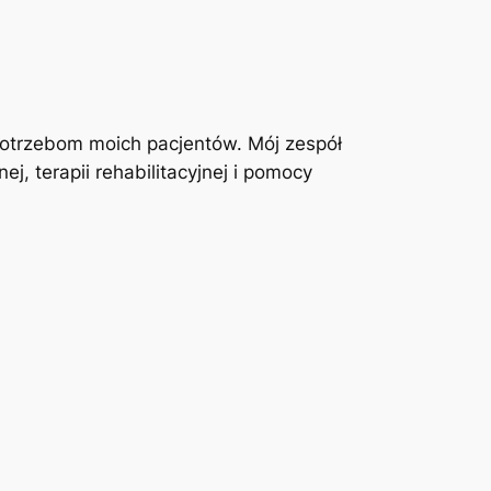
otrzebom moich pacjentów. Mój zespół
j, terapii rehabilitacyjnej i pomocy