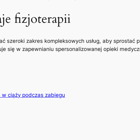
e fizjoterapii
ć szeroki zakres kompleksowych usług, aby sprostać p
uje się w zapewnianiu spersonalizowanej opieki medyczne