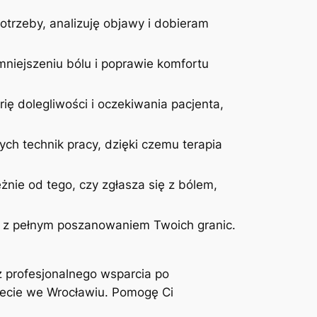
otrzeby, analizuję objawy i dobieram
niejszeniu bólu i poprawie komfortu
ię dolegliwości i oczekiwania pacjenta,
ych technik pracy, dzięki czemu terapia
żnie od tego, czy zgłasza się z bólem,
 i z pełnym poszanowaniem Twoich granic.
z profesjonalnego wsparcia po
inecie we Wrocławiu. Pomogę Ci