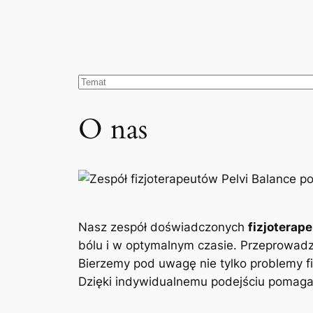
O nas
Nasz zespół doświadczonych
fizjoterap
bólu i w optymalnym czasie. Przeprowad
Bierzemy pod uwagę nie tylko problemy fi
Dzięki indywidualnemu podejściu pomagam