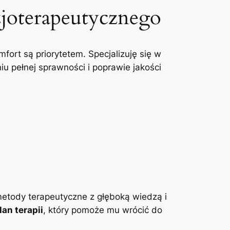
zjoterapeutycznego
mfort są priorytetem. Specjalizuję się w
u pełnej sprawności i poprawie jakości
etody terapeutyczne z głęboką wiedzą i
an terapii
, który pomoże mu wrócić do