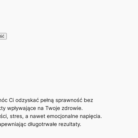
móc Ci odzyskać pełną sprawność bez
kty wpływające na Twoje zdrowie.
ci, stres, a nawet emocjonalne napięcia.
ewniając długotrwałe rezultaty.