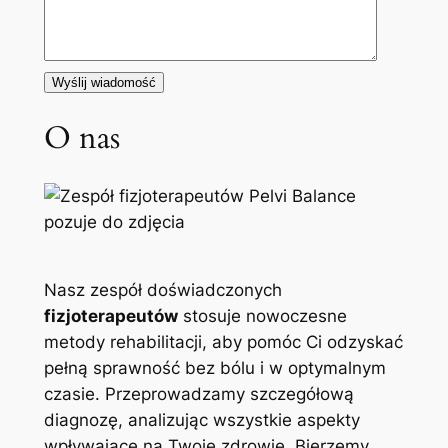
O nas
Nasz zespół doświadczonych
fizjoterapeutów
stosuje nowoczesne
metody rehabilitacji, aby pomóc Ci odzyskać
pełną sprawność bez bólu i w optymalnym
czasie. Przeprowadzamy szczegółową
diagnozę, analizując wszystkie aspekty
wpływające na Twoje zdrowie. Bierzemy