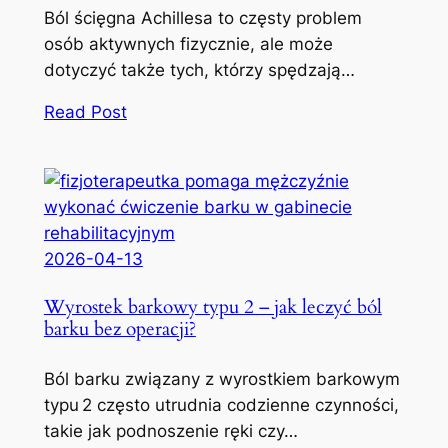
Ból ścięgna Achillesa to częsty problem
osób aktywnych fizycznie, ale może
dotyczyć także tych, którzy spędzają…
Read Post
2026-04-13
Wyrostek barkowy typu 2 – jak leczyć ból
barku bez operacji?
Ból barku związany z wyrostkiem barkowym
typu 2 często utrudnia codzienne czynności,
takie jak podnoszenie ręki czy…