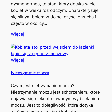
dysmenorrhea, to stan, który dotyka wiele
kobiet w wieku rozrodczym. Charakteryzuje
się silnym bólem w dolnej części brzucha i
często w okolicy…
Więcej
Więcej
Nietrzymanie moczu
Czym jest nietrzymanie moczu?
Nietrzymanie moczu jest schorzeniem, które
objawia się niekontrolowanym wydzielaniem
moczu. Jest to dolegliwość, która dotyka
zarówno mężczyzn, jak i kobiety,…