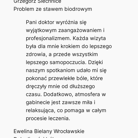
Grzegorz Siechnice
Problem ze stawem biodrowym
Pani doktor wyróżnia się
wyjątkowym zaangażowaniem i
profesjonalizmem. Każda wizyta
była dla mnie krokiem do lepszego
zdrowia, a przede wszystkim
lepszego samopoczucia. Dzięki
naszym spotkaniom udało mi się
pokonać przewlekłe bóle, które
dręczyły mnie od dłuższego
czasu. Dodatkowo, atmosfera w
gabinecie jest zawsze miła i
relaksująca, co pomaga w całym
procesie leczenia.
Ewelina Bielany Wrocławskie