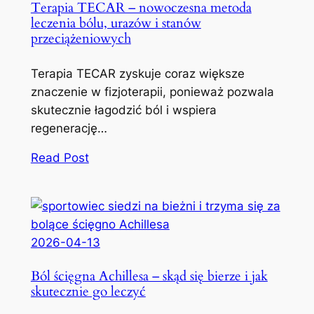
Terapia TECAR – nowoczesna metoda
leczenia bólu, urazów i stanów
przeciążeniowych
Terapia TECAR zyskuje coraz większe
znaczenie w fizjoterapii, ponieważ pozwala
skutecznie łagodzić ból i wspiera
regenerację…
Read Post
2026-04-13
Ból ścięgna Achillesa – skąd się bierze i jak
skutecznie go leczyć