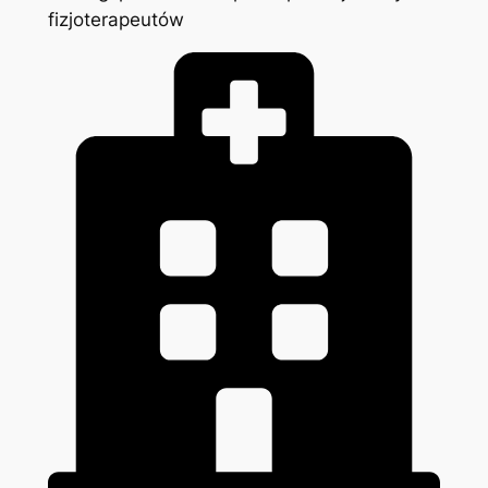
fizjoterapeutów