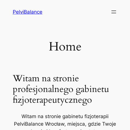
Przejdź
PelviBalance
do
treści
Home
Witam na stronie
profesjonalnego gabinetu
fizjoterapeutycznego
Witam na stronie gabinetu fizjoterapii
PelviBalance Wrocław, miejsca, gdzie Twoje