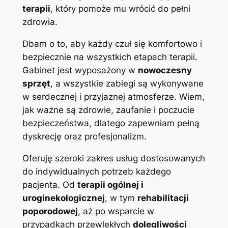
terapii
, który pomoże mu wrócić do pełni
zdrowia.
Dbam o to, aby każdy czuł się komfortowo i
bezpiecznie na wszystkich etapach terapii.
Gabinet jest wyposażony w
nowoczesny
sprzęt
, a wszystkie zabiegi są wykonywane
w serdecznej i przyjaznej atmosferze. Wiem,
jak ważne są zdrowie, zaufanie i poczucie
bezpieczeństwa, dlatego zapewniam pełną
dyskrecję oraz profesjonalizm.
Oferuję szeroki zakres usług dostosowanych
do indywidualnych potrzeb każdego
pacjenta. Od
terapii ogólnej i
uroginekologicznej
, w tym
rehabilitacji
poporodowej
, aż po wsparcie w
przypadkach przewlekłych
dolegliwości