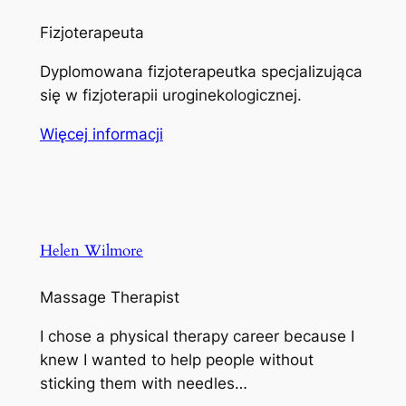
Fizjoterapeuta
Dyplomowana fizjoterapeutka specjalizująca
się w fizjoterapii uroginekologicznej.
Więcej informacji
Helen Wilmore
Massage Therapist
I chose a physical therapy career because I
knew I wanted to help people without
sticking them with needles…