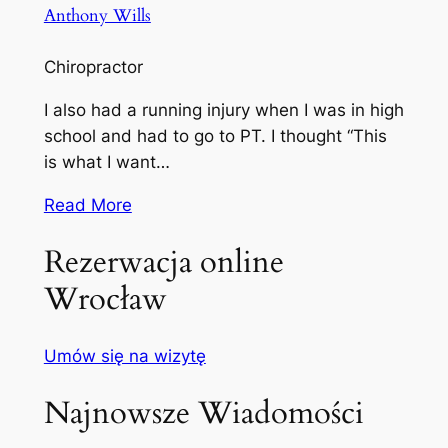
Anthony Wills
Chiropractor
I also had a running injury when I was in high
school and had to go to PT. I thought “This
is what I want…
Read More
Rezerwacja online
Wrocław
Umów się na wizytę
Najnowsze Wiadomości