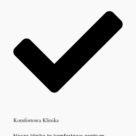
Komfortowa Klinika
Nasza klinika to komfortowe centrum