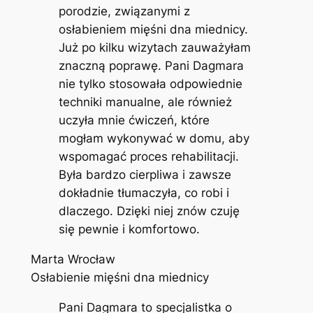
porodzie, związanymi z
osłabieniem mięśni dna miednicy.
Już po kilku wizytach zauważyłam
znaczną poprawę. Pani Dagmara
nie tylko stosowała odpowiednie
techniki manualne, ale również
uczyła mnie ćwiczeń, które
mogłam wykonywać w domu, aby
wspomagać proces rehabilitacji.
Była bardzo cierpliwa i zawsze
dokładnie tłumaczyła, co robi i
dlaczego. Dzięki niej znów czuję
się pewnie i komfortowo.
Marta Wrocław
Osłabienie mięśni dna miednicy
Pani Dagmara to specjalistka o