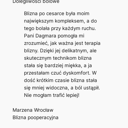
Dolegliwości bólowe
Blizna po cesarce była moim
największym kompleksem, a do
tego bolała przy każdym ruchu.
Pani Dagmara pomogła mi
zrozumieć, jak ważna jest terapia
blizny. Dzięki jej delikatnym, ale
skutecznym technikom blizna
stała się bardziej miękka, a ja
przestałam czuć dyskomfort. W
dość krótkim czasie blizna stała
się mniej widoczna, a ból ustąpił.
Nie mogłam trafić lepiej!
Marzena Wrocław
Blizna pooperacyjna