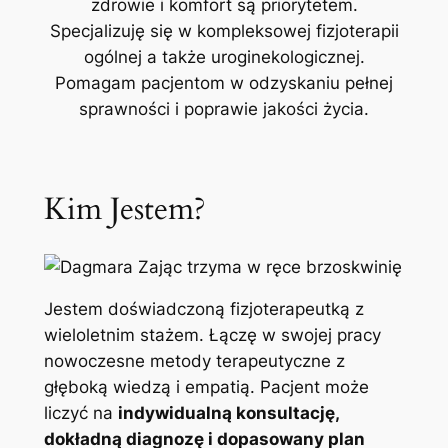
zdrowie i komfort są priorytetem.
Specjalizuję się w kompleksowej fizjoterapii
ogólnej a także uroginekologicznej.
Pomagam pacjentom w odzyskaniu pełnej
sprawności i poprawie jakości życia.
Kim Jestem?
Jestem doświadczoną fizjoterapeutką z
wieloletnim stażem. Łączę w swojej pracy
nowoczesne metody terapeutyczne z
głęboką wiedzą i empatią. Pacjent może
liczyć na
indywidualną konsultację,
dokładną diagnozę i dopasowany plan