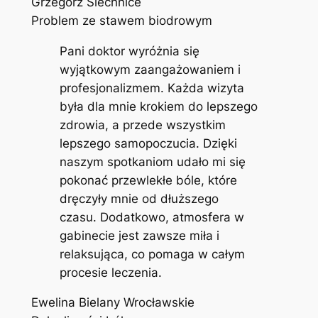
Grzegorz Siechnice
Problem ze stawem biodrowym
Pani doktor wyróżnia się
wyjątkowym zaangażowaniem i
profesjonalizmem. Każda wizyta
była dla mnie krokiem do lepszego
zdrowia, a przede wszystkim
lepszego samopoczucia. Dzięki
naszym spotkaniom udało mi się
pokonać przewlekłe bóle, które
dręczyły mnie od dłuższego
czasu. Dodatkowo, atmosfera w
gabinecie jest zawsze miła i
relaksująca, co pomaga w całym
procesie leczenia.
Ewelina Bielany Wrocławskie