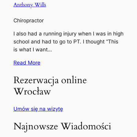
Anthony Wills
Chiropractor
I also had a running injury when I was in high
school and had to go to PT. I thought “This
is what I want…
Read More
Rezerwacja online
Wrocław
Umów się na wizytę
Najnowsze Wiadomości