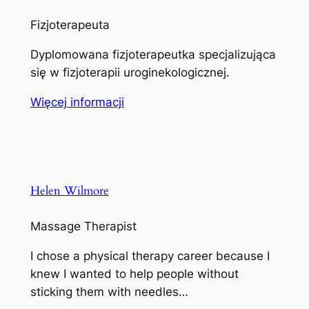
Fizjoterapeuta
Dyplomowana fizjoterapeutka specjalizująca
się w fizjoterapii uroginekologicznej.
Więcej informacji
Helen Wilmore
Massage Therapist
I chose a physical therapy career because I
knew I wanted to help people without
sticking them with needles…