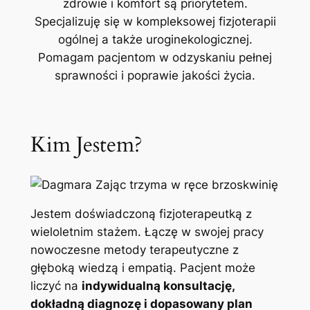
zdrowie i komfort są priorytetem.
Specjalizuję się w kompleksowej fizjoterapii
ogólnej a także uroginekologicznej.
Pomagam pacjentom w odzyskaniu pełnej
sprawności i poprawie jakości życia.
Kim Jestem?
Jestem doświadczoną fizjoterapeutką z
wieloletnim stażem. Łączę w swojej pracy
nowoczesne metody terapeutyczne z
głęboką wiedzą i empatią. Pacjent może
liczyć na
indywidualną konsultację,
dokładną diagnozę i dopasowany plan