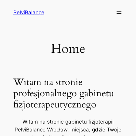
Przejdź
PelviBalance
do
treści
Home
Witam na stronie
profesjonalnego gabinetu
fizjoterapeutycznego
Witam na stronie gabinetu fizjoterapii
PelviBalance Wrocław, miejsca, gdzie Twoje