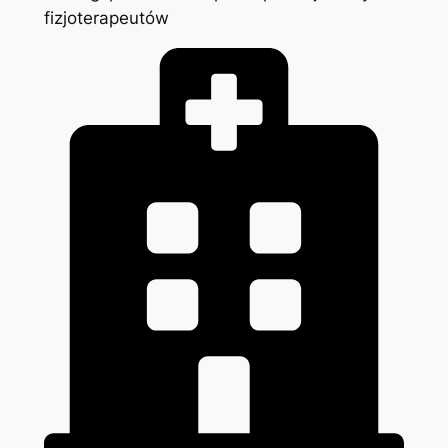
fizjoterapeutów