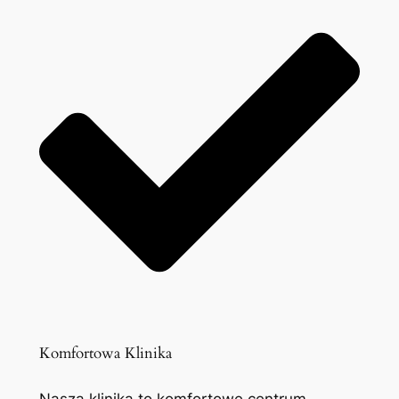
Komfortowa Klinika
Nasza klinika to komfortowe centrum