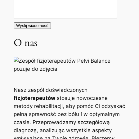
O nas
Nasz zespół doświadczonych
fizjoterapeutów
stosuje nowoczesne
metody rehabilitacji, aby pomóc Ci odzyskać
pełną sprawność bez bólu i w optymalnym
czasie. Przeprowadzamy szczegółową
diagnozę, analizując wszystkie aspekty
wpływające na Twoje zdrowie. Bierzemy