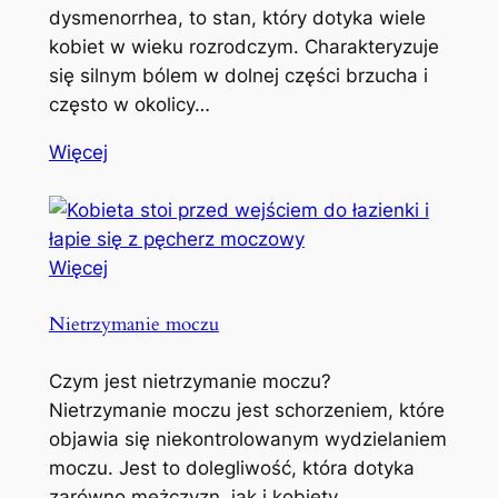
dysmenorrhea, to stan, który dotyka wiele
kobiet w wieku rozrodczym. Charakteryzuje
się silnym bólem w dolnej części brzucha i
często w okolicy…
Więcej
Więcej
Nietrzymanie moczu
Czym jest nietrzymanie moczu?
Nietrzymanie moczu jest schorzeniem, które
objawia się niekontrolowanym wydzielaniem
moczu. Jest to dolegliwość, która dotyka
zarówno mężczyzn, jak i kobiety,…