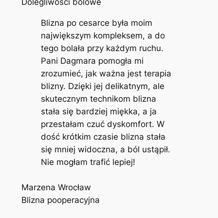
Dolegliwości bólowe
Blizna po cesarce była moim
największym kompleksem, a do
tego bolała przy każdym ruchu.
Pani Dagmara pomogła mi
zrozumieć, jak ważna jest terapia
blizny. Dzięki jej delikatnym, ale
skutecznym technikom blizna
stała się bardziej miękka, a ja
przestałam czuć dyskomfort. W
dość krótkim czasie blizna stała
się mniej widoczna, a ból ustąpił.
Nie mogłam trafić lepiej!
Marzena Wrocław
Blizna pooperacyjna