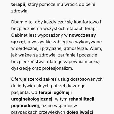
terapii
, który pomoże mu wrócić do pełni
zdrowia.
Dbam o to, aby każdy czuł się komfortowo i
bezpiecznie na wszystkich etapach terapii.
Gabinet jest wyposażony w
nowoczesny
sprzęt
, a wszystkie zabiegi są wykonywane
w serdecznej i przyjaznej atmosferze. Wiem,
jak ważne są zdrowie, zaufanie i poczucie
bezpieczeństwa, dlatego zapewniam pełną
dyskrecję oraz profesjonalizm.
Oferuję szeroki zakres usług dostosowanych
do indywidualnych potrzeb każdego
pacjenta. Od
terapii ogólnej i
uroginekologicznej
, w tym
rehabilitacji
poporodowej
, aż po wsparcie w
przypadkach przewlekłych
dolegliwości