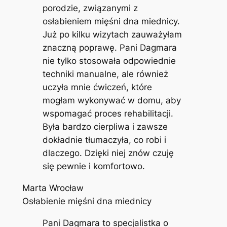
porodzie, związanymi z
osłabieniem mięśni dna miednicy.
Już po kilku wizytach zauważyłam
znaczną poprawę. Pani Dagmara
nie tylko stosowała odpowiednie
techniki manualne, ale również
uczyła mnie ćwiczeń, które
mogłam wykonywać w domu, aby
wspomagać proces rehabilitacji.
Była bardzo cierpliwa i zawsze
dokładnie tłumaczyła, co robi i
dlaczego. Dzięki niej znów czuję
się pewnie i komfortowo.
Marta Wrocław
Osłabienie mięśni dna miednicy
Pani Dagmara to specjalistka o