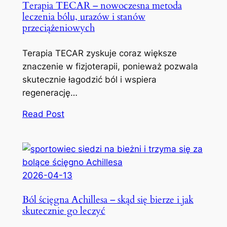
Terapia TECAR – nowoczesna metoda
leczenia bólu, urazów i stanów
przeciążeniowych
Terapia TECAR zyskuje coraz większe
znaczenie w fizjoterapii, ponieważ pozwala
skutecznie łagodzić ból i wspiera
regenerację…
Read Post
2026-04-13
Ból ścięgna Achillesa – skąd się bierze i jak
skutecznie go leczyć