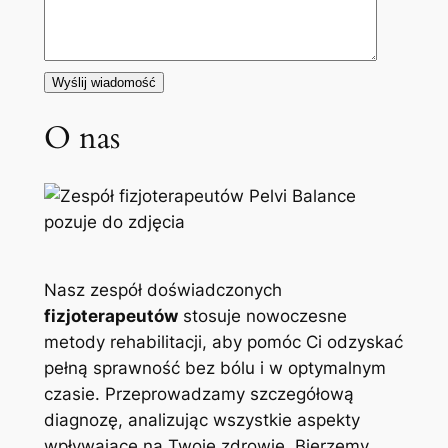
O nas
Nasz zespół doświadczonych
fizjoterapeutów
stosuje nowoczesne
metody rehabilitacji, aby pomóc Ci odzyskać
pełną sprawność bez bólu i w optymalnym
czasie. Przeprowadzamy szczegółową
diagnozę, analizując wszystkie aspekty
wpływające na Twoje zdrowie. Bierzemy