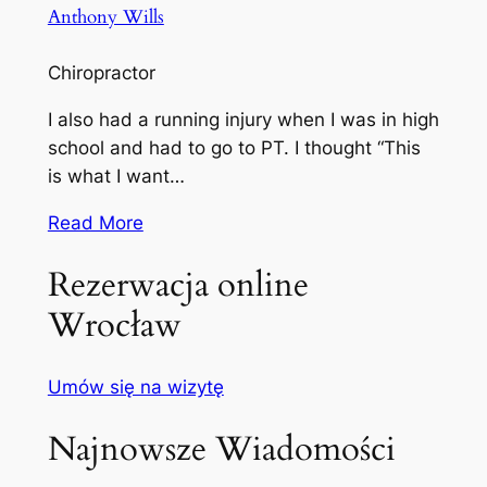
Anthony Wills
Chiropractor
I also had a running injury when I was in high
school and had to go to PT. I thought “This
is what I want…
Read More
Rezerwacja online
Wrocław
Umów się na wizytę
Najnowsze Wiadomości