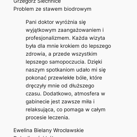
Grzegorz Siechnice
Problem ze stawem biodrowym
Pani doktor wyróżnia się
wyjątkowym zaangażowaniem i
profesjonalizmem. Każda wizyta
była dla mnie krokiem do lepszego
zdrowia, a przede wszystkim
lepszego samopoczucia. Dzięki
naszym spotkaniom udało mi się
pokonać przewlekłe bóle, które
dręczyły mnie od dłuższego
czasu. Dodatkowo, atmosfera w
gabinecie jest zawsze miła i
relaksująca, co pomaga w całym
procesie leczenia.
Ewelina Bielany Wrocławskie