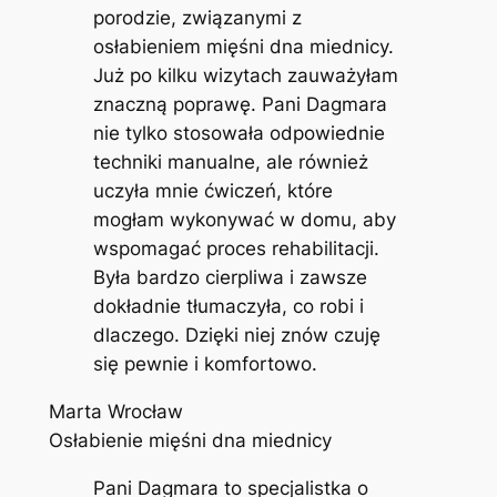
porodzie, związanymi z
osłabieniem mięśni dna miednicy.
Już po kilku wizytach zauważyłam
znaczną poprawę. Pani Dagmara
nie tylko stosowała odpowiednie
techniki manualne, ale również
uczyła mnie ćwiczeń, które
mogłam wykonywać w domu, aby
wspomagać proces rehabilitacji.
Była bardzo cierpliwa i zawsze
dokładnie tłumaczyła, co robi i
dlaczego. Dzięki niej znów czuję
się pewnie i komfortowo.
Marta Wrocław
Osłabienie mięśni dna miednicy
Pani Dagmara to specjalistka o