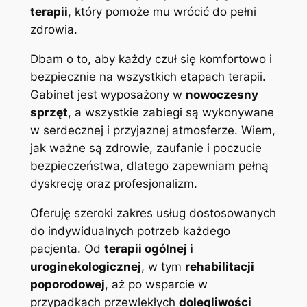
terapii
, który pomoże mu wrócić do pełni
zdrowia.
Dbam o to, aby każdy czuł się komfortowo i
bezpiecznie na wszystkich etapach terapii.
Gabinet jest wyposażony w
nowoczesny
sprzęt
, a wszystkie zabiegi są wykonywane
w serdecznej i przyjaznej atmosferze. Wiem,
jak ważne są zdrowie, zaufanie i poczucie
bezpieczeństwa, dlatego zapewniam pełną
dyskrecję oraz profesjonalizm.
Oferuję szeroki zakres usług dostosowanych
do indywidualnych potrzeb każdego
pacjenta. Od
terapii ogólnej i
uroginekologicznej
, w tym
rehabilitacji
poporodowej
, aż po wsparcie w
przypadkach przewlekłych
dolegliwości