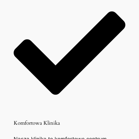
Komfortowa Klinika
Nasza klinika to komfortowe centrum