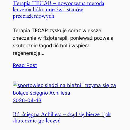
Terapia TECAR – nowoczesna metoda
leczenia bólu, urazów i stanów
przeciążeniowych
Terapia TECAR zyskuje coraz większe
znaczenie w fizjoterapii, ponieważ pozwala
skutecznie łagodzić ból i wspiera
regenerację…
Read Post
2026-04-13
Ból ścięgna Achillesa – skąd się bierze i jak
skutecznie go leczyć