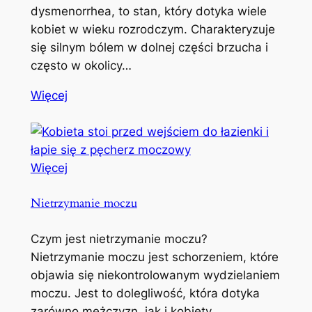
dysmenorrhea, to stan, który dotyka wiele
kobiet w wieku rozrodczym. Charakteryzuje
się silnym bólem w dolnej części brzucha i
często w okolicy…
Więcej
Więcej
Nietrzymanie moczu
Czym jest nietrzymanie moczu?
Nietrzymanie moczu jest schorzeniem, które
objawia się niekontrolowanym wydzielaniem
moczu. Jest to dolegliwość, która dotyka
zarówno mężczyzn, jak i kobiety,…