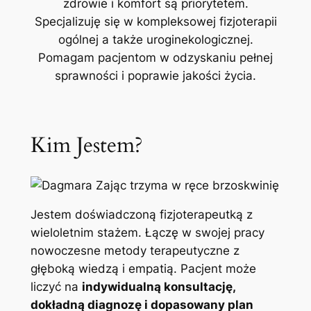
zdrowie i komfort są priorytetem.
Specjalizuję się w kompleksowej fizjoterapii
ogólnej a także uroginekologicznej.
Pomagam pacjentom w odzyskaniu pełnej
sprawności i poprawie jakości życia.
Kim Jestem?
Jestem doświadczoną fizjoterapeutką z
wieloletnim stażem. Łączę w swojej pracy
nowoczesne metody terapeutyczne z
głęboką wiedzą i empatią. Pacjent może
liczyć na
indywidualną konsultację,
dokładną diagnozę i dopasowany plan