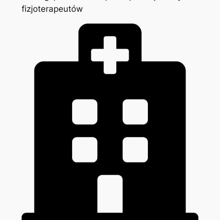
fizjoterapeutów