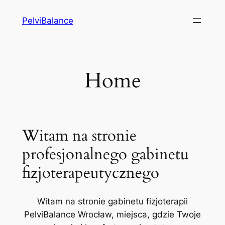
Przejdź
PelviBalance
do
treści
Home
Witam na stronie
profesjonalnego gabinetu
fizjoterapeutycznego
Witam na stronie gabinetu fizjoterapii
PelviBalance Wrocław, miejsca, gdzie Twoje