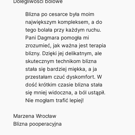
Dolegliwości bólowe
Blizna po cesarce była moim
największym kompleksem, a do
tego bolała przy każdym ruchu.
Pani Dagmara pomogła mi
zrozumieć, jak ważna jest terapia
blizny. Dzięki jej delikatnym, ale
skutecznym technikom blizna
stała się bardziej miękka, a ja
przestałam czuć dyskomfort. W
dość krótkim czasie blizna stała
się mniej widoczna, a ból ustąpił.
Nie mogłam trafić lepiej!
Marzena Wrocław
Blizna pooperacyjna