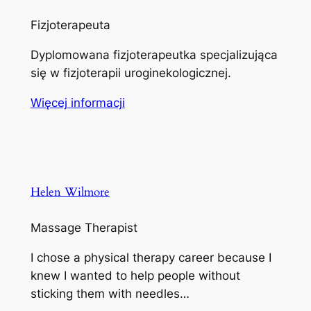
Fizjoterapeuta
Dyplomowana fizjoterapeutka specjalizująca
się w fizjoterapii uroginekologicznej.
Więcej informacji
Helen Wilmore
Massage Therapist
I chose a physical therapy career because I
knew I wanted to help people without
sticking them with needles…