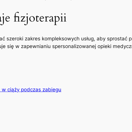
e fizjoterapii
ć szeroki zakres kompleksowych usług, aby sprostać p
uje się w zapewnianiu spersonalizowanej opieki medyczne