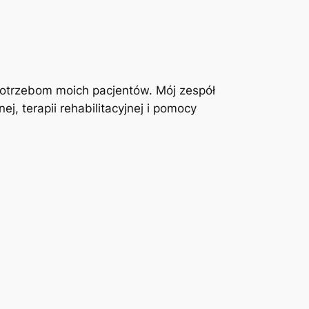
otrzebom moich pacjentów. Mój zespół
j, terapii rehabilitacyjnej i pomocy