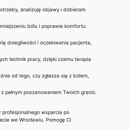
otrzeby, analizuję objawy i dobieram
niejszeniu bólu i poprawie komfortu
ię dolegliwości i oczekiwania pacjenta,
ych technik pracy, dzięki czemu terapia
żnie od tego, czy zgłasza się z bólem,
 i z pełnym poszanowaniem Twoich granic.
z profesjonalnego wsparcia po
inecie we Wrocławiu. Pomogę Ci