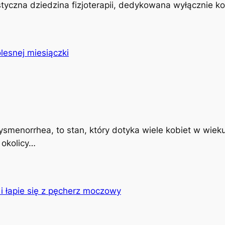
istyczna dziedzina fizjoterapii, dedykowana wyłącznie k
ysmenorrhea, to stan, który dotyka wiele kobiet w wiek
 okolicy…