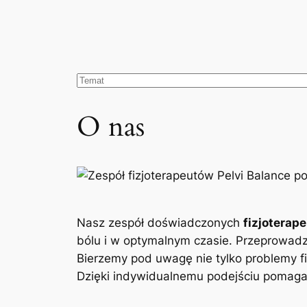
O nas
Nasz zespół doświadczonych
fizjoterap
bólu i w optymalnym czasie. Przeprowad
Bierzemy pod uwagę nie tylko problemy fi
Dzięki indywidualnemu podejściu pomagam