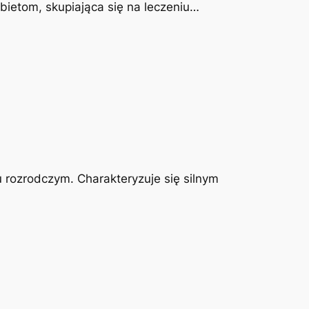
obietom, skupiająca się na leczeniu…
u rozrodczym. Charakteryzuje się silnym