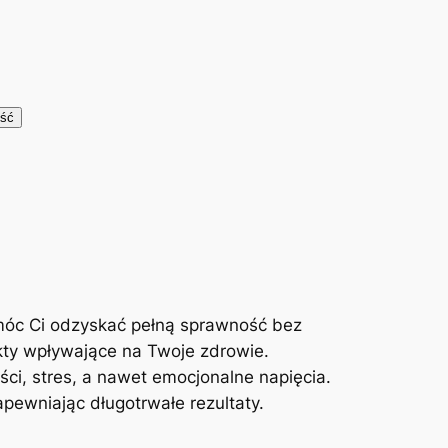
móc Ci odzyskać pełną sprawność bez
kty wpływające na Twoje zdrowie.
ci, stres, a nawet emocjonalne napięcia.
ewniając długotrwałe rezultaty.