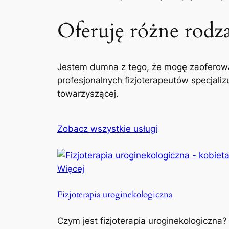
Oferuję różne rodzaj
Jestem dumna z tego, że mogę zaoferowa
profesjonalnych fizjoterapeutów specjaliz
towarzyszącej.
Zobacz wszystkie usługi
Więcej
Fizjoterapia uroginekologiczna
Czym jest fizjoterapia uroginekologiczna?