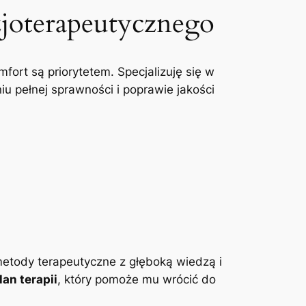
zjoterapeutycznego
mfort są priorytetem. Specjalizuję się w
u pełnej sprawności i poprawie jakości
etody terapeutyczne z głęboką wiedzą i
an terapii
, który pomoże mu wrócić do