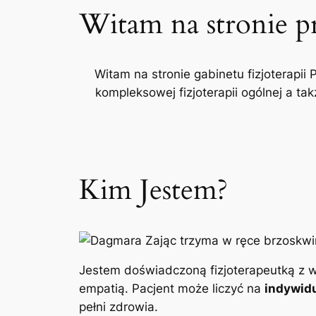
Witam na stronie p
Witam na stronie gabinetu fizjoterapii 
kompleksowej fizjoterapii ogólnej a t
Kim Jestem?
Jestem doświadczoną fizjoterapeutką z w
empatią. Pacjent może liczyć na
indywidu
pełni zdrowia.