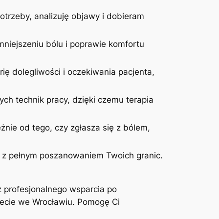
otrzeby, analizuję objawy i dobieram
niejszeniu bólu i poprawie komfortu
ię dolegliwości i oczekiwania pacjenta,
ych technik pracy, dzięki czemu terapia
żnie od tego, czy zgłasza się z bólem,
 i z pełnym poszanowaniem Twoich granic.
z profesjonalnego wsparcia po
inecie we Wrocławiu. Pomogę Ci