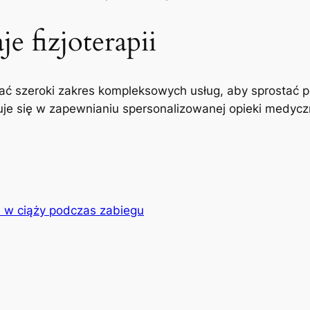
e fizjoterapii
ć szeroki zakres kompleksowych usług, aby sprostać p
uje się w zapewnianiu spersonalizowanej opieki medyczne