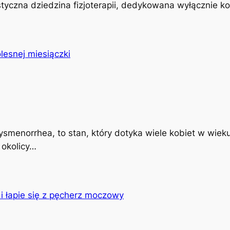
istyczna dziedzina fizjoterapii, dedykowana wyłącznie k
ysmenorrhea, to stan, który dotyka wiele kobiet w wiek
 okolicy…