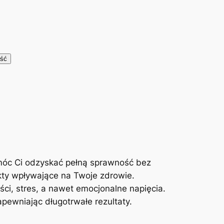
móc Ci odzyskać pełną sprawność bez
kty wpływające na Twoje zdrowie.
ci, stres, a nawet emocjonalne napięcia.
ewniając długotrwałe rezultaty.