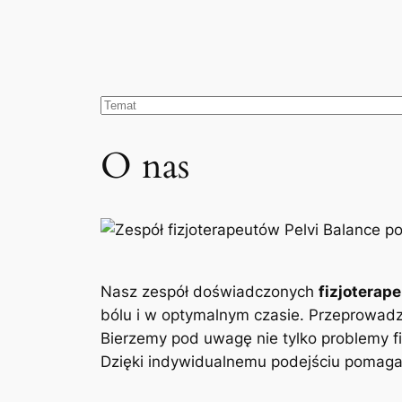
O nas
Nasz zespół doświadczonych
fizjoterap
bólu i w optymalnym czasie. Przeprowad
Bierzemy pod uwagę nie tylko problemy fi
Dzięki indywidualnemu podejściu pomagam