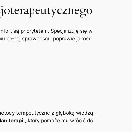
zjoterapeutycznego
mfort są priorytetem. Specjalizuję się w
u pełnej sprawności i poprawie jakości
etody terapeutyczne z głęboką wiedzą i
an terapii
, który pomoże mu wrócić do