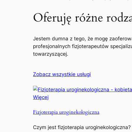
Oferuję różne rodzaj
Jestem dumna z tego, że mogę zaoferowa
profesjonalnych fizjoterapeutów specjaliz
towarzyszącej.
Zobacz wszystkie usługi
Więcej
Fizjoterapia uroginekologiczna
Czym jest fizjoterapia uroginekologiczna?