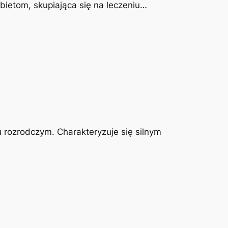
obietom, skupiająca się na leczeniu…
u rozrodczym. Charakteryzuje się silnym