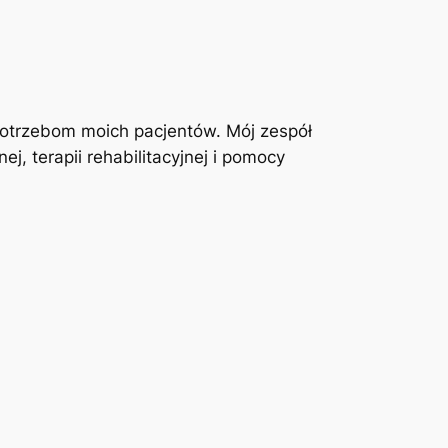
otrzebom moich pacjentów. Mój zespół
j, terapii rehabilitacyjnej i pomocy