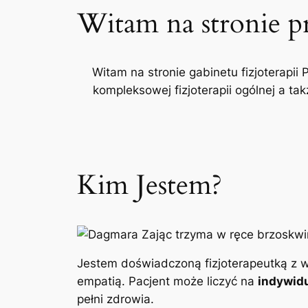
Witam na stronie p
Witam na stronie gabinetu fizjoterapii 
kompleksowej fizjoterapii ogólnej a t
Kim Jestem?
Jestem doświadczoną fizjoterapeutką z w
empatią. Pacjent może liczyć na
indywidu
pełni zdrowia.