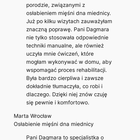
porodzie, związanymi z
osłabieniem mięśni dna miednicy.
Już po kilku wizytach zauważyłam
znaczną poprawę. Pani Dagmara
nie tylko stosowała odpowiednie
techniki manualne, ale również
uczyła mnie ćwiczeń, które
mogłam wykonywać w domu, aby
wspomagać proces rehabilitacji.
Była bardzo cierpliwa i zawsze
dokładnie tłumaczyła, co robi i
dlaczego. Dzięki niej znów czuję
się pewnie i komfortowo.
Marta Wrocław
Osłabienie mięśni dna miednicy
Pani Dagmara to specjalistka o