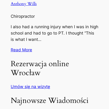
Anthony Wills
Chiropractor
I also had a running injury when I was in high
school and had to go to PT. I thought “This
is what I want…
Read More
Rezerwacja online
Wrocław
Umów się na wizytę
Najnowsze Wiadomości