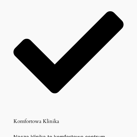
Komfortowa Klinika
Nasza klinika to komfortowe centrum