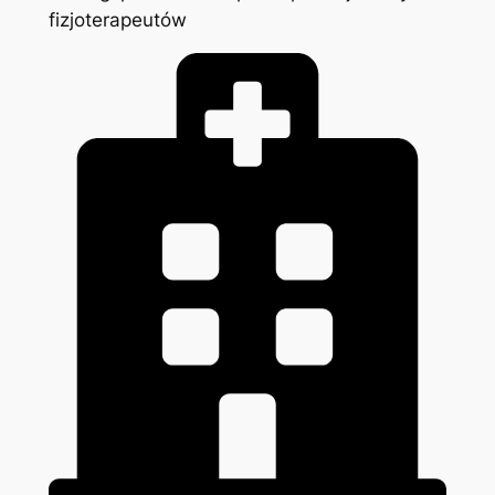
fizjoterapeutów