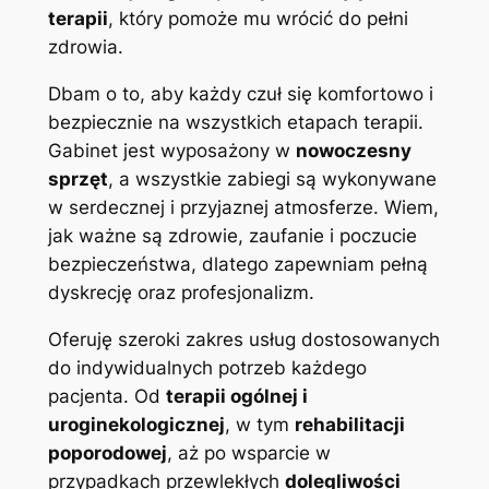
terapii
, który pomoże mu wrócić do pełni
zdrowia.
Dbam o to, aby każdy czuł się komfortowo i
bezpiecznie na wszystkich etapach terapii.
Gabinet jest wyposażony w
nowoczesny
sprzęt
, a wszystkie zabiegi są wykonywane
w serdecznej i przyjaznej atmosferze. Wiem,
jak ważne są zdrowie, zaufanie i poczucie
bezpieczeństwa, dlatego zapewniam pełną
dyskrecję oraz profesjonalizm.
Oferuję szeroki zakres usług dostosowanych
do indywidualnych potrzeb każdego
pacjenta. Od
terapii ogólnej i
uroginekologicznej
, w tym
rehabilitacji
poporodowej
, aż po wsparcie w
przypadkach przewlekłych
dolegliwości