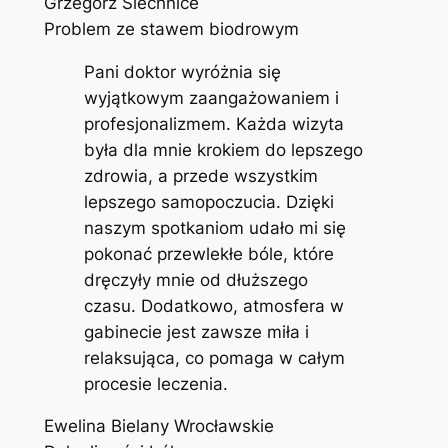
Grzegorz Siechnice
Problem ze stawem biodrowym
Pani doktor wyróżnia się
wyjątkowym zaangażowaniem i
profesjonalizmem. Każda wizyta
była dla mnie krokiem do lepszego
zdrowia, a przede wszystkim
lepszego samopoczucia. Dzięki
naszym spotkaniom udało mi się
pokonać przewlekłe bóle, które
dręczyły mnie od dłuższego
czasu. Dodatkowo, atmosfera w
gabinecie jest zawsze miła i
relaksująca, co pomaga w całym
procesie leczenia.
Ewelina Bielany Wrocławskie