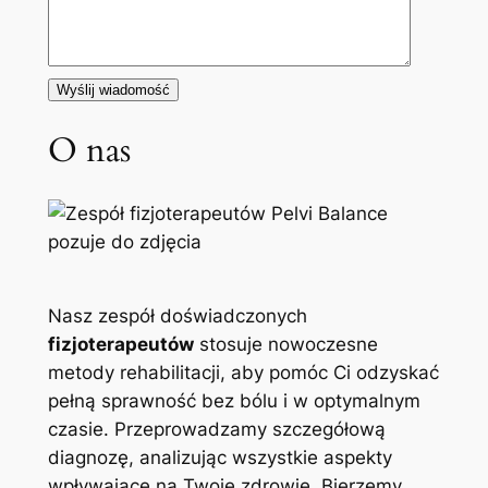
O nas
Nasz zespół doświadczonych
fizjoterapeutów
stosuje nowoczesne
metody rehabilitacji, aby pomóc Ci odzyskać
pełną sprawność bez bólu i w optymalnym
czasie. Przeprowadzamy szczegółową
diagnozę, analizując wszystkie aspekty
wpływające na Twoje zdrowie. Bierzemy