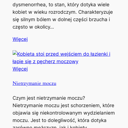
dysmenorrhea, to stan, który dotyka wiele
kobiet w wieku rozrodczym. Charakteryzuje
się silnym bólem w dolnej części brzucha i
często w okolicy…
Więcej
Więcej
Nietrzymanie moczu
Czym jest nietrzymanie moczu?
Nietrzymanie moczu jest schorzeniem, które
objawia się niekontrolowanym wydzielaniem
moczu. Jest to dolegliwość, która dotyka
zarówno mężczyzn, jak i kobiety,…