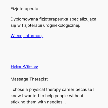
Fizjoterapeuta
Dyplomowana fizjoterapeutka specjalizująca
się w fizjoterapii uroginekologicznej.
Więcej informacji
Helen Wilmore
Massage Therapist
I chose a physical therapy career because I
knew I wanted to help people without
sticking them with needles…