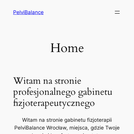
Przejdź
PelviBalance
do
treści
Home
Witam na stronie
profesjonalnego gabinetu
fizjoterapeutycznego
Witam na stronie gabinetu fizjoterapii
PelviBalance Wrocław, miejsca, gdzie Twoje