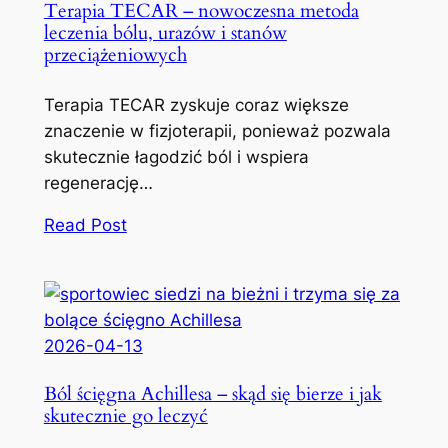
Terapia TECAR – nowoczesna metoda
leczenia bólu, urazów i stanów
przeciążeniowych
Terapia TECAR zyskuje coraz większe
znaczenie w fizjoterapii, ponieważ pozwala
skutecznie łagodzić ból i wspiera
regenerację…
Read Post
2026-04-13
Ból ścięgna Achillesa – skąd się bierze i jak
skutecznie go leczyć