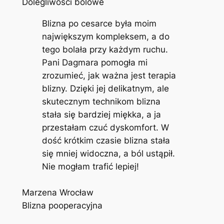
Dolegliwości bólowe
Blizna po cesarce była moim
największym kompleksem, a do
tego bolała przy każdym ruchu.
Pani Dagmara pomogła mi
zrozumieć, jak ważna jest terapia
blizny. Dzięki jej delikatnym, ale
skutecznym technikom blizna
stała się bardziej miękka, a ja
przestałam czuć dyskomfort. W
dość krótkim czasie blizna stała
się mniej widoczna, a ból ustąpił.
Nie mogłam trafić lepiej!
Marzena Wrocław
Blizna pooperacyjna