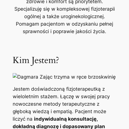
zdrowie i komfort są priorytetem.
Specjalizuję się w kompleksowej fizjoterapii
ogólnej a także uroginekologicznej.
Pomagam pacjentom w odzyskaniu pełnej
sprawności i poprawie jakości życia.
Kim Jestem?
Jestem doświadczoną fizjoterapeutką z
wieloletnim stażem. Łączę w swojej pracy
nowoczesne metody terapeutyczne z
głęboką wiedzą i empatią. Pacjent może
liczyć na
indywidualną konsultację,
dokładną diagnozę i dopasowany plan