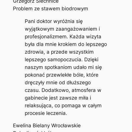
Grzegorz Siechnice
Problem ze stawem biodrowym
Pani doktor wyróżnia się
wyjątkowym zaangażowaniem i
profesjonalizmem. Każda wizyta
była dla mnie krokiem do lepszego
zdrowia, a przede wszystkim
lepszego samopoczucia. Dzięki
naszym spotkaniom udało mi się
pokonać przewlekłe bóle, które
dręczyły mnie od dłuższego
czasu. Dodatkowo, atmosfera w
gabinecie jest zawsze miła i
relaksująca, co pomaga w całym
procesie leczenia.
Ewelina Bielany Wrocławskie