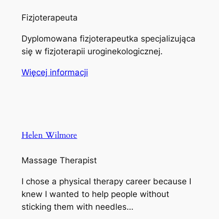
Fizjoterapeuta
Dyplomowana fizjoterapeutka specjalizująca
się w fizjoterapii uroginekologicznej.
Więcej informacji
Helen Wilmore
Massage Therapist
I chose a physical therapy career because I
knew I wanted to help people without
sticking them with needles…