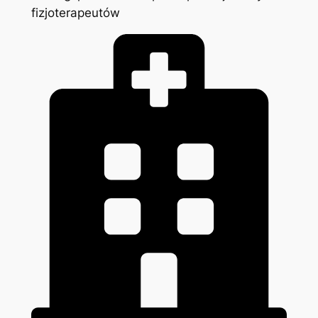
fizjoterapeutów