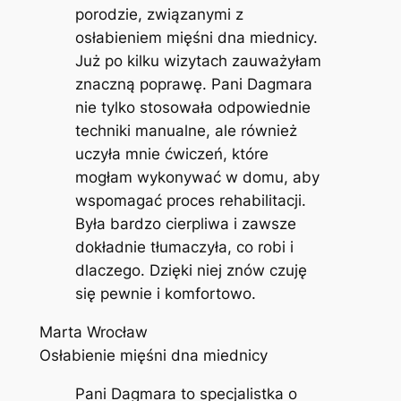
porodzie, związanymi z
osłabieniem mięśni dna miednicy.
Już po kilku wizytach zauważyłam
znaczną poprawę. Pani Dagmara
nie tylko stosowała odpowiednie
techniki manualne, ale również
uczyła mnie ćwiczeń, które
mogłam wykonywać w domu, aby
wspomagać proces rehabilitacji.
Była bardzo cierpliwa i zawsze
dokładnie tłumaczyła, co robi i
dlaczego. Dzięki niej znów czuję
się pewnie i komfortowo.
Marta Wrocław
Osłabienie mięśni dna miednicy
Pani Dagmara to specjalistka o