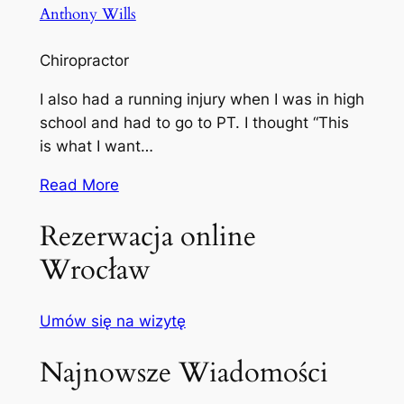
Anthony Wills
Chiropractor
I also had a running injury when I was in high
school and had to go to PT. I thought “This
is what I want…
Read More
Rezerwacja online
Wrocław
Umów się na wizytę
Najnowsze Wiadomości