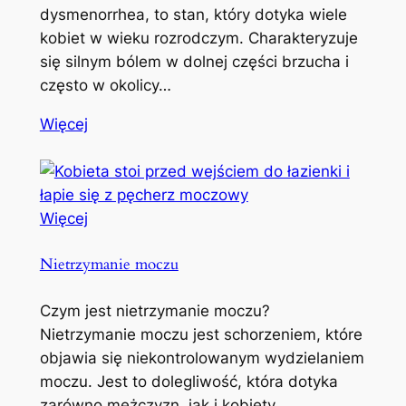
dysmenorrhea, to stan, który dotyka wiele
kobiet w wieku rozrodczym. Charakteryzuje
się silnym bólem w dolnej części brzucha i
często w okolicy…
Więcej
Więcej
Nietrzymanie moczu
Czym jest nietrzymanie moczu?
Nietrzymanie moczu jest schorzeniem, które
objawia się niekontrolowanym wydzielaniem
moczu. Jest to dolegliwość, która dotyka
zarówno mężczyzn, jak i kobiety,…