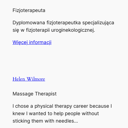
Fizjoterapeuta
Dyplomowana fizjoterapeutka specjalizująca
się w fizjoterapii uroginekologicznej.
Więcej informacji
Helen Wilmore
Massage Therapist
I chose a physical therapy career because I
knew I wanted to help people without
sticking them with needles…