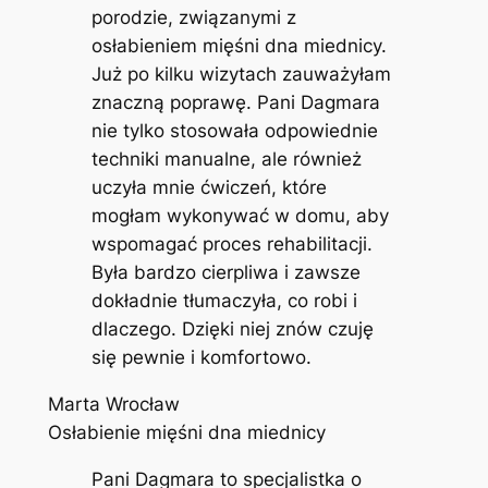
porodzie, związanymi z
osłabieniem mięśni dna miednicy.
Już po kilku wizytach zauważyłam
znaczną poprawę. Pani Dagmara
nie tylko stosowała odpowiednie
techniki manualne, ale również
uczyła mnie ćwiczeń, które
mogłam wykonywać w domu, aby
wspomagać proces rehabilitacji.
Była bardzo cierpliwa i zawsze
dokładnie tłumaczyła, co robi i
dlaczego. Dzięki niej znów czuję
się pewnie i komfortowo.
Marta Wrocław
Osłabienie mięśni dna miednicy
Pani Dagmara to specjalistka o