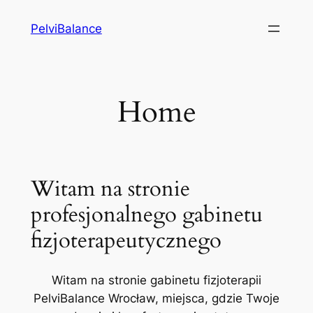
Przejdź
PelviBalance
do
treści
Home
Witam na stronie
profesjonalnego gabinetu
fizjoterapeutycznego
Witam na stronie gabinetu fizjoterapii
PelviBalance Wrocław, miejsca, gdzie Twoje