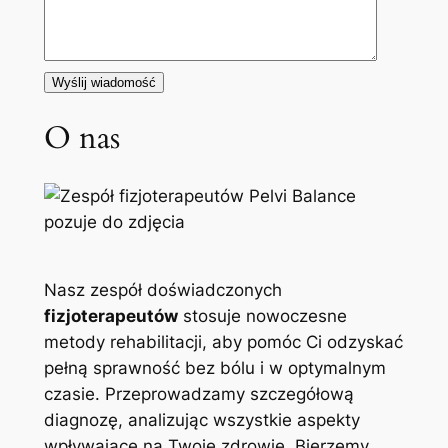
O nas
Nasz zespół doświadczonych
fizjoterapeutów
stosuje nowoczesne
metody rehabilitacji, aby pomóc Ci odzyskać
pełną sprawność bez bólu i w optymalnym
czasie. Przeprowadzamy szczegółową
diagnozę, analizując wszystkie aspekty
wpływające na Twoje zdrowie. Bierzemy