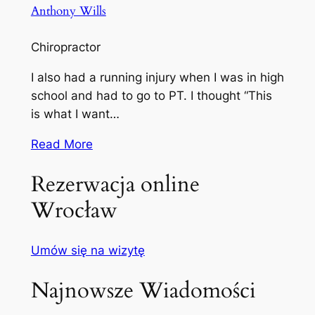
Anthony Wills
Chiropractor
I also had a running injury when I was in high
school and had to go to PT. I thought “This
is what I want…
Read More
Rezerwacja online
Wrocław
Umów się na wizytę
Najnowsze Wiadomości