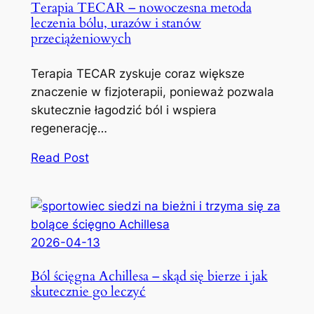
Terapia TECAR – nowoczesna metoda
leczenia bólu, urazów i stanów
przeciążeniowych
Terapia TECAR zyskuje coraz większe
znaczenie w fizjoterapii, ponieważ pozwala
skutecznie łagodzić ból i wspiera
regenerację…
Read Post
2026-04-13
Ból ścięgna Achillesa – skąd się bierze i jak
skutecznie go leczyć