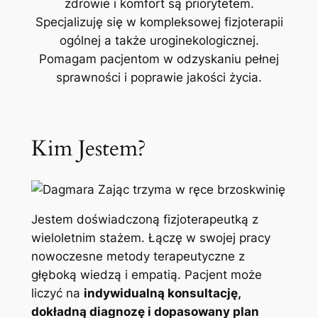
zdrowie i komfort są priorytetem.
Specjalizuję się w kompleksowej fizjoterapii
ogólnej a także uroginekologicznej.
Pomagam pacjentom w odzyskaniu pełnej
sprawności i poprawie jakości życia.
Kim Jestem?
Jestem doświadczoną fizjoterapeutką z
wieloletnim stażem. Łączę w swojej pracy
nowoczesne metody terapeutyczne z
głęboką wiedzą i empatią. Pacjent może
liczyć na
indywidualną konsultację,
dokładną diagnozę i dopasowany plan