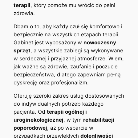
terapii
, który pomoże mu wrócić do pełni
zdrowia.
Dbam o to, aby każdy czuł się komfortowo i
bezpiecznie na wszystkich etapach terapii.
Gabinet jest wyposażony w
nowoczesny
sprzęt
, a wszystkie zabiegi są wykonywane
w serdecznej i przyjaznej atmosferze. Wiem,
jak ważne są zdrowie, zaufanie i poczucie
bezpieczeństwa, dlatego zapewniam pełną
dyskrecję oraz profesjonalizm.
Oferuję szeroki zakres usług dostosowanych
do indywidualnych potrzeb każdego
pacjenta. Od
terapii ogólnej i
uroginekologicznej
, w tym
rehabilitacji
poporodowej
, aż po wsparcie w
przypadkach przewlekłych
dolegliwości