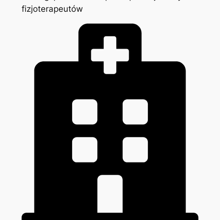
fizjoterapeutów