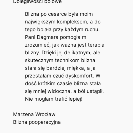
Dolegliwości bólowe
Blizna po cesarce była moim
największym kompleksem, a do
tego bolała przy każdym ruchu.
Pani Dagmara pomogła mi
zrozumieć, jak ważna jest terapia
blizny. Dzięki jej delikatnym, ale
skutecznym technikom blizna
stała się bardziej miękka, a ja
przestałam czuć dyskomfort. W
dość krótkim czasie blizna stała
się mniej widoczna, a ból ustąpił.
Nie mogłam trafić lepiej!
Marzena Wrocław
Blizna pooperacyjna