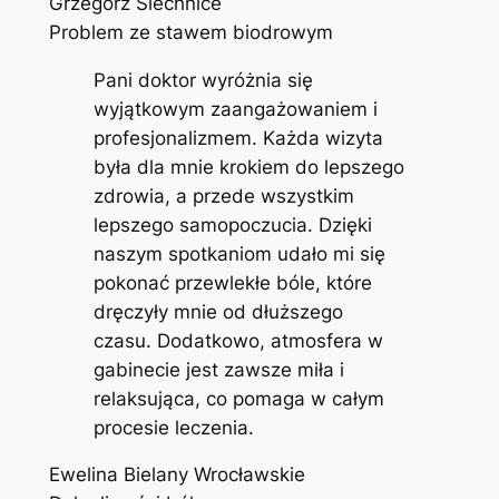
Grzegorz Siechnice
Problem ze stawem biodrowym
Pani doktor wyróżnia się
wyjątkowym zaangażowaniem i
profesjonalizmem. Każda wizyta
była dla mnie krokiem do lepszego
zdrowia, a przede wszystkim
lepszego samopoczucia. Dzięki
naszym spotkaniom udało mi się
pokonać przewlekłe bóle, które
dręczyły mnie od dłuższego
czasu. Dodatkowo, atmosfera w
gabinecie jest zawsze miła i
relaksująca, co pomaga w całym
procesie leczenia.
Ewelina Bielany Wrocławskie