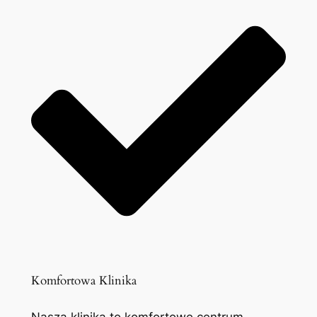
Komfortowa Klinika
Nasza klinika to komfortowe centrum