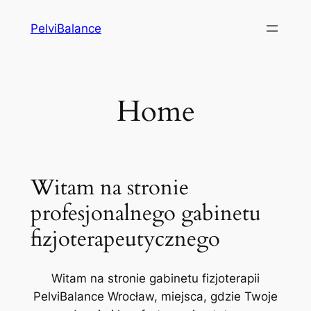
Przejdź
PelviBalance
do
treści
Home
Witam na stronie
profesjonalnego gabinetu
fizjoterapeutycznego
Witam na stronie gabinetu fizjoterapii
PelviBalance Wrocław, miejsca, gdzie Twoje