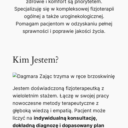
zdrowie i komfort są priorytetem.
Specjalizuję się w kompleksowej fizjoterapii
ogólnej a także uroginekologicznej.
Pomagam pacjentom w odzyskaniu pełnej
sprawności i poprawie jakości życia.
Kim Jestem?
Jestem doświadczoną fizjoterapeutką z
wieloletnim stażem. Łączę w swojej pracy
nowoczesne metody terapeutyczne z
głęboką wiedzą i empatią. Pacjent może
liczyć na
indywidualną konsultację,
dokładną diagnozę i dopasowany plan