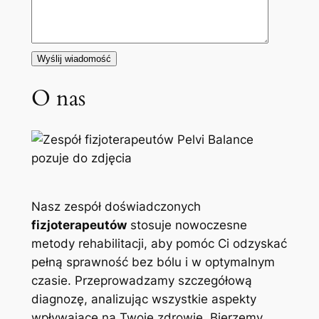
O nas
Nasz zespół doświadczonych
fizjoterapeutów
stosuje nowoczesne
metody rehabilitacji, aby pomóc Ci odzyskać
pełną sprawność bez bólu i w optymalnym
czasie. Przeprowadzamy szczegółową
diagnozę, analizując wszystkie aspekty
wpływające na Twoje zdrowie. Bierzemy