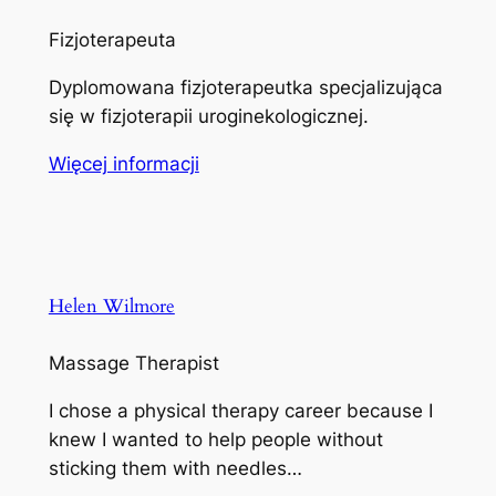
Fizjoterapeuta
Dyplomowana fizjoterapeutka specjalizująca
się w fizjoterapii uroginekologicznej.
Więcej informacji
Helen Wilmore
Massage Therapist
I chose a physical therapy career because I
knew I wanted to help people without
sticking them with needles…