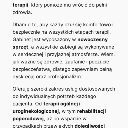
terapii
, który pomoże mu wrócić do pełni
zdrowia.
Dbam o to, aby każdy czuł się komfortowo i
bezpiecznie na wszystkich etapach terapii.
Gabinet jest wyposażony w
nowoczesny
sprzęt
, a wszystkie zabiegi są wykonywane
w serdecznej i przyjaznej atmosferze. Wiem,
jak ważne są zdrowie, zaufanie i poczucie
bezpieczeństwa, dlatego zapewniam pełną
dyskrecję oraz profesjonalizm.
Oferuję szeroki zakres usług dostosowanych
do indywidualnych potrzeb każdego
pacjenta. Od
terapii ogólnej i
uroginekologicznej
, w tym
rehabilitacji
poporodowej
, aż po wsparcie w
przypadkach przewlekłych
dolegliwości