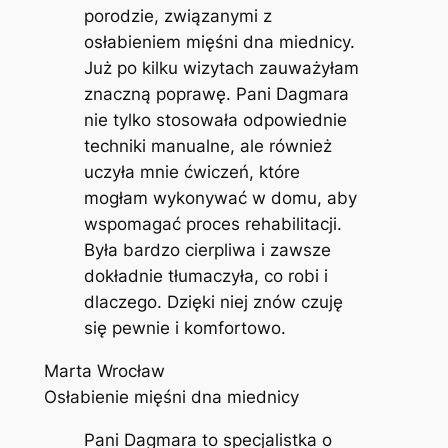
porodzie, związanymi z
osłabieniem mięśni dna miednicy.
Już po kilku wizytach zauważyłam
znaczną poprawę. Pani Dagmara
nie tylko stosowała odpowiednie
techniki manualne, ale również
uczyła mnie ćwiczeń, które
mogłam wykonywać w domu, aby
wspomagać proces rehabilitacji.
Była bardzo cierpliwa i zawsze
dokładnie tłumaczyła, co robi i
dlaczego. Dzięki niej znów czuję
się pewnie i komfortowo.
Marta Wrocław
Osłabienie mięśni dna miednicy
Pani Dagmara to specjalistka o