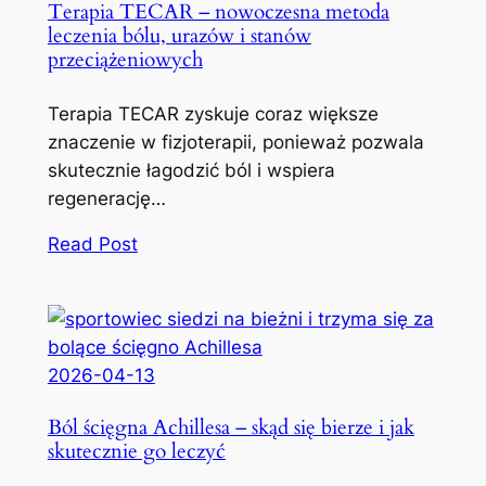
Terapia TECAR – nowoczesna metoda
leczenia bólu, urazów i stanów
przeciążeniowych
Terapia TECAR zyskuje coraz większe
znaczenie w fizjoterapii, ponieważ pozwala
skutecznie łagodzić ból i wspiera
regenerację…
Read Post
2026-04-13
Ból ścięgna Achillesa – skąd się bierze i jak
skutecznie go leczyć