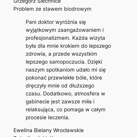
Grzegorz Siechnice
Problem ze stawem biodrowym
Pani doktor wyróżnia się
wyjątkowym zaangażowaniem i
profesjonalizmem. Każda wizyta
była dla mnie krokiem do lepszego
zdrowia, a przede wszystkim
lepszego samopoczucia. Dzięki
naszym spotkaniom udało mi się
pokonać przewlekłe bóle, które
dręczyły mnie od dłuższego
czasu. Dodatkowo, atmosfera w
gabinecie jest zawsze miła i
relaksująca, co pomaga w całym
procesie leczenia.
Ewelina Bielany Wrocławskie