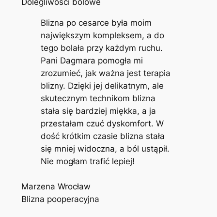
Dolegliwości bólowe
Blizna po cesarce była moim
największym kompleksem, a do
tego bolała przy każdym ruchu.
Pani Dagmara pomogła mi
zrozumieć, jak ważna jest terapia
blizny. Dzięki jej delikatnym, ale
skutecznym technikom blizna
stała się bardziej miękka, a ja
przestałam czuć dyskomfort. W
dość krótkim czasie blizna stała
się mniej widoczna, a ból ustąpił.
Nie mogłam trafić lepiej!
Marzena Wrocław
Blizna pooperacyjna