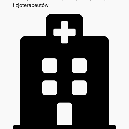
fizjoterapeutów