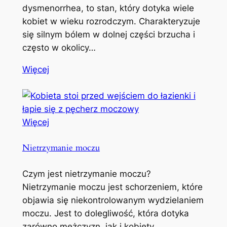
dysmenorrhea, to stan, który dotyka wiele
kobiet w wieku rozrodczym. Charakteryzuje
się silnym bólem w dolnej części brzucha i
często w okolicy…
Więcej
Więcej
Nietrzymanie moczu
Czym jest nietrzymanie moczu?
Nietrzymanie moczu jest schorzeniem, które
objawia się niekontrolowanym wydzielaniem
moczu. Jest to dolegliwość, która dotyka
zarówno mężczyzn, jak i kobiety,…