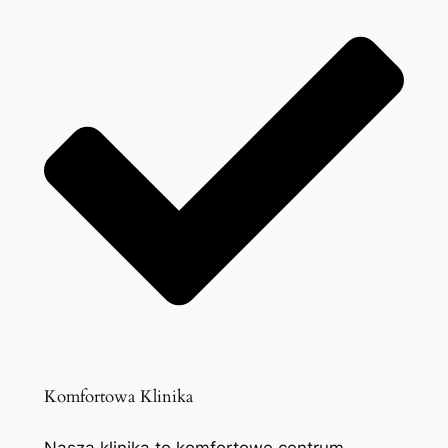
Komfortowa Klinika
Nasza klinika to komfortowe centrum