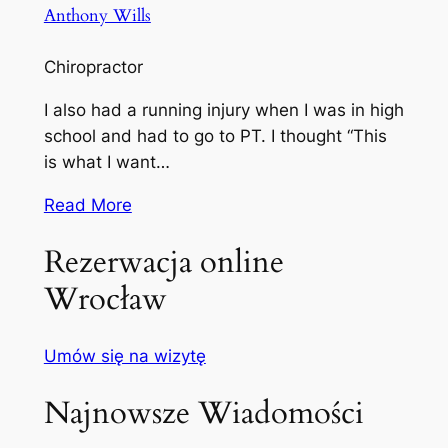
Anthony Wills
Chiropractor
I also had a running injury when I was in high
school and had to go to PT. I thought “This
is what I want…
Read More
Rezerwacja online
Wrocław
Umów się na wizytę
Najnowsze Wiadomości