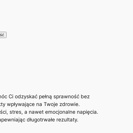
móc Ci odzyskać pełną sprawność bez
kty wpływające na Twoje zdrowie.
ci, stres, a nawet emocjonalne napięcia.
ewniając długotrwałe rezultaty.