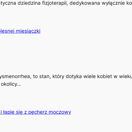
istyczna dziedzina fizjoterapii, dedykowana wyłącznie k
ysmenorrhea, to stan, który dotyka wiele kobiet w wiek
 okolicy…