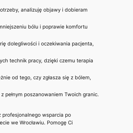
otrzeby, analizuję objawy i dobieram
niejszeniu bólu i poprawie komfortu
ię dolegliwości i oczekiwania pacjenta,
ych technik pracy, dzięki czemu terapia
żnie od tego, czy zgłasza się z bólem,
 i z pełnym poszanowaniem Twoich granic.
z profesjonalnego wsparcia po
inecie we Wrocławiu. Pomogę Ci