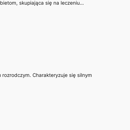
obietom, skupiająca się na leczeniu…
u rozrodczym. Charakteryzuje się silnym