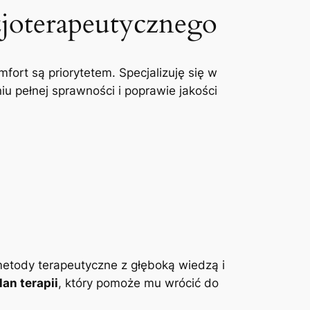
zjoterapeutycznego
mfort są priorytetem. Specjalizuję się w
u pełnej sprawności i poprawie jakości
etody terapeutyczne z głęboką wiedzą i
an terapii
, który pomoże mu wrócić do