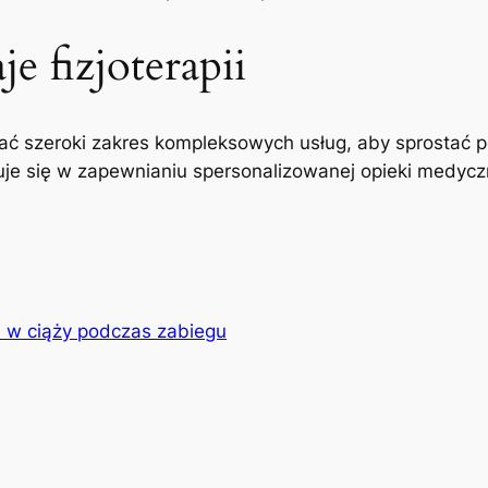
e fizjoterapii
ć szeroki zakres kompleksowych usług, aby sprostać p
uje się w zapewnianiu spersonalizowanej opieki medyczne