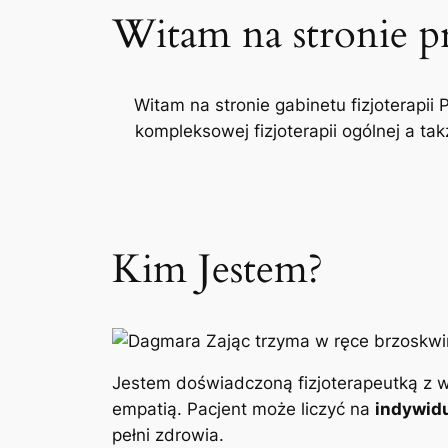
Witam na stronie p
Witam na stronie gabinetu fizjoterapii 
kompleksowej fizjoterapii ogólnej a t
Kim Jestem?
Jestem doświadczoną fizjoterapeutką z w
empatią. Pacjent może liczyć na
indywidu
pełni zdrowia.