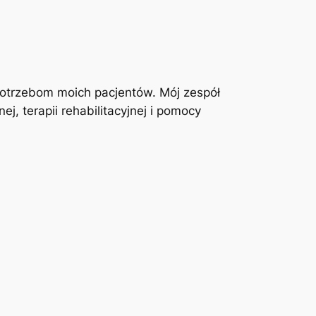
otrzebom moich pacjentów. Mój zespół
j, terapii rehabilitacyjnej i pomocy