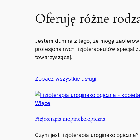
Oferuję różne rodzaj
Jestem dumna z tego, że mogę zaoferowa
profesjonalnych fizjoterapeutów specjaliz
towarzyszącej.
Zobacz wszystkie usługi
Więcej
Fizjoterapia uroginekologiczna
Czym jest fizjoterapia uroginekologiczna?