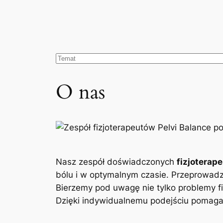
O nas
Nasz zespół doświadczonych
fizjoterap
bólu i w optymalnym czasie. Przeprowad
Bierzemy pod uwagę nie tylko problemy fi
Dzięki indywidualnemu podejściu pomagam