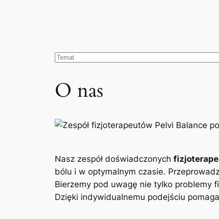
O nas
Nasz zespół doświadczonych
fizjoterap
bólu i w optymalnym czasie. Przeprowad
Bierzemy pod uwagę nie tylko problemy fi
Dzięki indywidualnemu podejściu pomagam