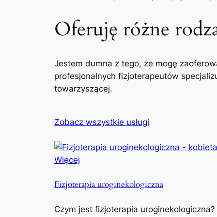
Oferuję różne rodzaj
Jestem dumna z tego, że mogę zaoferowa
profesjonalnych fizjoterapeutów specjaliz
towarzyszącej.
Zobacz wszystkie usługi
Więcej
Fizjoterapia uroginekologiczna
Czym jest fizjoterapia uroginekologiczna?