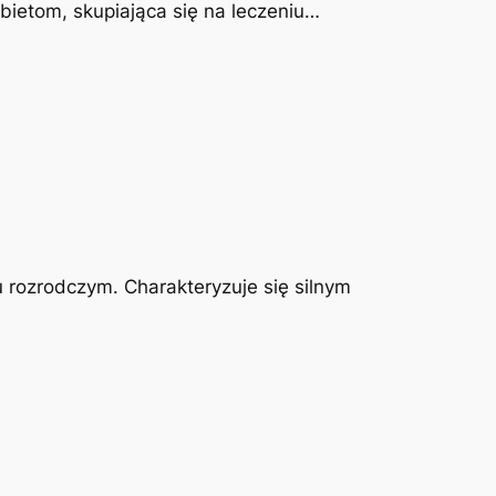
obietom, skupiająca się na leczeniu…
u rozrodczym. Charakteryzuje się silnym