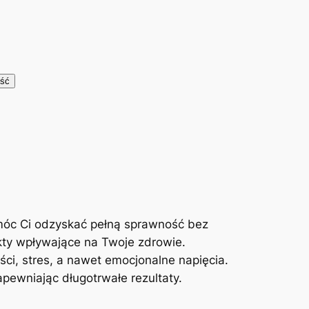
móc Ci odzyskać pełną sprawność bez
kty wpływające na Twoje zdrowie.
ci, stres, a nawet emocjonalne napięcia.
ewniając długotrwałe rezultaty.