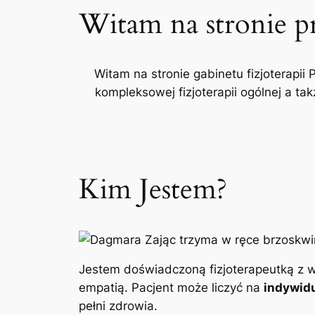
Witam na stronie p
Witam na stronie gabinetu fizjoterapii 
kompleksowej fizjoterapii ogólnej a t
Kim Jestem?
Jestem doświadczoną fizjoterapeutką z w
empatią. Pacjent może liczyć na
indywidu
pełni zdrowia.