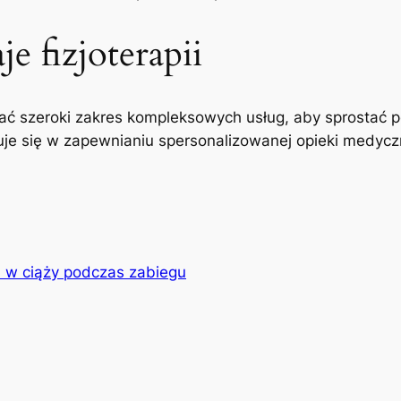
e fizjoterapii
ć szeroki zakres kompleksowych usług, aby sprostać p
uje się w zapewnianiu spersonalizowanej opieki medyczne