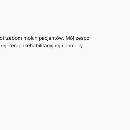
otrzebom moich pacjentów. Mój zespół
j, terapii rehabilitacyjnej i pomocy