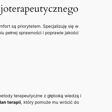
zjoterapeutycznego
mfort są priorytetem. Specjalizuję się w
u pełnej sprawności i poprawie jakości
etody terapeutyczne z głęboką wiedzą i
an terapii
, który pomoże mu wrócić do