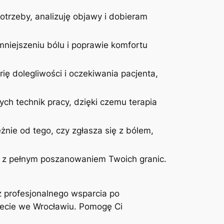
otrzeby, analizuję objawy i dobieram
niejszeniu bólu i poprawie komfortu
ię dolegliwości i oczekiwania pacjenta,
ych technik pracy, dzięki czemu terapia
żnie od tego, czy zgłasza się z bólem,
 i z pełnym poszanowaniem Twoich granic.
z profesjonalnego wsparcia po
inecie we Wrocławiu. Pomogę Ci