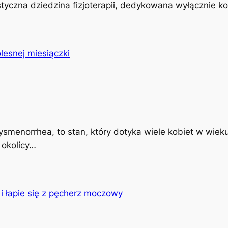
istyczna dziedzina fizjoterapii, dedykowana wyłącznie k
ysmenorrhea, to stan, który dotyka wiele kobiet w wiek
 okolicy…