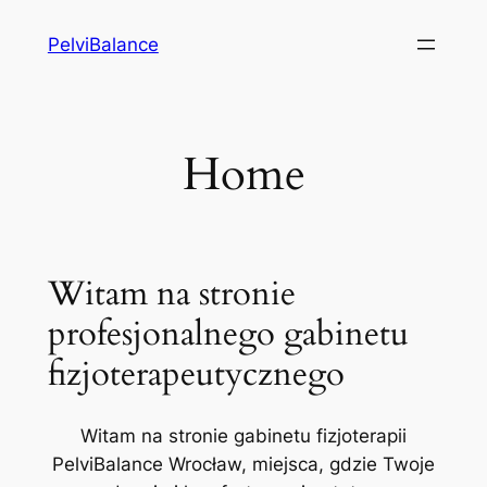
Przejdź
PelviBalance
do
treści
Home
Witam na stronie
profesjonalnego gabinetu
fizjoterapeutycznego
Witam na stronie gabinetu fizjoterapii
PelviBalance Wrocław, miejsca, gdzie Twoje