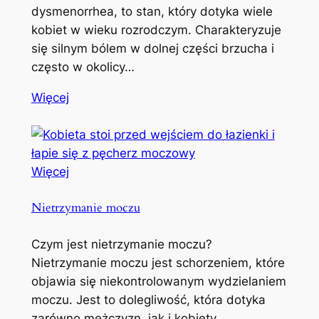
dysmenorrhea, to stan, który dotyka wiele
kobiet w wieku rozrodczym. Charakteryzuje
się silnym bólem w dolnej części brzucha i
często w okolicy…
Więcej
Więcej
Nietrzymanie moczu
Czym jest nietrzymanie moczu?
Nietrzymanie moczu jest schorzeniem, które
objawia się niekontrolowanym wydzielaniem
moczu. Jest to dolegliwość, która dotyka
zarówno mężczyzn, jak i kobiety,…