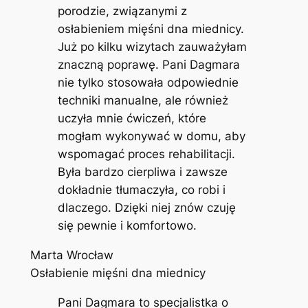
porodzie, związanymi z
osłabieniem mięśni dna miednicy.
Już po kilku wizytach zauważyłam
znaczną poprawę. Pani Dagmara
nie tylko stosowała odpowiednie
techniki manualne, ale również
uczyła mnie ćwiczeń, które
mogłam wykonywać w domu, aby
wspomagać proces rehabilitacji.
Była bardzo cierpliwa i zawsze
dokładnie tłumaczyła, co robi i
dlaczego. Dzięki niej znów czuję
się pewnie i komfortowo.
Marta Wrocław
Osłabienie mięśni dna miednicy
Pani Dagmara to specjalistka o