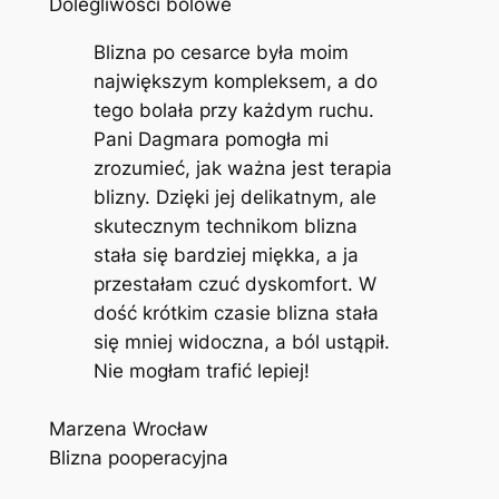
Dolegliwości bólowe
Blizna po cesarce była moim
największym kompleksem, a do
tego bolała przy każdym ruchu.
Pani Dagmara pomogła mi
zrozumieć, jak ważna jest terapia
blizny. Dzięki jej delikatnym, ale
skutecznym technikom blizna
stała się bardziej miękka, a ja
przestałam czuć dyskomfort. W
dość krótkim czasie blizna stała
się mniej widoczna, a ból ustąpił.
Nie mogłam trafić lepiej!
Marzena Wrocław
Blizna pooperacyjna