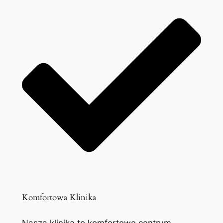
Komfortowa Klinika
Nasza klinika to komfortowe centrum