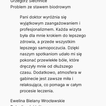
Grzegorz Siechnice
Problem ze stawem biodrowym
Pani doktor wyróżnia się
wyjątkowym zaangażowaniem i
profesjonalizmem. Każda wizyta
była dla mnie krokiem do lepszego
zdrowia, a przede wszystkim
lepszego samopoczucia. Dzięki
naszym spotkaniom udało mi się
pokonać przewlekłe bóle, które
dręczyły mnie od dłuższego
czasu. Dodatkowo, atmosfera w
gabinecie jest zawsze miła i
relaksująca, co pomaga w całym
procesie leczenia.
Ewelina Bielany Wrocławskie