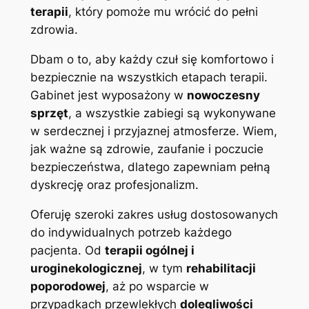
terapii
, który pomoże mu wrócić do pełni
zdrowia.
Dbam o to, aby każdy czuł się komfortowo i
bezpiecznie na wszystkich etapach terapii.
Gabinet jest wyposażony w
nowoczesny
sprzęt
, a wszystkie zabiegi są wykonywane
w serdecznej i przyjaznej atmosferze. Wiem,
jak ważne są zdrowie, zaufanie i poczucie
bezpieczeństwa, dlatego zapewniam pełną
dyskrecję oraz profesjonalizm.
Oferuję szeroki zakres usług dostosowanych
do indywidualnych potrzeb każdego
pacjenta. Od
terapii ogólnej i
uroginekologicznej
, w tym
rehabilitacji
poporodowej
, aż po wsparcie w
przypadkach przewlekłych
dolegliwości