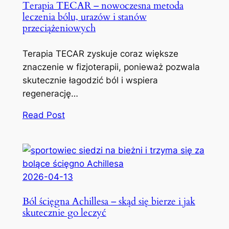
Terapia TECAR – nowoczesna metoda
leczenia bólu, urazów i stanów
przeciążeniowych
Terapia TECAR zyskuje coraz większe
znaczenie w fizjoterapii, ponieważ pozwala
skutecznie łagodzić ból i wspiera
regenerację…
Read Post
2026-04-13
Ból ścięgna Achillesa – skąd się bierze i jak
skutecznie go leczyć