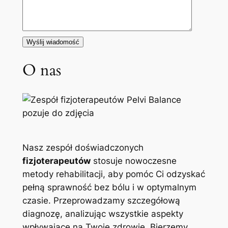
O nas
Nasz zespół doświadczonych
fizjoterapeutów
stosuje nowoczesne
metody rehabilitacji, aby pomóc Ci odzyskać
pełną sprawność bez bólu i w optymalnym
czasie. Przeprowadzamy szczegółową
diagnozę, analizując wszystkie aspekty
wpływające na Twoje zdrowie. Bierzemy