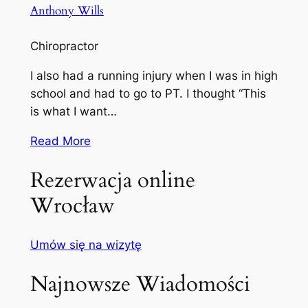
Anthony Wills
Chiropractor
I also had a running injury when I was in high
school and had to go to PT. I thought “This
is what I want…
Read More
Rezerwacja online
Wrocław
Umów się na wizytę
Najnowsze Wiadomości