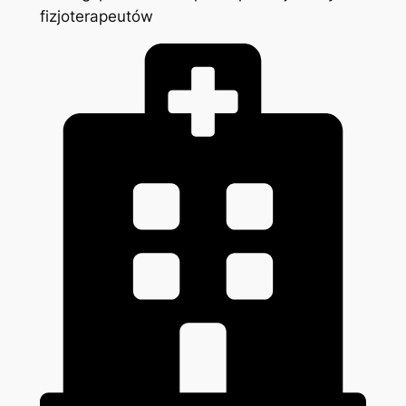
fizjoterapeutów