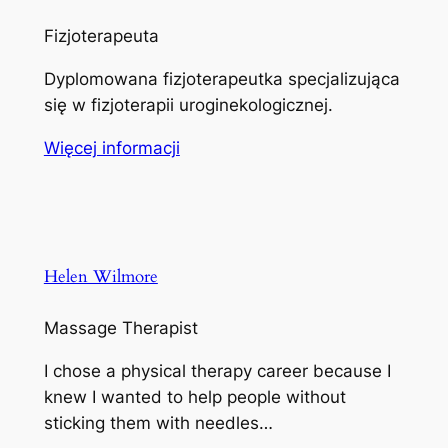
Fizjoterapeuta
Dyplomowana fizjoterapeutka specjalizująca
się w fizjoterapii uroginekologicznej.
Więcej informacji
Helen Wilmore
Massage Therapist
I chose a physical therapy career because I
knew I wanted to help people without
sticking them with needles…