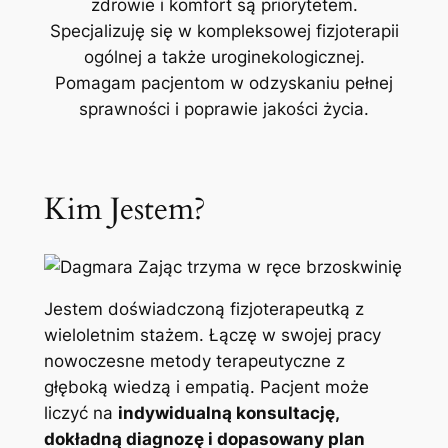
zdrowie i komfort są priorytetem.
Specjalizuję się w kompleksowej fizjoterapii
ogólnej a także uroginekologicznej.
Pomagam pacjentom w odzyskaniu pełnej
sprawności i poprawie jakości życia.
Kim Jestem?
Jestem doświadczoną fizjoterapeutką z
wieloletnim stażem. Łączę w swojej pracy
nowoczesne metody terapeutyczne z
głęboką wiedzą i empatią. Pacjent może
liczyć na
indywidualną konsultację,
dokładną diagnozę i dopasowany plan