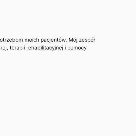
otrzebom moich pacjentów. Mój zespół
j, terapii rehabilitacyjnej i pomocy