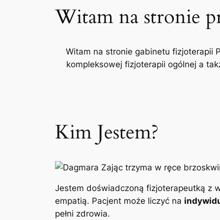
Witam na stronie p
Witam na stronie gabinetu fizjoterapii 
kompleksowej fizjoterapii ogólnej a t
Kim Jestem?
Jestem doświadczoną fizjoterapeutką z w
empatią. Pacjent może liczyć na
indywidu
pełni zdrowia.