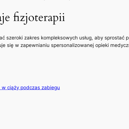
e fizjoterapii
ć szeroki zakres kompleksowych usług, aby sprostać p
uje się w zapewnianiu spersonalizowanej opieki medyczne