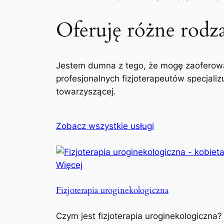
Oferuję różne rodzaj
Jestem dumna z tego, że mogę zaoferowa
profesjonalnych fizjoterapeutów specjaliz
towarzyszącej.
Zobacz wszystkie usługi
Więcej
Fizjoterapia uroginekologiczna
Czym jest fizjoterapia uroginekologiczna?