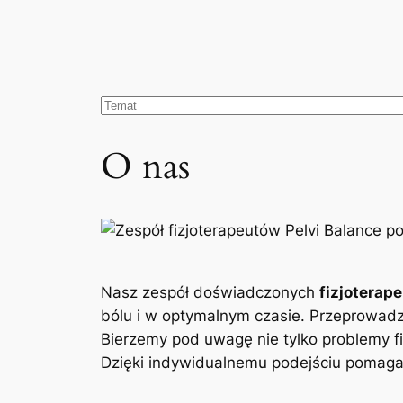
O nas
Nasz zespół doświadczonych
fizjoterap
bólu i w optymalnym czasie. Przeprowad
Bierzemy pod uwagę nie tylko problemy fi
Dzięki indywidualnemu podejściu pomagam