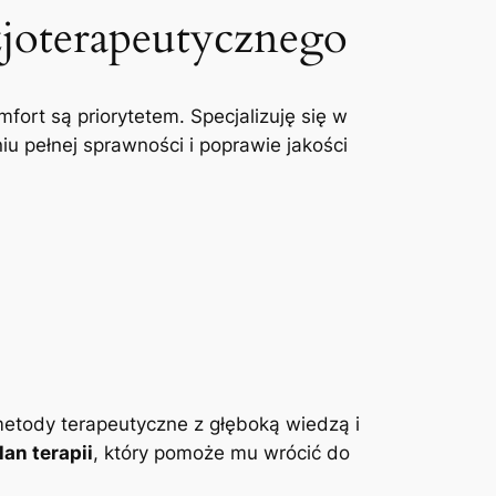
zjoterapeutycznego
mfort są priorytetem. Specjalizuję się w
u pełnej sprawności i poprawie jakości
etody terapeutyczne z głęboką wiedzą i
an terapii
, który pomoże mu wrócić do