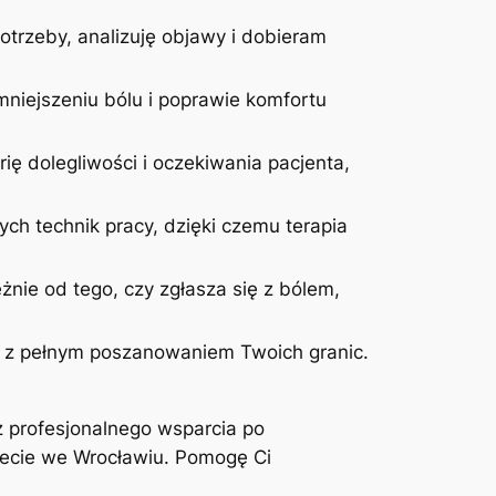
otrzeby, analizuję objawy i dobieram
niejszeniu bólu i poprawie komfortu
ię dolegliwości i oczekiwania pacjenta,
ych technik pracy, dzięki czemu terapia
żnie od tego, czy zgłasza się z bólem,
 i z pełnym poszanowaniem Twoich granic.
z profesjonalnego wsparcia po
inecie we Wrocławiu. Pomogę Ci