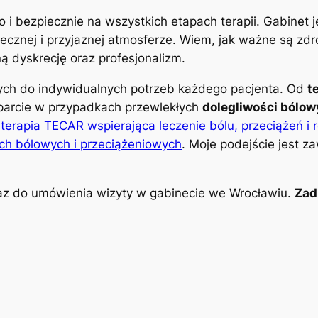
o i bezpiecznie na wszystkich etapach terapii. Gabinet
znej i przyjaznej atmosferze. Wiem, jak ważne są zdro
 dyskrecję oraz profesjonalizm.
nych do indywidualnych potrzeb każdego pacjenta. Od
t
parcie w przypadkach przewlekłych
dolegliwości bólo
k
terapia TECAR wspierająca leczenie bólu, przeciążeń i 
ch bólowych i przeciążeniowych
. Moje podejście jest z
z do umówienia wizyty w gabinecie we Wrocławiu.
Zad