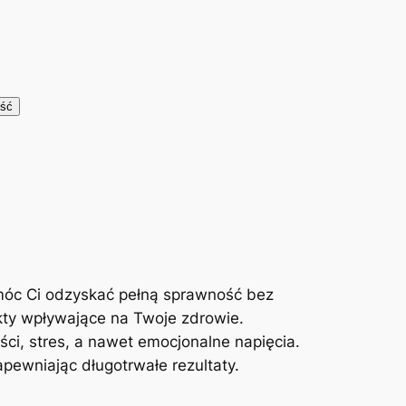
móc Ci odzyskać pełną sprawność bez
kty wpływające na Twoje zdrowie.
ci, stres, a nawet emocjonalne napięcia.
ewniając długotrwałe rezultaty.