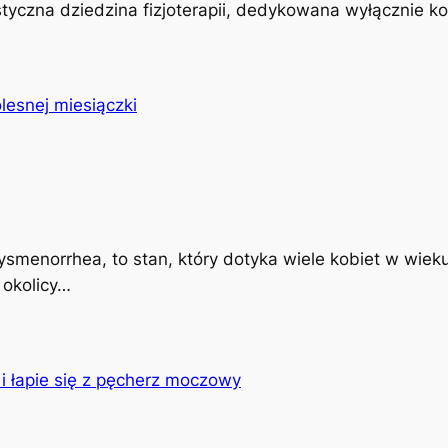
istyczna dziedzina fizjoterapii, dedykowana wyłącznie k
ysmenorrhea, to stan, który dotyka wiele kobiet w wiek
 okolicy…