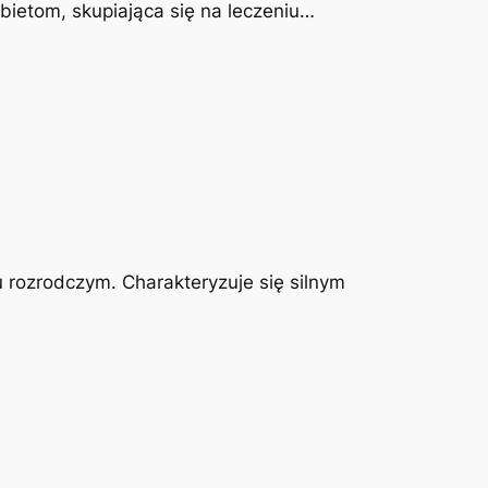
obietom, skupiająca się na leczeniu…
u rozrodczym. Charakteryzuje się silnym