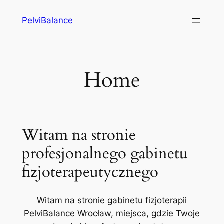
Przejdź
PelviBalance
do
treści
Home
Witam na stronie
profesjonalnego gabinetu
fizjoterapeutycznego
Witam na stronie gabinetu fizjoterapii
PelviBalance Wrocław, miejsca, gdzie Twoje