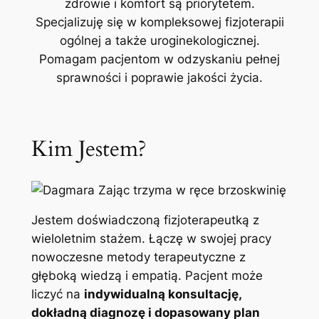
zdrowie i komfort są priorytetem.
Specjalizuję się w kompleksowej fizjoterapii
ogólnej a także uroginekologicznej.
Pomagam pacjentom w odzyskaniu pełnej
sprawności i poprawie jakości życia.
Kim Jestem?
Jestem doświadczoną fizjoterapeutką z
wieloletnim stażem. Łączę w swojej pracy
nowoczesne metody terapeutyczne z
głęboką wiedzą i empatią. Pacjent może
liczyć na
indywidualną konsultację,
dokładną diagnozę i dopasowany plan