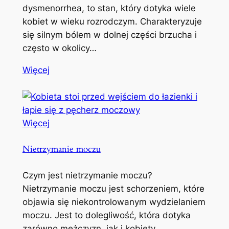
dysmenorrhea, to stan, który dotyka wiele
kobiet w wieku rozrodczym. Charakteryzuje
się silnym bólem w dolnej części brzucha i
często w okolicy…
Więcej
Więcej
Nietrzymanie moczu
Czym jest nietrzymanie moczu?
Nietrzymanie moczu jest schorzeniem, które
objawia się niekontrolowanym wydzielaniem
moczu. Jest to dolegliwość, która dotyka
zarówno mężczyzn, jak i kobiety,…