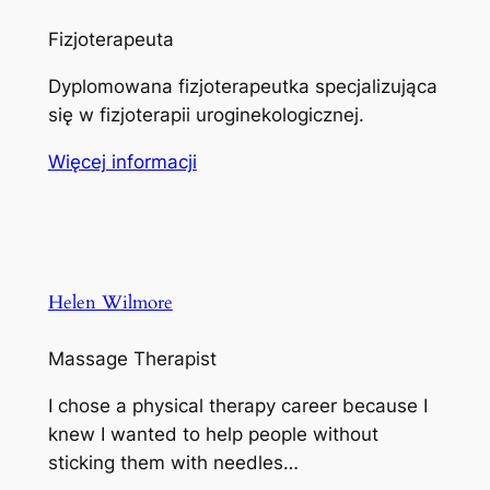
Fizjoterapeuta
Dyplomowana fizjoterapeutka specjalizująca
się w fizjoterapii uroginekologicznej.
Więcej informacji
Helen Wilmore
Massage Therapist
I chose a physical therapy career because I
knew I wanted to help people without
sticking them with needles…