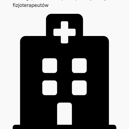
fizjoterapeutów