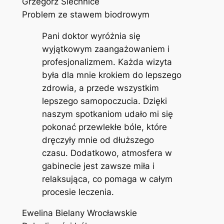
Grzegorz Siechnice
Problem ze stawem biodrowym
Pani doktor wyróżnia się
wyjątkowym zaangażowaniem i
profesjonalizmem. Każda wizyta
była dla mnie krokiem do lepszego
zdrowia, a przede wszystkim
lepszego samopoczucia. Dzięki
naszym spotkaniom udało mi się
pokonać przewlekłe bóle, które
dręczyły mnie od dłuższego
czasu. Dodatkowo, atmosfera w
gabinecie jest zawsze miła i
relaksująca, co pomaga w całym
procesie leczenia.
Ewelina Bielany Wrocławskie