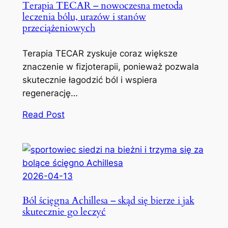
Terapia TECAR – nowoczesna metoda
leczenia bólu, urazów i stanów
przeciążeniowych
Terapia TECAR zyskuje coraz większe
znaczenie w fizjoterapii, ponieważ pozwala
skutecznie łagodzić ból i wspiera
regenerację…
Read Post
2026-04-13
Ból ścięgna Achillesa – skąd się bierze i jak
skutecznie go leczyć