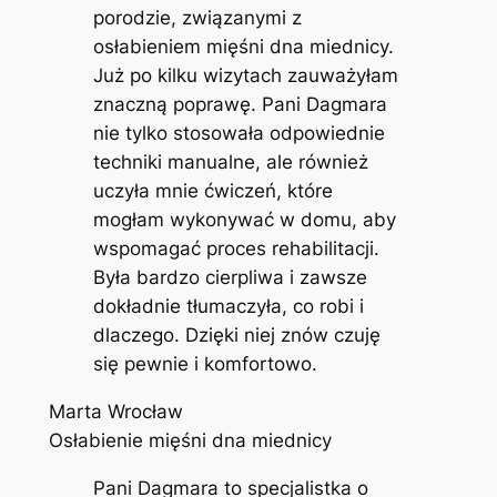
porodzie, związanymi z
osłabieniem mięśni dna miednicy.
Już po kilku wizytach zauważyłam
znaczną poprawę. Pani Dagmara
nie tylko stosowała odpowiednie
techniki manualne, ale również
uczyła mnie ćwiczeń, które
mogłam wykonywać w domu, aby
wspomagać proces rehabilitacji.
Była bardzo cierpliwa i zawsze
dokładnie tłumaczyła, co robi i
dlaczego. Dzięki niej znów czuję
się pewnie i komfortowo.
Marta Wrocław
Osłabienie mięśni dna miednicy
Pani Dagmara to specjalistka o