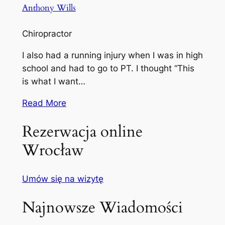
Anthony Wills
Chiropractor
I also had a running injury when I was in high
school and had to go to PT. I thought “This
is what I want…
Read More
Rezerwacja online
Wrocław
Umów się na wizytę
Najnowsze Wiadomości