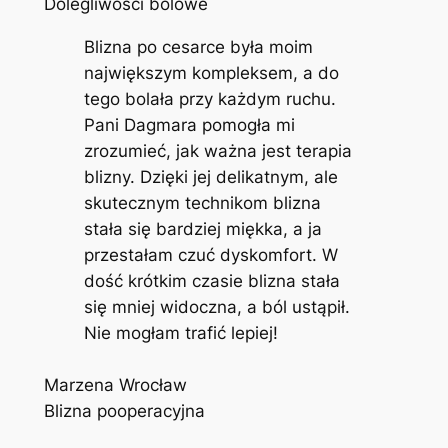
Dolegliwości bólowe
Blizna po cesarce była moim
największym kompleksem, a do
tego bolała przy każdym ruchu.
Pani Dagmara pomogła mi
zrozumieć, jak ważna jest terapia
blizny. Dzięki jej delikatnym, ale
skutecznym technikom blizna
stała się bardziej miękka, a ja
przestałam czuć dyskomfort. W
dość krótkim czasie blizna stała
się mniej widoczna, a ból ustąpił.
Nie mogłam trafić lepiej!
Marzena Wrocław
Blizna pooperacyjna