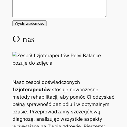
O nas
Nasz zespół doświadczonych
fizjoterapeutów
stosuje nowoczesne
metody rehabilitacji, aby pomóc Ci odzyskać
pełną sprawność bez bólu i w optymalnym
czasie. Przeprowadzamy szczegółową
diagnozę, analizując wszystkie aspekty
wpływające na Twoje zdrowie. Bierzemy