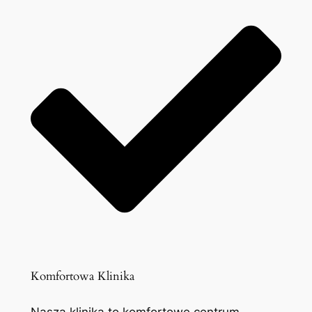
Komfortowa Klinika
Nasza klinika to komfortowe centrum