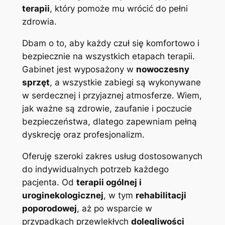
terapii
, który pomoże mu wrócić do pełni
zdrowia.
Dbam o to, aby każdy czuł się komfortowo i
bezpiecznie na wszystkich etapach terapii.
Gabinet jest wyposażony w
nowoczesny
sprzęt
, a wszystkie zabiegi są wykonywane
w serdecznej i przyjaznej atmosferze. Wiem,
jak ważne są zdrowie, zaufanie i poczucie
bezpieczeństwa, dlatego zapewniam pełną
dyskrecję oraz profesjonalizm.
Oferuję szeroki zakres usług dostosowanych
do indywidualnych potrzeb każdego
pacjenta. Od
terapii ogólnej i
uroginekologicznej
, w tym
rehabilitacji
poporodowej
, aż po wsparcie w
przypadkach przewlekłych
dolegliwości