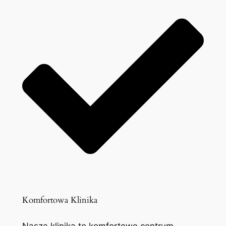
Komfortowa Klinika
Nasza klinika to komfortowe centrum