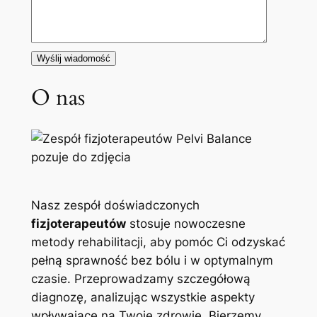
O nas
Nasz zespół doświadczonych
fizjoterapeutów
stosuje nowoczesne
metody rehabilitacji, aby pomóc Ci odzyskać
pełną sprawność bez bólu i w optymalnym
czasie. Przeprowadzamy szczegółową
diagnozę, analizując wszystkie aspekty
wpływające na Twoje zdrowie. Bierzemy