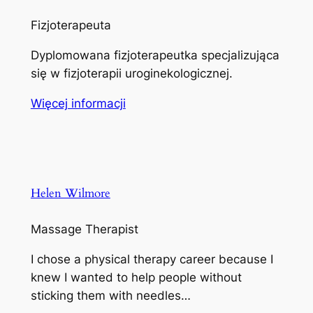
Fizjoterapeuta
Dyplomowana fizjoterapeutka specjalizująca
się w fizjoterapii uroginekologicznej.
Więcej informacji
Helen Wilmore
Massage Therapist
I chose a physical therapy career because I
knew I wanted to help people without
sticking them with needles…