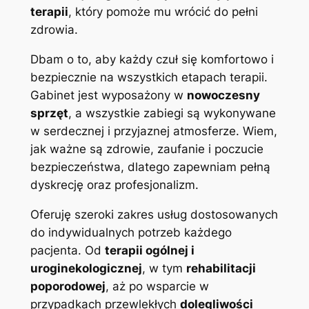
terapii
, który pomoże mu wrócić do pełni
zdrowia.
Dbam o to, aby każdy czuł się komfortowo i
bezpiecznie na wszystkich etapach terapii.
Gabinet jest wyposażony w
nowoczesny
sprzęt
, a wszystkie zabiegi są wykonywane
w serdecznej i przyjaznej atmosferze. Wiem,
jak ważne są zdrowie, zaufanie i poczucie
bezpieczeństwa, dlatego zapewniam pełną
dyskrecję oraz profesjonalizm.
Oferuję szeroki zakres usług dostosowanych
do indywidualnych potrzeb każdego
pacjenta. Od
terapii ogólnej i
uroginekologicznej
, w tym
rehabilitacji
poporodowej
, aż po wsparcie w
przypadkach przewlekłych
dolegliwości