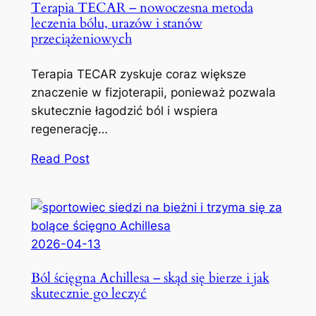
Terapia TECAR – nowoczesna metoda
leczenia bólu, urazów i stanów
przeciążeniowych
Terapia TECAR zyskuje coraz większe
znaczenie w fizjoterapii, ponieważ pozwala
skutecznie łagodzić ból i wspiera
regenerację…
Read Post
2026-04-13
Ból ścięgna Achillesa – skąd się bierze i jak
skutecznie go leczyć