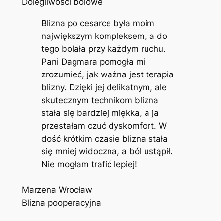
Dolegliwości bólowe
Blizna po cesarce była moim
największym kompleksem, a do
tego bolała przy każdym ruchu.
Pani Dagmara pomogła mi
zrozumieć, jak ważna jest terapia
blizny. Dzięki jej delikatnym, ale
skutecznym technikom blizna
stała się bardziej miękka, a ja
przestałam czuć dyskomfort. W
dość krótkim czasie blizna stała
się mniej widoczna, a ból ustąpił.
Nie mogłam trafić lepiej!
Marzena Wrocław
Blizna pooperacyjna