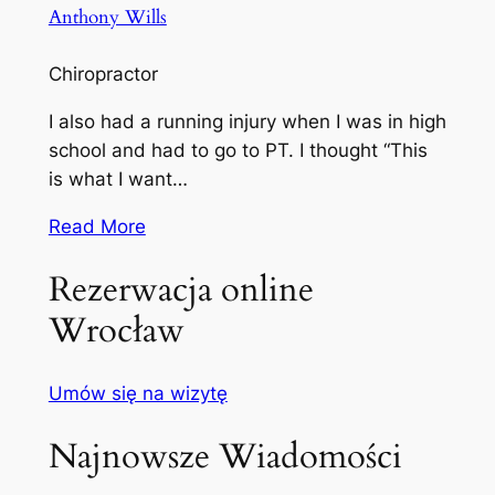
Anthony Wills
Chiropractor
I also had a running injury when I was in high
school and had to go to PT. I thought “This
is what I want…
Read More
Rezerwacja online
Wrocław
Umów się na wizytę
Najnowsze Wiadomości