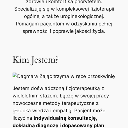
zdrowie i komfort są priorytetem.
Specjalizuję się w kompleksowej fizjoterapii
ogólnej a także uroginekologicznej.
Pomagam pacjentom w odzyskaniu pełnej
sprawności i poprawie jakości życia.
Kim Jestem?
Jestem doświadczoną fizjoterapeutką z
wieloletnim stażem. Łączę w swojej pracy
nowoczesne metody terapeutyczne z
głęboką wiedzą i empatią. Pacjent może
liczyć na
indywidualną konsultację,
dokładną diagnozę i dopasowany plan