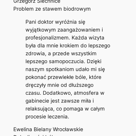
Grzegorz Siechnice
Problem ze stawem biodrowym
Pani doktor wyróżnia się
wyjątkowym zaangażowaniem i
profesjonalizmem. Każda wizyta
była dla mnie krokiem do lepszego
zdrowia, a przede wszystkim
lepszego samopoczucia. Dzięki
naszym spotkaniom udało mi się
pokonać przewlekłe bóle, które
dręczyły mnie od dłuższego
czasu. Dodatkowo, atmosfera w
gabinecie jest zawsze miła i
relaksująca, co pomaga w całym
procesie leczenia.
Ewelina Bielany Wrocławskie