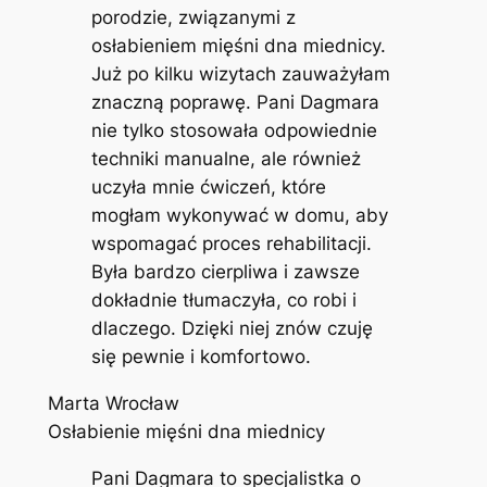
porodzie, związanymi z
osłabieniem mięśni dna miednicy.
Już po kilku wizytach zauważyłam
znaczną poprawę. Pani Dagmara
nie tylko stosowała odpowiednie
techniki manualne, ale również
uczyła mnie ćwiczeń, które
mogłam wykonywać w domu, aby
wspomagać proces rehabilitacji.
Była bardzo cierpliwa i zawsze
dokładnie tłumaczyła, co robi i
dlaczego. Dzięki niej znów czuję
się pewnie i komfortowo.
Marta Wrocław
Osłabienie mięśni dna miednicy
Pani Dagmara to specjalistka o