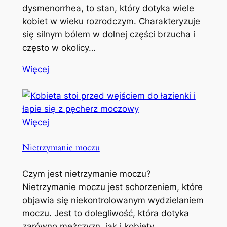
dysmenorrhea, to stan, który dotyka wiele
kobiet w wieku rozrodczym. Charakteryzuje
się silnym bólem w dolnej części brzucha i
często w okolicy…
Więcej
Więcej
Nietrzymanie moczu
Czym jest nietrzymanie moczu?
Nietrzymanie moczu jest schorzeniem, które
objawia się niekontrolowanym wydzielaniem
moczu. Jest to dolegliwość, która dotyka
zarówno mężczyzn, jak i kobiety,…