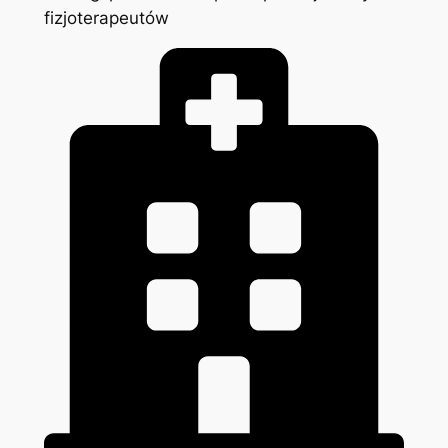
fizjoterapeutów