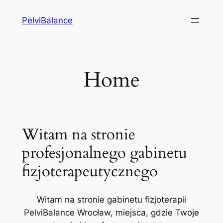
Przejdź
PelviBalance
do
treści
Home
Witam na stronie
profesjonalnego gabinetu
fizjoterapeutycznego
Witam na stronie gabinetu fizjoterapii
PelviBalance Wrocław, miejsca, gdzie Twoje