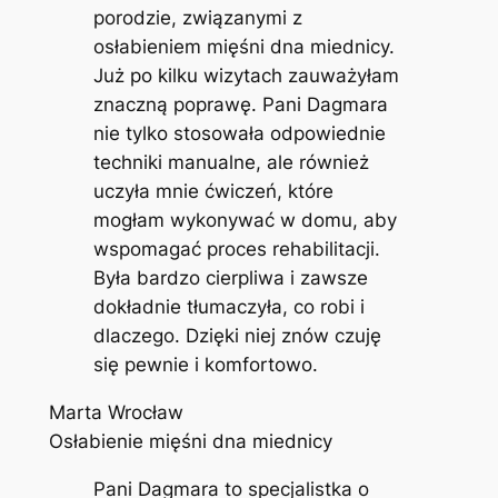
porodzie, związanymi z
osłabieniem mięśni dna miednicy.
Już po kilku wizytach zauważyłam
znaczną poprawę. Pani Dagmara
nie tylko stosowała odpowiednie
techniki manualne, ale również
uczyła mnie ćwiczeń, które
mogłam wykonywać w domu, aby
wspomagać proces rehabilitacji.
Była bardzo cierpliwa i zawsze
dokładnie tłumaczyła, co robi i
dlaczego. Dzięki niej znów czuję
się pewnie i komfortowo.
Marta Wrocław
Osłabienie mięśni dna miednicy
Pani Dagmara to specjalistka o