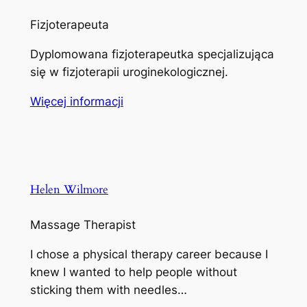
Fizjoterapeuta
Dyplomowana fizjoterapeutka specjalizująca
się w fizjoterapii uroginekologicznej.
Więcej informacji
Helen Wilmore
Massage Therapist
I chose a physical therapy career because I
knew I wanted to help people without
sticking them with needles…