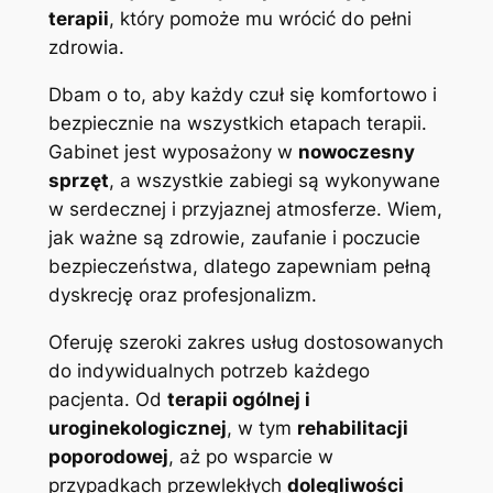
terapii
, który pomoże mu wrócić do pełni
zdrowia.
Dbam o to, aby każdy czuł się komfortowo i
bezpiecznie na wszystkich etapach terapii.
Gabinet jest wyposażony w
nowoczesny
sprzęt
, a wszystkie zabiegi są wykonywane
w serdecznej i przyjaznej atmosferze. Wiem,
jak ważne są zdrowie, zaufanie i poczucie
bezpieczeństwa, dlatego zapewniam pełną
dyskrecję oraz profesjonalizm.
Oferuję szeroki zakres usług dostosowanych
do indywidualnych potrzeb każdego
pacjenta. Od
terapii ogólnej i
uroginekologicznej
, w tym
rehabilitacji
poporodowej
, aż po wsparcie w
przypadkach przewlekłych
dolegliwości