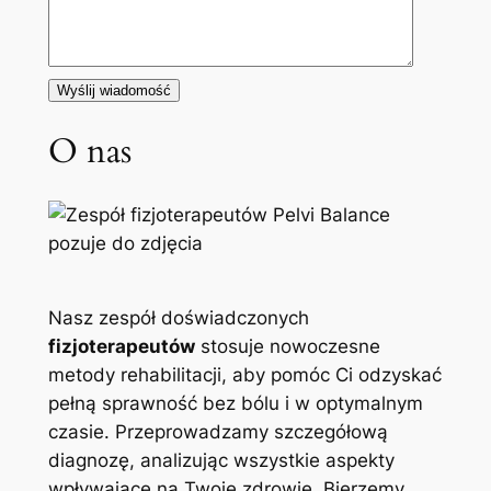
O nas
Nasz zespół doświadczonych
fizjoterapeutów
stosuje nowoczesne
metody rehabilitacji, aby pomóc Ci odzyskać
pełną sprawność bez bólu i w optymalnym
czasie. Przeprowadzamy szczegółową
diagnozę, analizując wszystkie aspekty
wpływające na Twoje zdrowie. Bierzemy