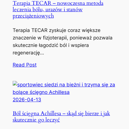
Terapia TECAR – nowoczesna metoda
leczenia bólu, urazów i stanów
przeciążeniowych
Terapia TECAR zyskuje coraz większe
znaczenie w fizjoterapii, ponieważ pozwala
skutecznie łagodzić ból i wspiera
regenerację…
Read Post
2026-04-13
Ból ścięgna Achillesa – skąd się bierze i jak
skutecznie go leczyć