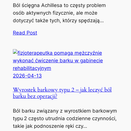
Ból ścięgna Achillesa to częsty problem
osób aktywnych fizycznie, ale może
dotyczyć także tych, którzy spędzają…
Read Post
2026-04-13
Wyrostek barkowy typu 2 – jak leczyć ból
barku bez operacji?
Ból barku związany z wyrostkiem barkowym
typu 2 często utrudnia codzienne czynności,
takie jak podnoszenie ręki czy…