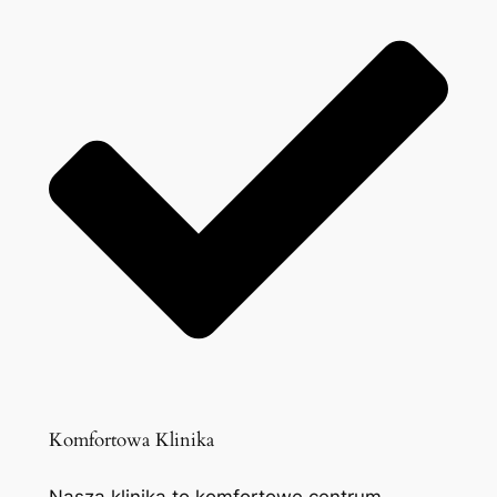
Komfortowa Klinika
Nasza klinika to komfortowe centrum