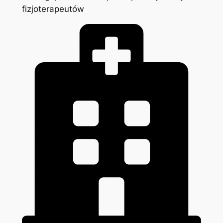
fizjoterapeutów