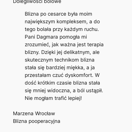
Dolegliwości bólowe
Blizna po cesarce była moim
największym kompleksem, a do
tego bolała przy każdym ruchu.
Pani Dagmara pomogła mi
zrozumieć, jak ważna jest terapia
blizny. Dzięki jej delikatnym, ale
skutecznym technikom blizna
stała się bardziej miękka, a ja
przestałam czuć dyskomfort. W
dość krótkim czasie blizna stała
się mniej widoczna, a ból ustąpił.
Nie mogłam trafić lepiej!
Marzena Wrocław
Blizna pooperacyjna