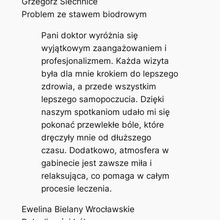
Grzegorz Siechnice
Problem ze stawem biodrowym
Pani doktor wyróżnia się
wyjątkowym zaangażowaniem i
profesjonalizmem. Każda wizyta
była dla mnie krokiem do lepszego
zdrowia, a przede wszystkim
lepszego samopoczucia. Dzięki
naszym spotkaniom udało mi się
pokonać przewlekłe bóle, które
dręczyły mnie od dłuższego
czasu. Dodatkowo, atmosfera w
gabinecie jest zawsze miła i
relaksująca, co pomaga w całym
procesie leczenia.
Ewelina Bielany Wrocławskie