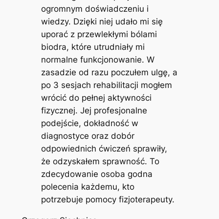
ogromnym doświadczeniu i
wiedzy. Dzięki niej udało mi się
uporać z przewlekłymi bólami
biodra, które utrudniały mi
normalne funkcjonowanie. W
zasadzie od razu poczułem ulgę, a
po 3 sesjach rehabilitacji mogłem
wrócić do pełnej aktywności
fizycznej. Jej profesjonalne
podejście, dokładność w
diagnostyce oraz dobór
odpowiednich ćwiczeń sprawiły,
że odzyskałem sprawność. To
zdecydowanie osoba godna
polecenia każdemu, kto
potrzebuje pomocy fizjoterapeuty.