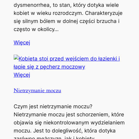
dysmenorrhea, to stan, który dotyka wiele
kobiet w wieku rozrodczym. Charakteryzuje
się silnym bólem w dolnej części brzucha i
często w okolicy…
Więcej
Więcej
Nietrzymanie moczu
Czym jest nietrzymanie moczu?
Nietrzymanie moczu jest schorzeniem, które
objawia się niekontrolowanym wydzielaniem
moczu. Jest to dolegliwość, która dotyka
zarówno mężczyzn, jak i kobiety,…