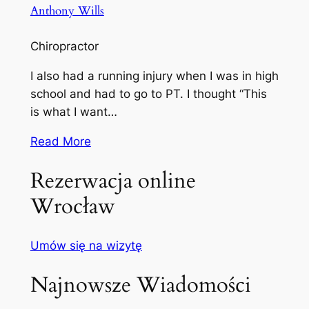
Anthony Wills
Chiropractor
I also had a running injury when I was in high
school and had to go to PT. I thought “This
is what I want…
Read More
Rezerwacja online
Wrocław
Umów się na wizytę
Najnowsze Wiadomości