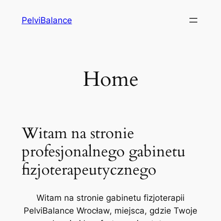
Przejdź
PelviBalance
do
treści
Home
Witam na stronie
profesjonalnego gabinetu
fizjoterapeutycznego
Witam na stronie gabinetu fizjoterapii
PelviBalance Wrocław, miejsca, gdzie Twoje