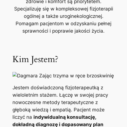
zdrowie i komfort są priorytetem.
Specjalizuję się w kompleksowej fizjoterapii
ogólnej a także uroginekologicznej.
Pomagam pacjentom w odzyskaniu pełnej
sprawności i poprawie jakości życia.
Kim Jestem?
Jestem doświadczoną fizjoterapeutką z
wieloletnim stażem. Łączę w swojej pracy
nowoczesne metody terapeutyczne z
głęboką wiedzą i empatią. Pacjent może
liczyć na
indywidualną konsultację,
dokładną diagnozę i dopasowany plan