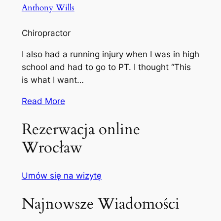
Anthony Wills
Chiropractor
I also had a running injury when I was in high
school and had to go to PT. I thought “This
is what I want…
Read More
Rezerwacja online
Wrocław
Umów się na wizytę
Najnowsze Wiadomości