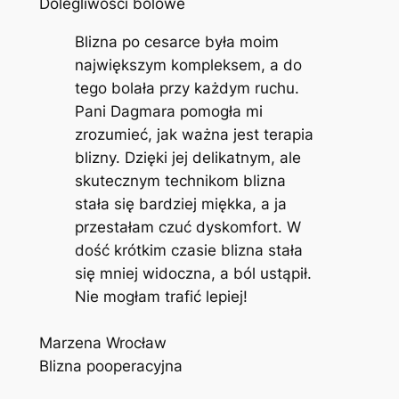
Dolegliwości bólowe
Blizna po cesarce była moim
największym kompleksem, a do
tego bolała przy każdym ruchu.
Pani Dagmara pomogła mi
zrozumieć, jak ważna jest terapia
blizny. Dzięki jej delikatnym, ale
skutecznym technikom blizna
stała się bardziej miękka, a ja
przestałam czuć dyskomfort. W
dość krótkim czasie blizna stała
się mniej widoczna, a ból ustąpił.
Nie mogłam trafić lepiej!
Marzena Wrocław
Blizna pooperacyjna