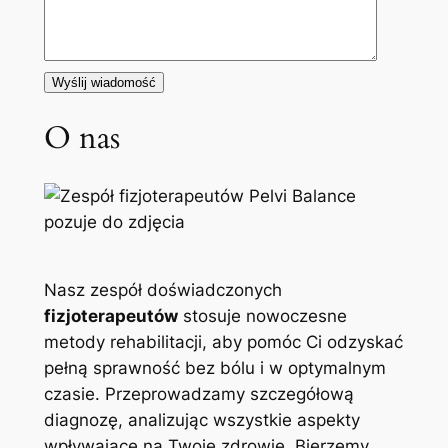
O nas
Nasz zespół doświadczonych
fizjoterapeutów
stosuje nowoczesne
metody rehabilitacji, aby pomóc Ci odzyskać
pełną sprawność bez bólu i w optymalnym
czasie. Przeprowadzamy szczegółową
diagnozę, analizując wszystkie aspekty
wpływające na Twoje zdrowie. Bierzemy