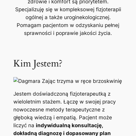
zdrowie i komfort są priorytetem.
Specjalizuję się w kompleksowej fizjoterapii
ogólnej a także uroginekologicznej.
Pomagam pacjentom w odzyskaniu pełnej
sprawności i poprawie jakości życia.
Kim Jestem?
Jestem doświadczoną fizjoterapeutką z
wieloletnim stażem. Łączę w swojej pracy
nowoczesne metody terapeutyczne z
głęboką wiedzą i empatią. Pacjent może
liczyć na
indywidualną konsultację,
dokładną diagnozę i dopasowany plan