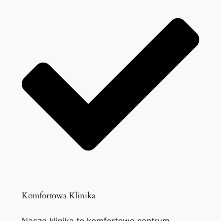
Komfortowa Klinika
Nasza klinika to komfortowe centrum