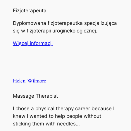
Fizjoterapeuta
Dyplomowana fizjoterapeutka specjalizująca
się w fizjoterapii uroginekologicznej.
Więcej informacji
Helen Wilmore
Massage Therapist
I chose a physical therapy career because I
knew I wanted to help people without
sticking them with needles…