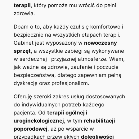
terapii
, który pomoże mu wrócić do pełni
zdrowia.
Dbam o to, aby każdy czuł się komfortowo i
bezpiecznie na wszystkich etapach terapii.
Gabinet jest wyposażony w
nowoczesny
sprzęt
, a wszystkie zabiegi są wykonywane
w serdecznej i przyjaznej atmosferze. Wiem,
jak ważne są zdrowie, zaufanie i poczucie
bezpieczeństwa, dlatego zapewniam pełną
dyskrecję oraz profesjonalizm.
Oferuję szeroki zakres usług dostosowanych
do indywidualnych potrzeb każdego
pacjenta. Od
terapii ogólnej i
uroginekologicznej
, w tym
rehabilitacji
poporodowej
, aż po wsparcie w
przypadkach przewlekłych
dolegliwości