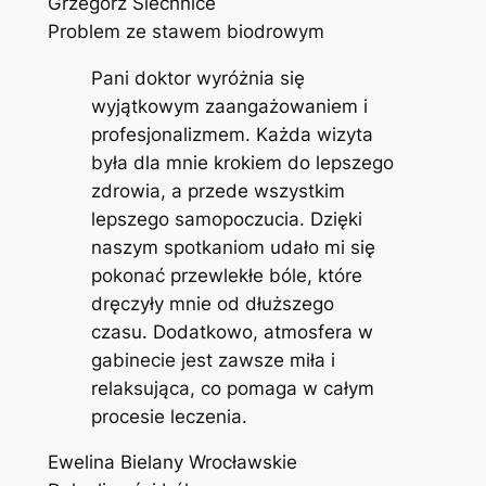
Grzegorz Siechnice
Problem ze stawem biodrowym
Pani doktor wyróżnia się
wyjątkowym zaangażowaniem i
profesjonalizmem. Każda wizyta
była dla mnie krokiem do lepszego
zdrowia, a przede wszystkim
lepszego samopoczucia. Dzięki
naszym spotkaniom udało mi się
pokonać przewlekłe bóle, które
dręczyły mnie od dłuższego
czasu. Dodatkowo, atmosfera w
gabinecie jest zawsze miła i
relaksująca, co pomaga w całym
procesie leczenia.
Ewelina Bielany Wrocławskie