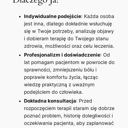
Indywidualne podejście
: Każda osoba
jest inna, dlatego dokładnie wsłuchuję
się w Twoje potrzeby, analizuję objawy
i dobieram terapię do Twojego stanu
zdrowia, możliwości oraz celu leczenia.
Profesjonalizm i doświadczenie
: Od
lat pomagam pacjentom w powrocie do
sprawności, zmniejszeniu bólu i
poprawie komfortu życia, łącząc
wiedzę praktyczną z uważnym
podejściem do człowieka.
Dokładna konsultacja
: Przed
rozpoczęciem terapii staram się dobrze
poznać problem, historię dolegliwości i
oczekiwania pacjenta, aby zaplanować