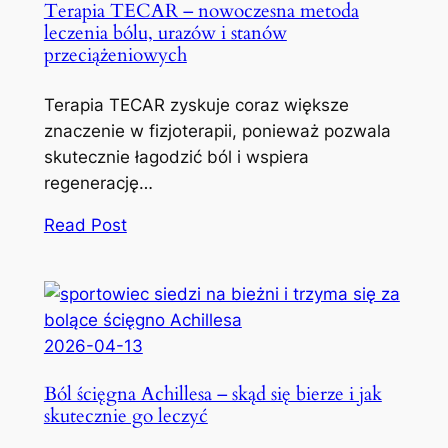
Terapia TECAR – nowoczesna metoda
leczenia bólu, urazów i stanów
przeciążeniowych
Terapia TECAR zyskuje coraz większe
znaczenie w fizjoterapii, ponieważ pozwala
skutecznie łagodzić ból i wspiera
regenerację…
Read Post
2026-04-13
Ból ścięgna Achillesa – skąd się bierze i jak
skutecznie go leczyć