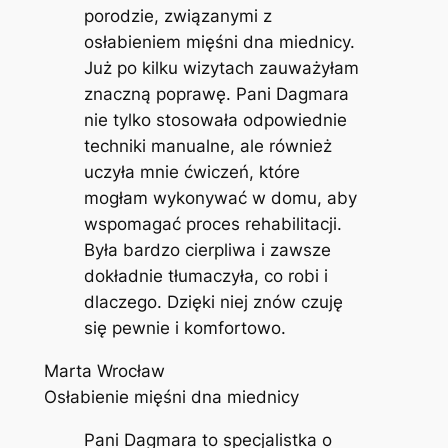
porodzie, związanymi z
osłabieniem mięśni dna miednicy.
Już po kilku wizytach zauważyłam
znaczną poprawę. Pani Dagmara
nie tylko stosowała odpowiednie
techniki manualne, ale również
uczyła mnie ćwiczeń, które
mogłam wykonywać w domu, aby
wspomagać proces rehabilitacji.
Była bardzo cierpliwa i zawsze
dokładnie tłumaczyła, co robi i
dlaczego. Dzięki niej znów czuję
się pewnie i komfortowo.
Marta Wrocław
Osłabienie mięśni dna miednicy
Pani Dagmara to specjalistka o