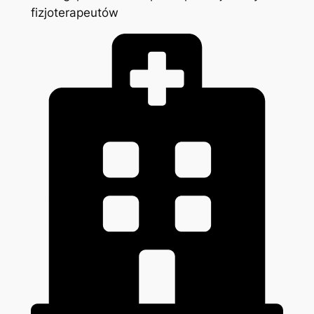
fizjoterapeutów