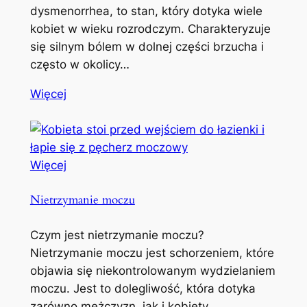
dysmenorrhea, to stan, który dotyka wiele
kobiet w wieku rozrodczym. Charakteryzuje
się silnym bólem w dolnej części brzucha i
często w okolicy…
Więcej
Więcej
Nietrzymanie moczu
Czym jest nietrzymanie moczu?
Nietrzymanie moczu jest schorzeniem, które
objawia się niekontrolowanym wydzielaniem
moczu. Jest to dolegliwość, która dotyka
zarówno mężczyzn, jak i kobiety,…