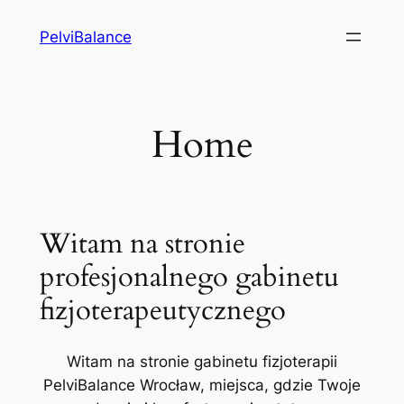
Przejdź
PelviBalance
do
treści
Home
Witam na stronie
profesjonalnego gabinetu
fizjoterapeutycznego
Witam na stronie gabinetu fizjoterapii
PelviBalance Wrocław, miejsca, gdzie Twoje