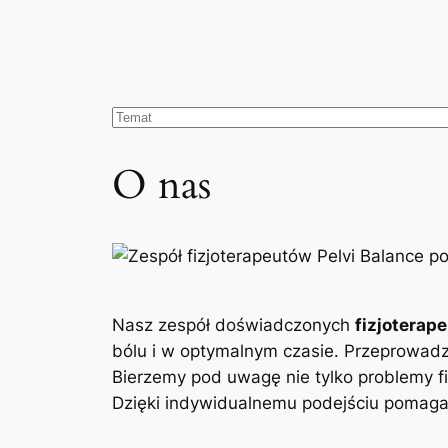
O nas
Nasz zespół doświadczonych
fizjoterap
bólu i w optymalnym czasie. Przeprowad
Bierzemy pod uwagę nie tylko problemy fi
Dzięki indywidualnemu podejściu pomagam