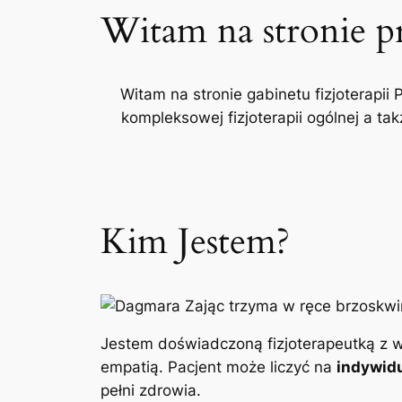
Witam na stronie p
Witam na stronie gabinetu fizjoterapii 
kompleksowej fizjoterapii ogólnej a t
Kim Jestem?
Jestem doświadczoną fizjoterapeutką z w
empatią. Pacjent może liczyć na
indywidu
pełni zdrowia.