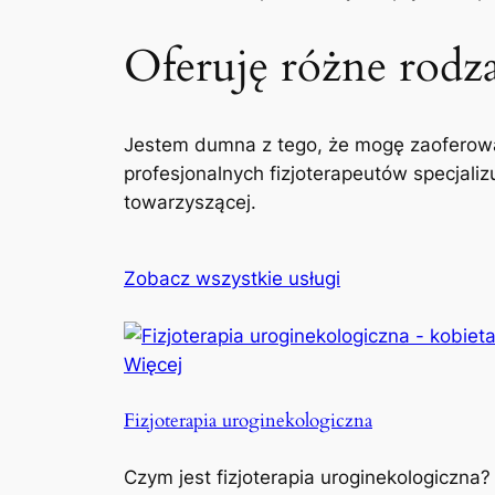
Oferuję różne rodzaj
Jestem dumna z tego, że mogę zaoferowa
profesjonalnych fizjoterapeutów specjaliz
towarzyszącej.
Zobacz wszystkie usługi
Więcej
Fizjoterapia uroginekologiczna
Czym jest fizjoterapia uroginekologiczna?