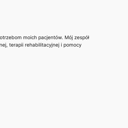
otrzebom moich pacjentów. Mój zespół
j, terapii rehabilitacyjnej i pomocy