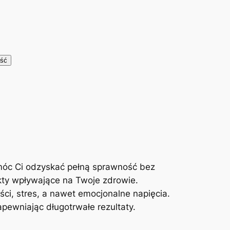
móc Ci odzyskać pełną sprawność bez
kty wpływające na Twoje zdrowie.
ci, stres, a nawet emocjonalne napięcia.
ewniając długotrwałe rezultaty.