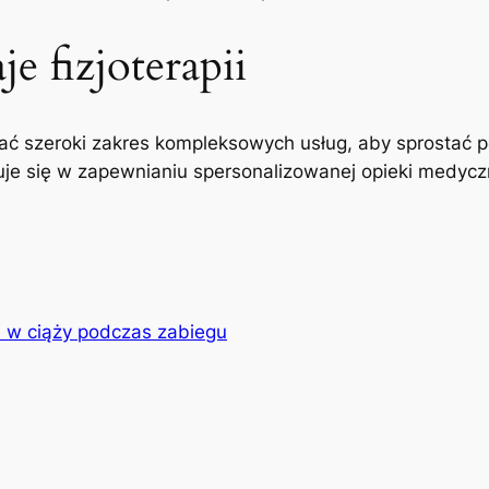
e fizjoterapii
ć szeroki zakres kompleksowych usług, aby sprostać p
uje się w zapewnianiu spersonalizowanej opieki medyczne