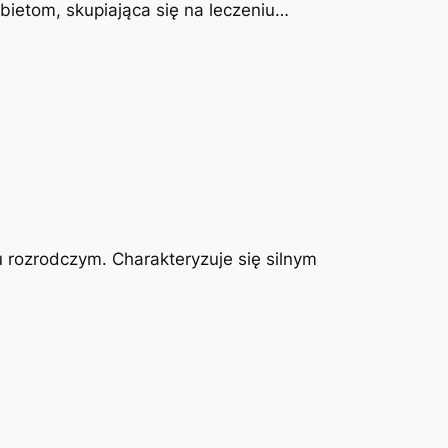
obietom, skupiająca się na leczeniu…
u rozrodczym. Charakteryzuje się silnym