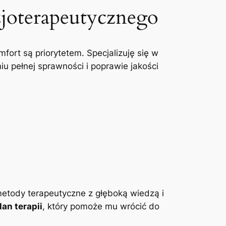
zjoterapeutycznego
mfort są priorytetem. Specjalizuję się w
u pełnej sprawności i poprawie jakości
etody terapeutyczne z głęboką wiedzą i
an terapii
, który pomoże mu wrócić do