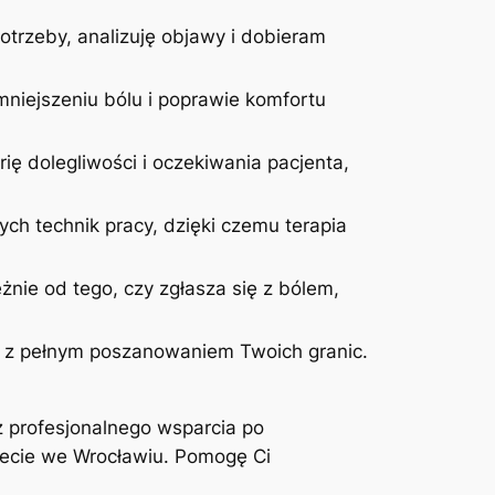
otrzeby, analizuję objawy i dobieram
niejszeniu bólu i poprawie komfortu
ię dolegliwości i oczekiwania pacjenta,
ych technik pracy, dzięki czemu terapia
żnie od tego, czy zgłasza się z bólem,
 i z pełnym poszanowaniem Twoich granic.
z profesjonalnego wsparcia po
inecie we Wrocławiu. Pomogę Ci