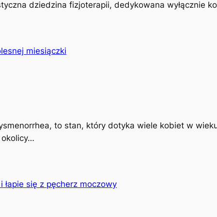
istyczna dziedzina fizjoterapii, dedykowana wyłącznie k
ysmenorrhea, to stan, który dotyka wiele kobiet w wiek
 okolicy…