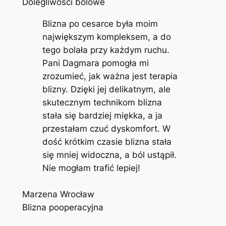
Dolegliwości bólowe
Blizna po cesarce była moim
największym kompleksem, a do
tego bolała przy każdym ruchu.
Pani Dagmara pomogła mi
zrozumieć, jak ważna jest terapia
blizny. Dzięki jej delikatnym, ale
skutecznym technikom blizna
stała się bardziej miękka, a ja
przestałam czuć dyskomfort. W
dość krótkim czasie blizna stała
się mniej widoczna, a ból ustąpił.
Nie mogłam trafić lepiej!
Marzena Wrocław
Blizna pooperacyjna