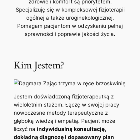
zdrowie i komfort są priorytetem.
Specjalizuję się w kompleksowej fizjoterapii
ogólnej a także uroginekologicznej.
Pomagam pacjentom w odzyskaniu pełnej
sprawności i poprawie jakości życia.
Kim Jestem?
Jestem doświadczoną fizjoterapeutką z
wieloletnim stażem. Łączę w swojej pracy
nowoczesne metody terapeutyczne z
głęboką wiedzą i empatią. Pacjent może
liczyć na
indywidualną konsultację,
dokładną diagnozę i dopasowany plan