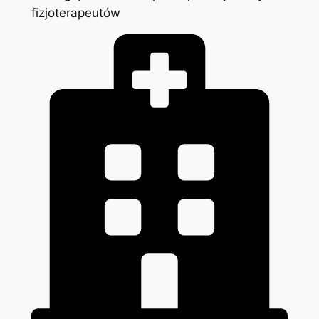
fizjoterapeutów