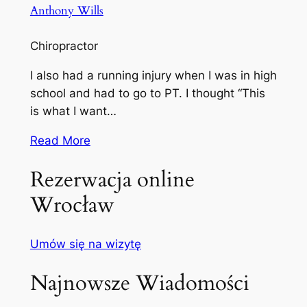
Anthony Wills
Chiropractor
I also had a running injury when I was in high
school and had to go to PT. I thought “This
is what I want…
Read More
Rezerwacja online
Wrocław
Umów się na wizytę
Najnowsze Wiadomości