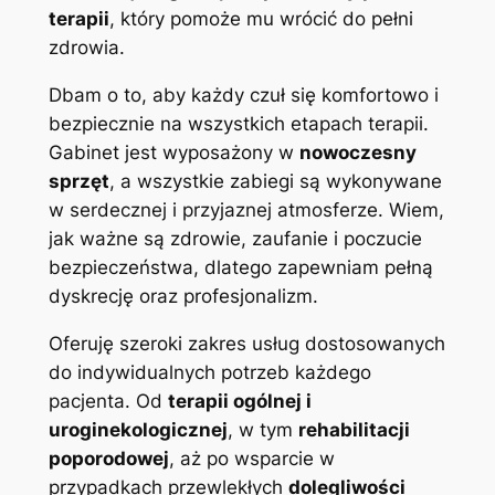
terapii
, który pomoże mu wrócić do pełni
zdrowia.
Dbam o to, aby każdy czuł się komfortowo i
bezpiecznie na wszystkich etapach terapii.
Gabinet jest wyposażony w
nowoczesny
sprzęt
, a wszystkie zabiegi są wykonywane
w serdecznej i przyjaznej atmosferze. Wiem,
jak ważne są zdrowie, zaufanie i poczucie
bezpieczeństwa, dlatego zapewniam pełną
dyskrecję oraz profesjonalizm.
Oferuję szeroki zakres usług dostosowanych
do indywidualnych potrzeb każdego
pacjenta. Od
terapii ogólnej i
uroginekologicznej
, w tym
rehabilitacji
poporodowej
, aż po wsparcie w
przypadkach przewlekłych
dolegliwości