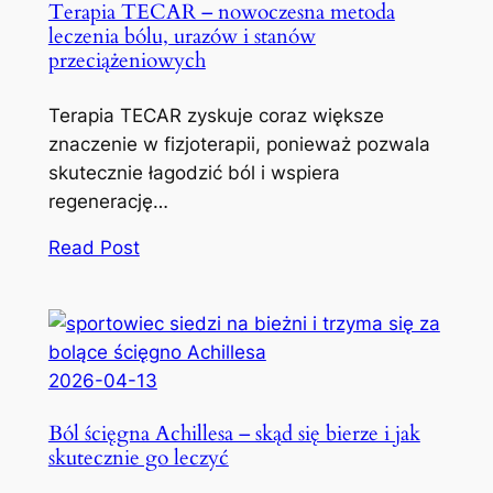
Terapia TECAR – nowoczesna metoda
leczenia bólu, urazów i stanów
przeciążeniowych
Terapia TECAR zyskuje coraz większe
znaczenie w fizjoterapii, ponieważ pozwala
skutecznie łagodzić ból i wspiera
regenerację…
Read Post
2026-04-13
Ból ścięgna Achillesa – skąd się bierze i jak
skutecznie go leczyć