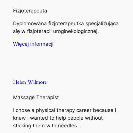
Fizjoterapeuta
Dyplomowana fizjoterapeutka specjalizująca
się w fizjoterapii uroginekologicznej.
Więcej informacji
Helen Wilmore
Massage Therapist
I chose a physical therapy career because I
knew I wanted to help people without
sticking them with needles…