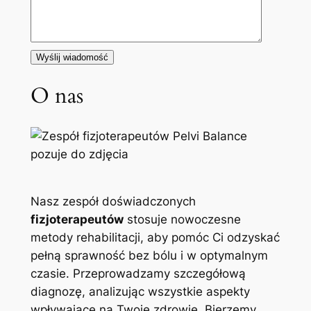
O nas
Nasz zespół doświadczonych
fizjoterapeutów
stosuje nowoczesne
metody rehabilitacji, aby pomóc Ci odzyskać
pełną sprawność bez bólu i w optymalnym
czasie. Przeprowadzamy szczegółową
diagnozę, analizując wszystkie aspekty
wpływające na Twoje zdrowie. Bierzemy