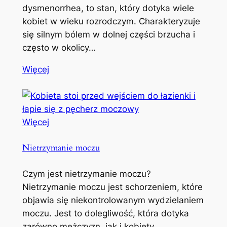
dysmenorrhea, to stan, który dotyka wiele
kobiet w wieku rozrodczym. Charakteryzuje
się silnym bólem w dolnej części brzucha i
często w okolicy…
Więcej
Więcej
Nietrzymanie moczu
Czym jest nietrzymanie moczu?
Nietrzymanie moczu jest schorzeniem, które
objawia się niekontrolowanym wydzielaniem
moczu. Jest to dolegliwość, która dotyka
zarówno mężczyzn, jak i kobiety,…