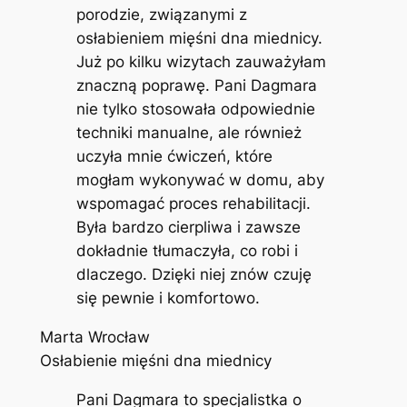
porodzie, związanymi z
osłabieniem mięśni dna miednicy.
Już po kilku wizytach zauważyłam
znaczną poprawę. Pani Dagmara
nie tylko stosowała odpowiednie
techniki manualne, ale również
uczyła mnie ćwiczeń, które
mogłam wykonywać w domu, aby
wspomagać proces rehabilitacji.
Była bardzo cierpliwa i zawsze
dokładnie tłumaczyła, co robi i
dlaczego. Dzięki niej znów czuję
się pewnie i komfortowo.
Marta Wrocław
Osłabienie mięśni dna miednicy
Pani Dagmara to specjalistka o