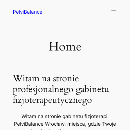
Przejdź
PelviBalance
do
treści
Home
Witam na stronie
profesjonalnego gabinetu
fizjoterapeutycznego
Witam na stronie gabinetu fizjoterapii
PelviBalance Wrocław, miejsca, gdzie Twoje