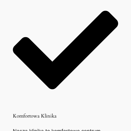
Komfortowa Klinika
Nasza klinika to komfortowe centrum