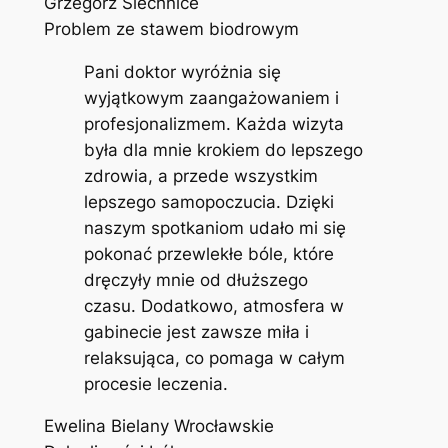
Grzegorz Siechnice
Problem ze stawem biodrowym
Pani doktor wyróżnia się
wyjątkowym zaangażowaniem i
profesjonalizmem. Każda wizyta
była dla mnie krokiem do lepszego
zdrowia, a przede wszystkim
lepszego samopoczucia. Dzięki
naszym spotkaniom udało mi się
pokonać przewlekłe bóle, które
dręczyły mnie od dłuższego
czasu. Dodatkowo, atmosfera w
gabinecie jest zawsze miła i
relaksująca, co pomaga w całym
procesie leczenia.
Ewelina Bielany Wrocławskie