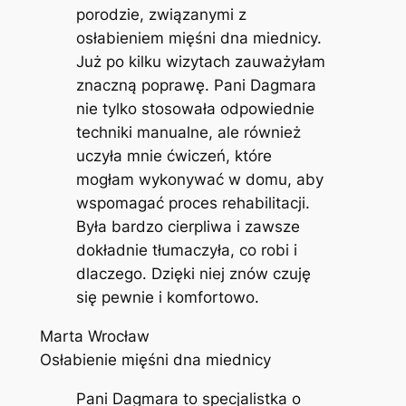
porodzie, związanymi z
osłabieniem mięśni dna miednicy.
Już po kilku wizytach zauważyłam
znaczną poprawę. Pani Dagmara
nie tylko stosowała odpowiednie
techniki manualne, ale również
uczyła mnie ćwiczeń, które
mogłam wykonywać w domu, aby
wspomagać proces rehabilitacji.
Była bardzo cierpliwa i zawsze
dokładnie tłumaczyła, co robi i
dlaczego. Dzięki niej znów czuję
się pewnie i komfortowo.
Marta Wrocław
Osłabienie mięśni dna miednicy
Pani Dagmara to specjalistka o