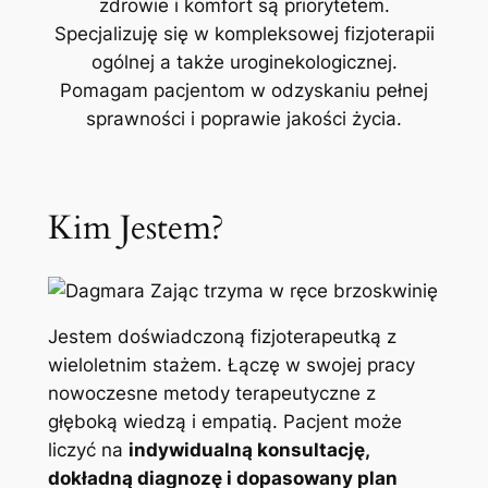
zdrowie i komfort są priorytetem.
Specjalizuję się w kompleksowej fizjoterapii
ogólnej a także uroginekologicznej.
Pomagam pacjentom w odzyskaniu pełnej
sprawności i poprawie jakości życia.
Kim Jestem?
Jestem doświadczoną fizjoterapeutką z
wieloletnim stażem. Łączę w swojej pracy
nowoczesne metody terapeutyczne z
głęboką wiedzą i empatią. Pacjent może
liczyć na
indywidualną konsultację,
dokładną diagnozę i dopasowany plan