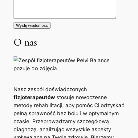
O nas
Nasz zespół doświadczonych
fizjoterapeutów
stosuje nowoczesne
metody rehabilitacji, aby pomóc Ci odzyskać
pełną sprawność bez bólu i w optymalnym
czasie. Przeprowadzamy szczegółową
diagnozę, analizując wszystkie aspekty
wpływające na Twoje zdrowie. Bierzemy