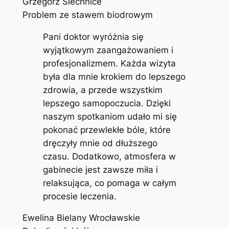
Grzegorz Siechnice
Problem ze stawem biodrowym
Pani doktor wyróżnia się
wyjątkowym zaangażowaniem i
profesjonalizmem. Każda wizyta
była dla mnie krokiem do lepszego
zdrowia, a przede wszystkim
lepszego samopoczucia. Dzięki
naszym spotkaniom udało mi się
pokonać przewlekłe bóle, które
dręczyły mnie od dłuższego
czasu. Dodatkowo, atmosfera w
gabinecie jest zawsze miła i
relaksująca, co pomaga w całym
procesie leczenia.
Ewelina Bielany Wrocławskie