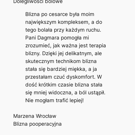
Dolegliwości bólowe
Blizna po cesarce była moim
największym kompleksem, a do
tego bolała przy każdym ruchu.
Pani Dagmara pomogła mi
zrozumieć, jak ważna jest terapia
blizny. Dzięki jej delikatnym, ale
skutecznym technikom blizna
stała się bardziej miękka, a ja
przestałam czuć dyskomfort. W
dość krótkim czasie blizna stała
się mniej widoczna, a ból ustąpił.
Nie mogłam trafić lepiej!
Marzena Wrocław
Blizna pooperacyjna