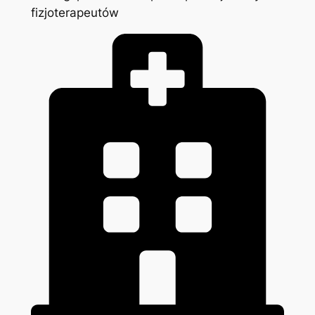
fizjoterapeutów