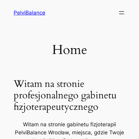
Przejdź
PelviBalance
do
treści
Home
Witam na stronie
profesjonalnego gabinetu
fizjoterapeutycznego
Witam na stronie gabinetu fizjoterapii
PelviBalance Wrocław, miejsca, gdzie Twoje