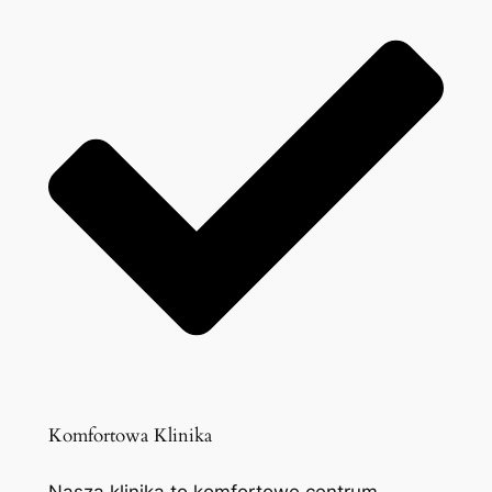
Komfortowa Klinika
Nasza klinika to komfortowe centrum