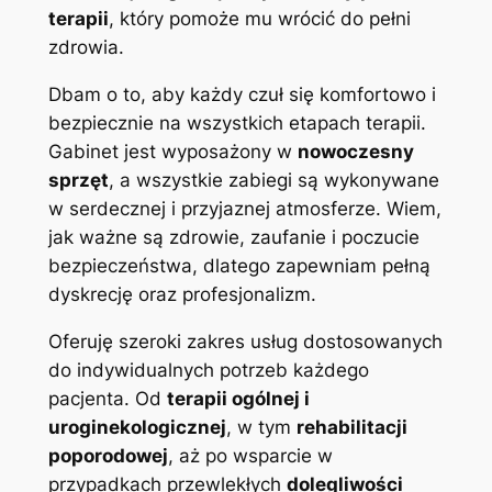
terapii
, który pomoże mu wrócić do pełni
zdrowia.
Dbam o to, aby każdy czuł się komfortowo i
bezpiecznie na wszystkich etapach terapii.
Gabinet jest wyposażony w
nowoczesny
sprzęt
, a wszystkie zabiegi są wykonywane
w serdecznej i przyjaznej atmosferze. Wiem,
jak ważne są zdrowie, zaufanie i poczucie
bezpieczeństwa, dlatego zapewniam pełną
dyskrecję oraz profesjonalizm.
Oferuję szeroki zakres usług dostosowanych
do indywidualnych potrzeb każdego
pacjenta. Od
terapii ogólnej i
uroginekologicznej
, w tym
rehabilitacji
poporodowej
, aż po wsparcie w
przypadkach przewlekłych
dolegliwości