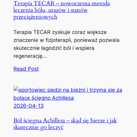
Terapia TECAR – nowoczesna metoda
leczenia bólu, urazów i stanów
przeciążeniowych
Terapia TECAR zyskuje coraz większe
znaczenie w fizjoterapii, ponieważ pozwala
skutecznie łagodzić ból i wspiera
regenerację…
Read Post
2026-04-13
Ból ścięgna Achillesa – skąd się bierze i jak
skutecznie go leczyć