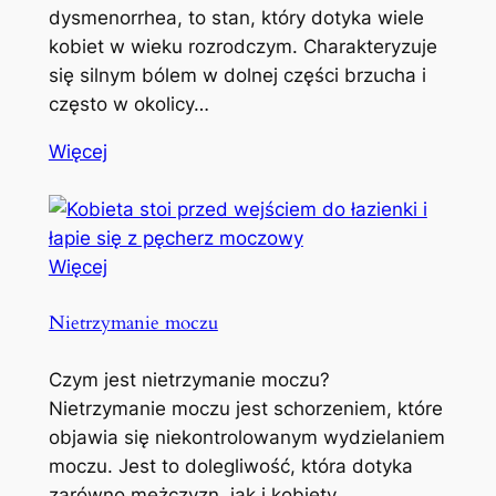
dysmenorrhea, to stan, który dotyka wiele
kobiet w wieku rozrodczym. Charakteryzuje
się silnym bólem w dolnej części brzucha i
często w okolicy…
Więcej
Więcej
Nietrzymanie moczu
Czym jest nietrzymanie moczu?
Nietrzymanie moczu jest schorzeniem, które
objawia się niekontrolowanym wydzielaniem
moczu. Jest to dolegliwość, która dotyka
zarówno mężczyzn, jak i kobiety,…