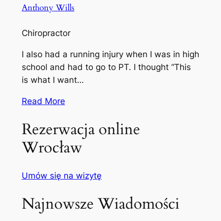
Anthony Wills
Chiropractor
I also had a running injury when I was in high
school and had to go to PT. I thought “This
is what I want…
Read More
Rezerwacja online
Wrocław
Umów się na wizytę
Najnowsze Wiadomości