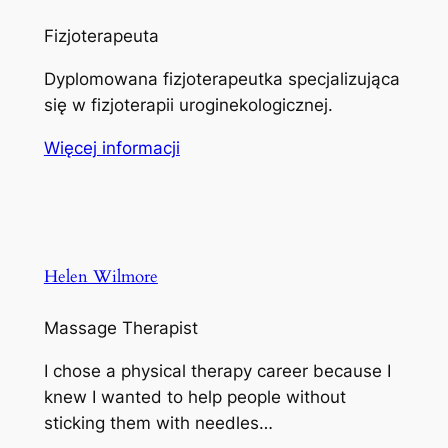
Fizjoterapeuta
Dyplomowana fizjoterapeutka specjalizująca
się w fizjoterapii uroginekologicznej.
Więcej informacji
Helen Wilmore
Massage Therapist
I chose a physical therapy career because I
knew I wanted to help people without
sticking them with needles…