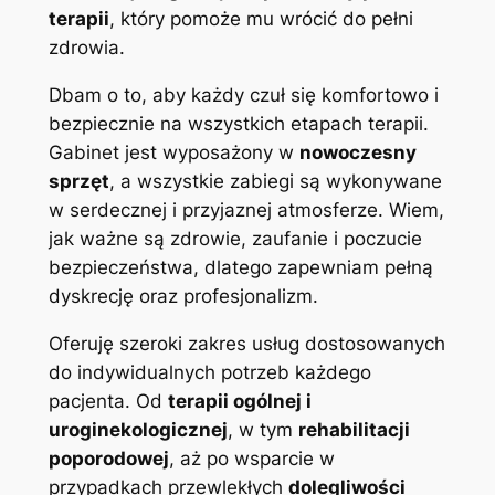
terapii
, który pomoże mu wrócić do pełni
zdrowia.
Dbam o to, aby każdy czuł się komfortowo i
bezpiecznie na wszystkich etapach terapii.
Gabinet jest wyposażony w
nowoczesny
sprzęt
, a wszystkie zabiegi są wykonywane
w serdecznej i przyjaznej atmosferze. Wiem,
jak ważne są zdrowie, zaufanie i poczucie
bezpieczeństwa, dlatego zapewniam pełną
dyskrecję oraz profesjonalizm.
Oferuję szeroki zakres usług dostosowanych
do indywidualnych potrzeb każdego
pacjenta. Od
terapii ogólnej i
uroginekologicznej
, w tym
rehabilitacji
poporodowej
, aż po wsparcie w
przypadkach przewlekłych
dolegliwości