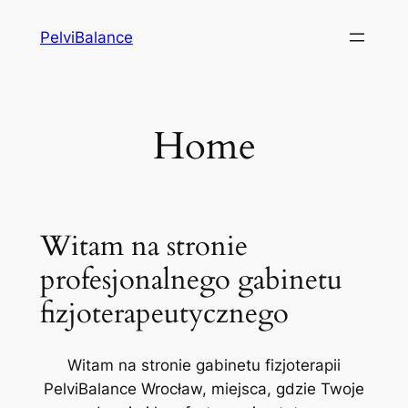
Przejdź
PelviBalance
do
treści
Home
Witam na stronie
profesjonalnego gabinetu
fizjoterapeutycznego
Witam na stronie gabinetu fizjoterapii
PelviBalance Wrocław, miejsca, gdzie Twoje