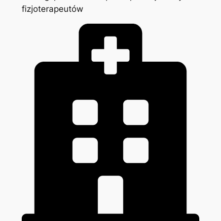
fizjoterapeutów