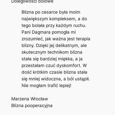
Dolegliwości bólowe
Blizna po cesarce była moim
największym kompleksem, a do
tego bolała przy każdym ruchu.
Pani Dagmara pomogła mi
zrozumieć, jak ważna jest terapia
blizny. Dzięki jej delikatnym, ale
skutecznym technikom blizna
stała się bardziej miękka, a ja
przestałam czuć dyskomfort. W
dość krótkim czasie blizna stała
się mniej widoczna, a ból ustąpił.
Nie mogłam trafić lepiej!
Marzena Wrocław
Blizna pooperacyjna