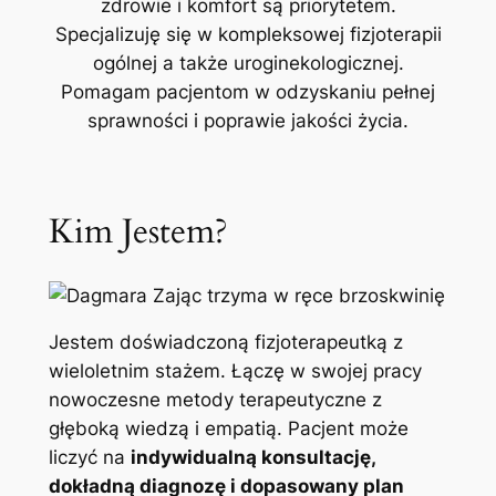
zdrowie i komfort są priorytetem.
Specjalizuję się w kompleksowej fizjoterapii
ogólnej a także uroginekologicznej.
Pomagam pacjentom w odzyskaniu pełnej
sprawności i poprawie jakości życia.
Kim Jestem?
Jestem doświadczoną fizjoterapeutką z
wieloletnim stażem. Łączę w swojej pracy
nowoczesne metody terapeutyczne z
głęboką wiedzą i empatią. Pacjent może
liczyć na
indywidualną konsultację,
dokładną diagnozę i dopasowany plan