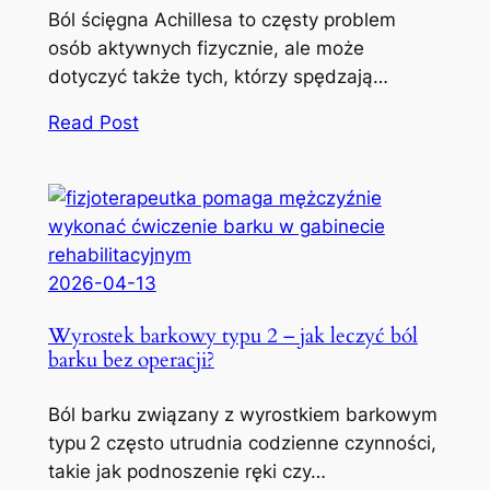
Ból ścięgna Achillesa to częsty problem
osób aktywnych fizycznie, ale może
dotyczyć także tych, którzy spędzają…
Read Post
2026-04-13
Wyrostek barkowy typu 2 – jak leczyć ból
barku bez operacji?
Ból barku związany z wyrostkiem barkowym
typu 2 często utrudnia codzienne czynności,
takie jak podnoszenie ręki czy…