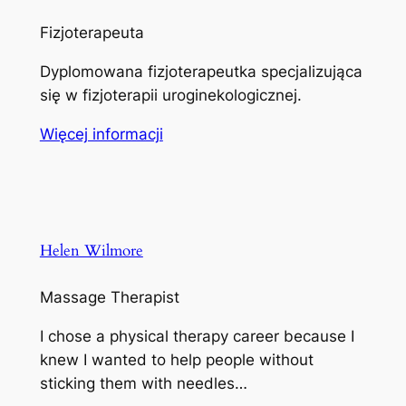
Fizjoterapeuta
Dyplomowana fizjoterapeutka specjalizująca
się w fizjoterapii uroginekologicznej.
Więcej informacji
Helen Wilmore
Massage Therapist
I chose a physical therapy career because I
knew I wanted to help people without
sticking them with needles…