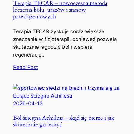
Terapia TECAR – nowoczesna metoda
leczenia bólu, urazów i stanów
przeciążeniowych
Terapia TECAR zyskuje coraz większe
znaczenie w fizjoterapii, ponieważ pozwala
skutecznie łagodzić ból i wspiera
regenerację…
Read Post
2026-04-13
Ból ścięgna Achillesa – skąd się bierze i jak
skutecznie go leczyć