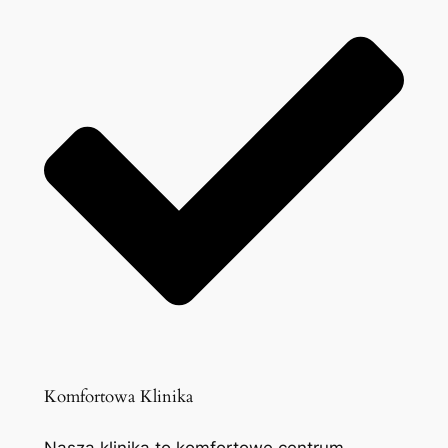
Komfortowa Klinika
Nasza klinika to komfortowe centrum