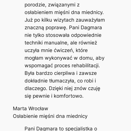
porodzie, związanymi z
osłabieniem mięśni dna miednicy.
Już po kilku wizytach zauważyłam
znaczną poprawę. Pani Dagmara
nie tylko stosowała odpowiednie
techniki manualne, ale również
uczyła mnie ćwiczeń, które
mogłam wykonywać w domu, aby
wspomagać proces rehabilitacji.
Była bardzo cierpliwa i zawsze
dokładnie tłumaczyła, co robi i
dlaczego. Dzięki niej znów czuję
się pewnie i komfortowo.
Marta Wrocław
Osłabienie mięśni dna miednicy
Pani Dagmara to specjalistka o