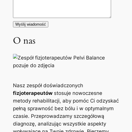
O nas
Nasz zespół doświadczonych
fizjoterapeutów
stosuje nowoczesne
metody rehabilitacji, aby pomóc Ci odzyskać
pełną sprawność bez bólu i w optymalnym
czasie. Przeprowadzamy szczegółową
diagnozę, analizując wszystkie aspekty
wpływające na Twoje zdrowie. Bierzemy