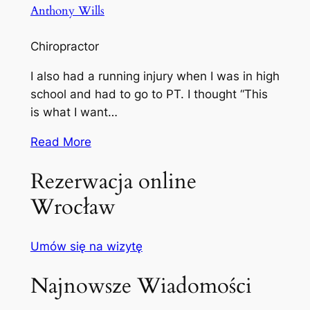
Anthony Wills
Chiropractor
I also had a running injury when I was in high
school and had to go to PT. I thought “This
is what I want…
Read More
Rezerwacja online
Wrocław
Umów się na wizytę
Najnowsze Wiadomości