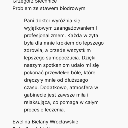
Grzegorz Siechnice
Problem ze stawem biodrowym
Pani doktor wyróżnia się
wyjątkowym zaangażowaniem i
profesjonalizmem. Każda wizyta
była dla mnie krokiem do lepszego
zdrowia, a przede wszystkim
lepszego samopoczucia. Dzięki
naszym spotkaniom udało mi się
pokonać przewlekłe bóle, które
dręczyły mnie od dłuższego
czasu. Dodatkowo, atmosfera w
gabinecie jest zawsze miła i
relaksująca, co pomaga w całym
procesie leczenia.
Ewelina Bielany Wrocławskie