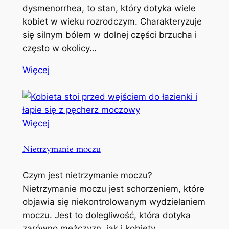
dysmenorrhea, to stan, który dotyka wiele
kobiet w wieku rozrodczym. Charakteryzuje
się silnym bólem w dolnej części brzucha i
często w okolicy…
Więcej
Więcej
Nietrzymanie moczu
Czym jest nietrzymanie moczu?
Nietrzymanie moczu jest schorzeniem, które
objawia się niekontrolowanym wydzielaniem
moczu. Jest to dolegliwość, która dotyka
zarówno mężczyzn, jak i kobiety,…