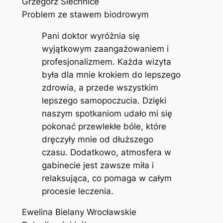
Grzegorz Siechnice
Problem ze stawem biodrowym
Pani doktor wyróżnia się
wyjątkowym zaangażowaniem i
profesjonalizmem. Każda wizyta
była dla mnie krokiem do lepszego
zdrowia, a przede wszystkim
lepszego samopoczucia. Dzięki
naszym spotkaniom udało mi się
pokonać przewlekłe bóle, które
dręczyły mnie od dłuższego
czasu. Dodatkowo, atmosfera w
gabinecie jest zawsze miła i
relaksująca, co pomaga w całym
procesie leczenia.
Ewelina Bielany Wrocławskie