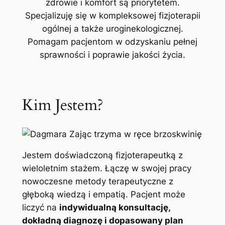
zdrowie i komfort są priorytetem.
Specjalizuję się w kompleksowej fizjoterapii
ogólnej a także uroginekologicznej.
Pomagam pacjentom w odzyskaniu pełnej
sprawności i poprawie jakości życia.
Kim Jestem?
Jestem doświadczoną fizjoterapeutką z
wieloletnim stażem. Łączę w swojej pracy
nowoczesne metody terapeutyczne z
głęboką wiedzą i empatią. Pacjent może
liczyć na
indywidualną konsultację,
dokładną diagnozę i dopasowany plan