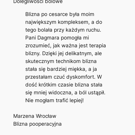
Dolegliwości bólowe
Blizna po cesarce była moim
największym kompleksem, a do
tego bolała przy każdym ruchu.
Pani Dagmara pomogła mi
zrozumieć, jak ważna jest terapia
blizny. Dzięki jej delikatnym, ale
skutecznym technikom blizna
stała się bardziej miękka, a ja
przestałam czuć dyskomfort. W
dość krótkim czasie blizna stała
się mniej widoczna, a ból ustąpił.
Nie mogłam trafić lepiej!
Marzena Wrocław
Blizna pooperacyjna