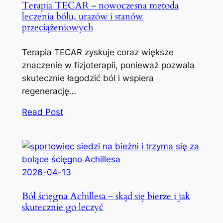
Terapia TECAR – nowoczesna metoda
leczenia bólu, urazów i stanów
przeciążeniowych
Terapia TECAR zyskuje coraz większe
znaczenie w fizjoterapii, ponieważ pozwala
skutecznie łagodzić ból i wspiera
regenerację…
Read Post
2026-04-13
Ból ścięgna Achillesa – skąd się bierze i jak
skutecznie go leczyć