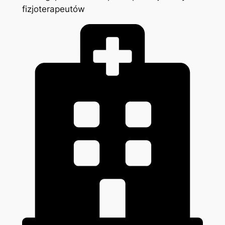
fizjoterapeutów