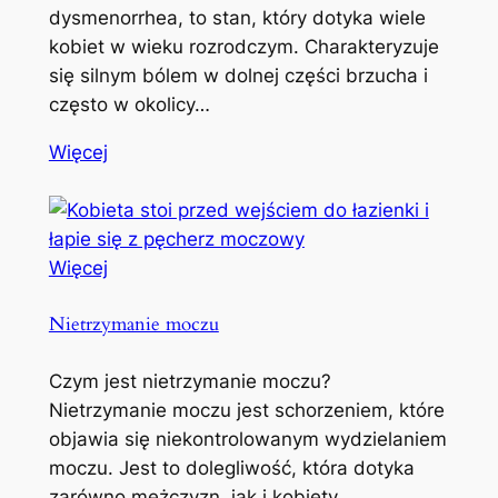
dysmenorrhea, to stan, który dotyka wiele
kobiet w wieku rozrodczym. Charakteryzuje
się silnym bólem w dolnej części brzucha i
często w okolicy…
Więcej
Więcej
Nietrzymanie moczu
Czym jest nietrzymanie moczu?
Nietrzymanie moczu jest schorzeniem, które
objawia się niekontrolowanym wydzielaniem
moczu. Jest to dolegliwość, która dotyka
zarówno mężczyzn, jak i kobiety,…