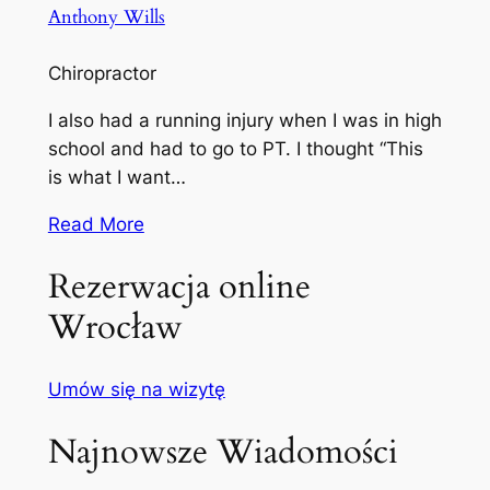
Anthony Wills
Chiropractor
I also had a running injury when I was in high
school and had to go to PT. I thought “This
is what I want…
Read More
Rezerwacja online
Wrocław
Umów się na wizytę
Najnowsze Wiadomości