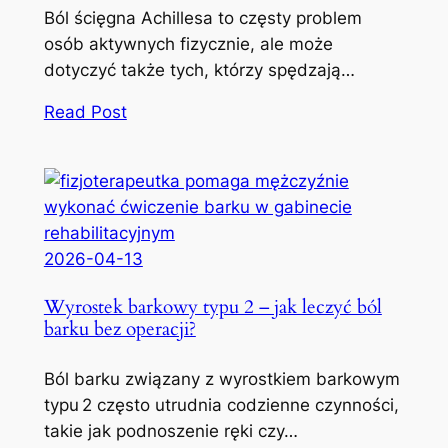
Ból ścięgna Achillesa to częsty problem
osób aktywnych fizycznie, ale może
dotyczyć także tych, którzy spędzają…
Read Post
2026-04-13
Wyrostek barkowy typu 2 – jak leczyć ból
barku bez operacji?
Ból barku związany z wyrostkiem barkowym
typu 2 często utrudnia codzienne czynności,
takie jak podnoszenie ręki czy…