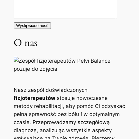
O nas
Nasz zespół doświadczonych
fizjoterapeutów
stosuje nowoczesne
metody rehabilitacji, aby pomóc Ci odzyskać
pełną sprawność bez bólu i w optymalnym
czasie. Przeprowadzamy szczegółową
diagnozę, analizując wszystkie aspekty
wpływające na Twoje zdrowie. Bierzemy