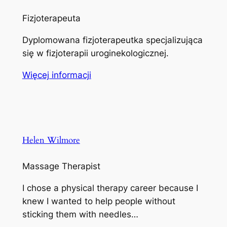
Fizjoterapeuta
Dyplomowana fizjoterapeutka specjalizująca
się w fizjoterapii uroginekologicznej.
Więcej informacji
Helen Wilmore
Massage Therapist
I chose a physical therapy career because I
knew I wanted to help people without
sticking them with needles…