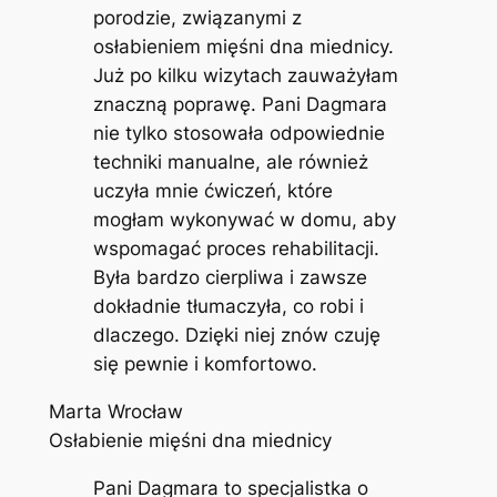
porodzie, związanymi z
osłabieniem mięśni dna miednicy.
Już po kilku wizytach zauważyłam
znaczną poprawę. Pani Dagmara
nie tylko stosowała odpowiednie
techniki manualne, ale również
uczyła mnie ćwiczeń, które
mogłam wykonywać w domu, aby
wspomagać proces rehabilitacji.
Była bardzo cierpliwa i zawsze
dokładnie tłumaczyła, co robi i
dlaczego. Dzięki niej znów czuję
się pewnie i komfortowo.
Marta Wrocław
Osłabienie mięśni dna miednicy
Pani Dagmara to specjalistka o