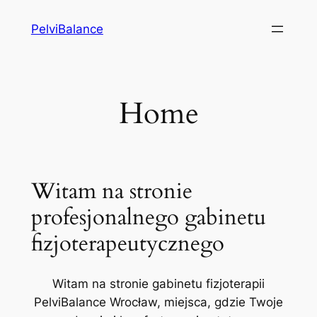
Przejdź
PelviBalance
do
treści
Home
Witam na stronie
profesjonalnego gabinetu
fizjoterapeutycznego
Witam na stronie gabinetu fizjoterapii
PelviBalance Wrocław, miejsca, gdzie Twoje