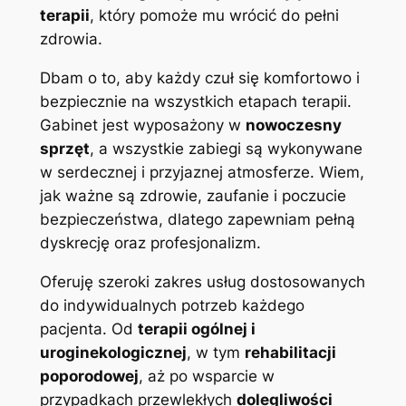
terapii
, który pomoże mu wrócić do pełni
zdrowia.
Dbam o to, aby każdy czuł się komfortowo i
bezpiecznie na wszystkich etapach terapii.
Gabinet jest wyposażony w
nowoczesny
sprzęt
, a wszystkie zabiegi są wykonywane
w serdecznej i przyjaznej atmosferze. Wiem,
jak ważne są zdrowie, zaufanie i poczucie
bezpieczeństwa, dlatego zapewniam pełną
dyskrecję oraz profesjonalizm.
Oferuję szeroki zakres usług dostosowanych
do indywidualnych potrzeb każdego
pacjenta. Od
terapii ogólnej i
uroginekologicznej
, w tym
rehabilitacji
poporodowej
, aż po wsparcie w
przypadkach przewlekłych
dolegliwości