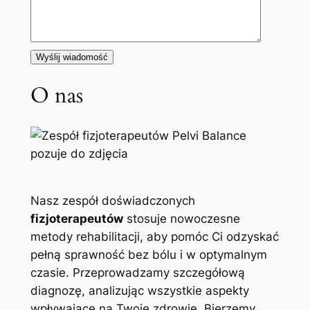
O nas
Nasz zespół doświadczonych
fizjoterapeutów
stosuje nowoczesne
metody rehabilitacji, aby pomóc Ci odzyskać
pełną sprawność bez bólu i w optymalnym
czasie. Przeprowadzamy szczegółową
diagnozę, analizując wszystkie aspekty
wpływające na Twoje zdrowie. Bierzemy