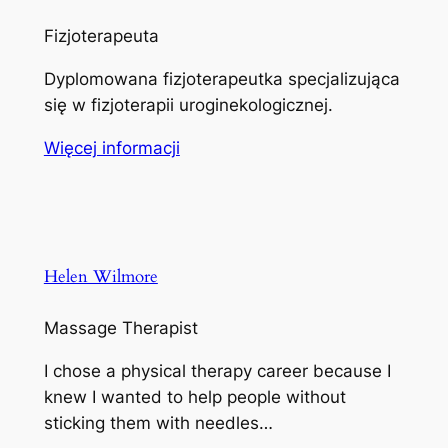
Fizjoterapeuta
Dyplomowana fizjoterapeutka specjalizująca
się w fizjoterapii uroginekologicznej.
Więcej informacji
Helen Wilmore
Massage Therapist
I chose a physical therapy career because I
knew I wanted to help people without
sticking them with needles…