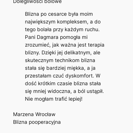
Dolegliwości bólowe
Blizna po cesarce była moim
największym kompleksem, a do
tego bolała przy każdym ruchu.
Pani Dagmara pomogła mi
zrozumieć, jak ważna jest terapia
blizny. Dzięki jej delikatnym, ale
skutecznym technikom blizna
stała się bardziej miękka, a ja
przestałam czuć dyskomfort. W
dość krótkim czasie blizna stała
się mniej widoczna, a ból ustąpił.
Nie mogłam trafić lepiej!
Marzena Wrocław
Blizna pooperacyjna