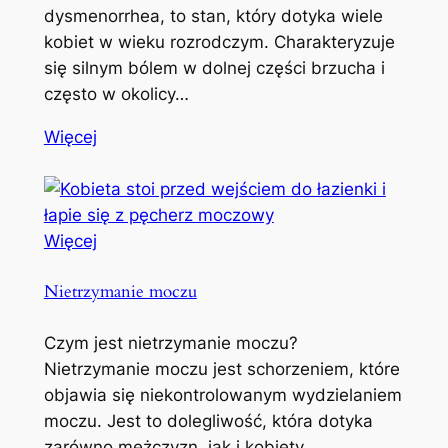
dysmenorrhea, to stan, który dotyka wiele
kobiet w wieku rozrodczym. Charakteryzuje
się silnym bólem w dolnej części brzucha i
często w okolicy…
Więcej
Więcej
Nietrzymanie moczu
Czym jest nietrzymanie moczu?
Nietrzymanie moczu jest schorzeniem, które
objawia się niekontrolowanym wydzielaniem
moczu. Jest to dolegliwość, która dotyka
zarówno mężczyzn, jak i kobiety,…