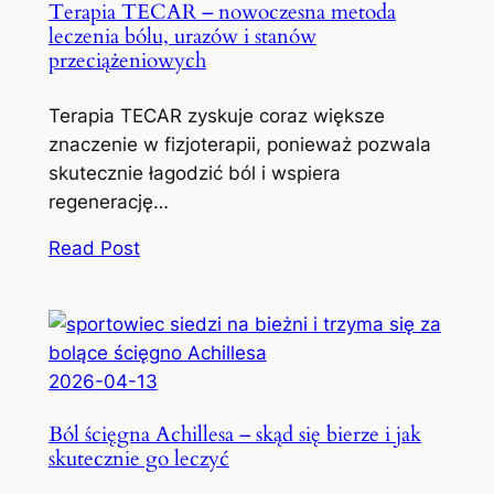
Terapia TECAR – nowoczesna metoda
leczenia bólu, urazów i stanów
przeciążeniowych
Terapia TECAR zyskuje coraz większe
znaczenie w fizjoterapii, ponieważ pozwala
skutecznie łagodzić ból i wspiera
regenerację…
Read Post
2026-04-13
Ból ścięgna Achillesa – skąd się bierze i jak
skutecznie go leczyć