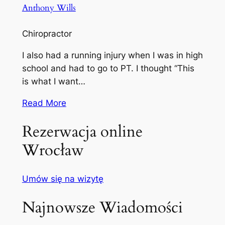
Anthony Wills
Chiropractor
I also had a running injury when I was in high
school and had to go to PT. I thought “This
is what I want…
Read More
Rezerwacja online
Wrocław
Umów się na wizytę
Najnowsze Wiadomości