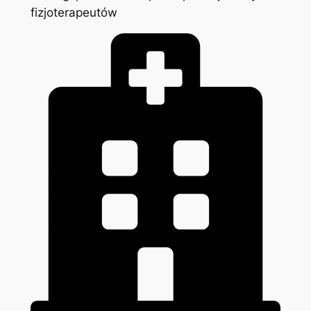
fizjoterapeutów