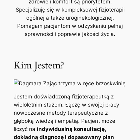
zdrowie i komfort są priorytetem.
Specjalizuję się w kompleksowej fizjoterapii
ogólnej a także uroginekologicznej.
Pomagam pacjentom w odzyskaniu pełnej
sprawności i poprawie jakości życia.
Kim Jestem?
Jestem doświadczoną fizjoterapeutką z
wieloletnim stażem. Łączę w swojej pracy
nowoczesne metody terapeutyczne z
głęboką wiedzą i empatią. Pacjent może
liczyć na
indywidualną konsultację,
dokładną diagnozę i dopasowany plan