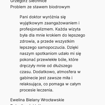
Grzegorz Siechnice
Problem ze stawem biodrowym
Pani doktor wyróżnia się
wyjątkowym zaangażowaniem i
profesjonalizmem. Każda wizyta
była dla mnie krokiem do lepszego
zdrowia, a przede wszystkim
lepszego samopoczucia. Dzięki
naszym spotkaniom udało mi się
pokonać przewlekłe bóle, które
dręczyły mnie od dłuższego
czasu. Dodatkowo, atmosfera w
gabinecie jest zawsze miła i
relaksująca, co pomaga w całym
procesie leczenia.
Ewelina Bielany Wrocławskie