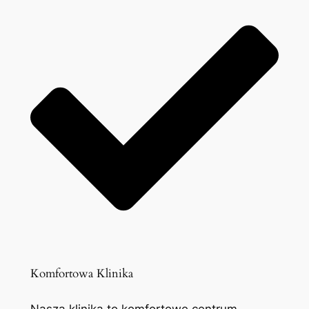
Komfortowa Klinika
Nasza klinika to komfortowe centrum