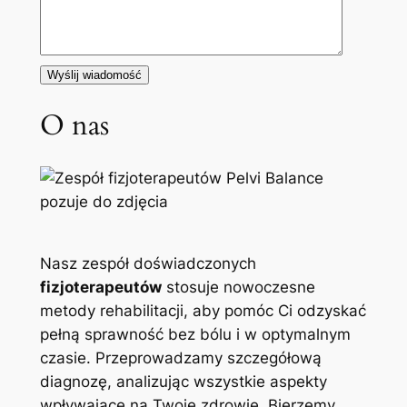
O nas
Nasz zespół doświadczonych
fizjoterapeutów
stosuje nowoczesne
metody rehabilitacji, aby pomóc Ci odzyskać
pełną sprawność bez bólu i w optymalnym
czasie. Przeprowadzamy szczegółową
diagnozę, analizując wszystkie aspekty
wpływające na Twoje zdrowie. Bierzemy