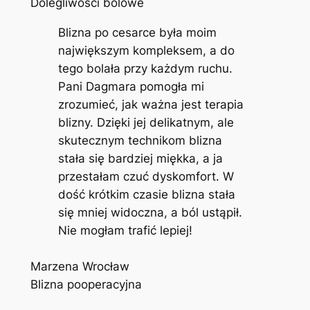
Dolegliwości bólowe
Blizna po cesarce była moim
największym kompleksem, a do
tego bolała przy każdym ruchu.
Pani Dagmara pomogła mi
zrozumieć, jak ważna jest terapia
blizny. Dzięki jej delikatnym, ale
skutecznym technikom blizna
stała się bardziej miękka, a ja
przestałam czuć dyskomfort. W
dość krótkim czasie blizna stała
się mniej widoczna, a ból ustąpił.
Nie mogłam trafić lepiej!
Marzena Wrocław
Blizna pooperacyjna