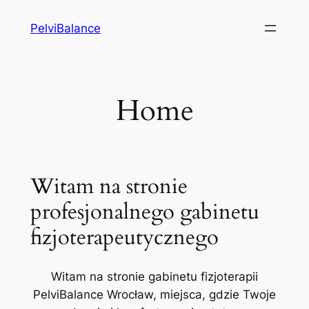
Przejdź
PelviBalance
do
treści
Home
Witam na stronie
profesjonalnego gabinetu
fizjoterapeutycznego
Witam na stronie gabinetu fizjoterapii
PelviBalance Wrocław, miejsca, gdzie Twoje