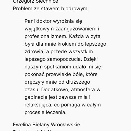
Grzegorz Siechnice
Problem ze stawem biodrowym
Pani doktor wyróżnia się
wyjątkowym zaangażowaniem i
profesjonalizmem. Każda wizyta
była dla mnie krokiem do lepszego
zdrowia, a przede wszystkim
lepszego samopoczucia. Dzięki
naszym spotkaniom udało mi się
pokonać przewlekłe bóle, które
dręczyły mnie od dłuższego
czasu. Dodatkowo, atmosfera w
gabinecie jest zawsze miła i
relaksująca, co pomaga w całym
procesie leczenia.
Ewelina Bielany Wrocławskie