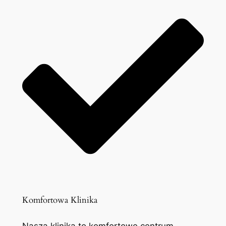
Komfortowa Klinika
Nasza klinika to komfortowe centrum