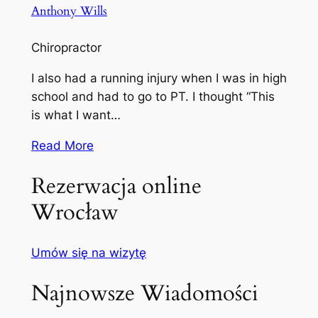
Anthony Wills
Chiropractor
I also had a running injury when I was in high
school and had to go to PT. I thought “This
is what I want…
Read More
Rezerwacja online
Wrocław
Umów się na wizytę
Najnowsze Wiadomości