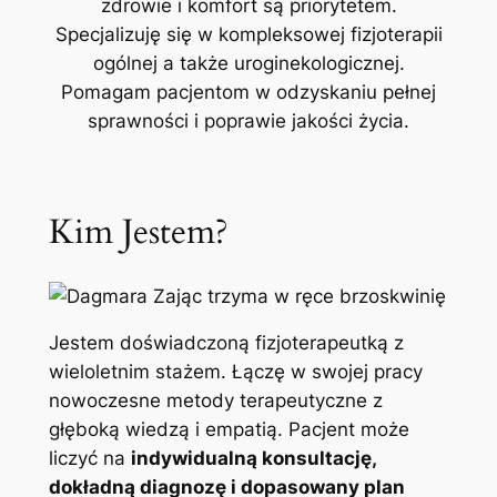
zdrowie i komfort są priorytetem.
Specjalizuję się w kompleksowej fizjoterapii
ogólnej a także uroginekologicznej.
Pomagam pacjentom w odzyskaniu pełnej
sprawności i poprawie jakości życia.
Kim Jestem?
Jestem doświadczoną fizjoterapeutką z
wieloletnim stażem. Łączę w swojej pracy
nowoczesne metody terapeutyczne z
głęboką wiedzą i empatią. Pacjent może
liczyć na
indywidualną konsultację,
dokładną diagnozę i dopasowany plan