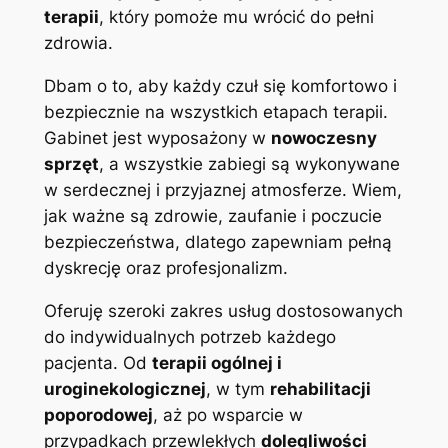
terapii
, który pomoże mu wrócić do pełni
zdrowia.
Dbam o to, aby każdy czuł się komfortowo i
bezpiecznie na wszystkich etapach terapii.
Gabinet jest wyposażony w
nowoczesny
sprzęt
, a wszystkie zabiegi są wykonywane
w serdecznej i przyjaznej atmosferze. Wiem,
jak ważne są zdrowie, zaufanie i poczucie
bezpieczeństwa, dlatego zapewniam pełną
dyskrecję oraz profesjonalizm.
Oferuję szeroki zakres usług dostosowanych
do indywidualnych potrzeb każdego
pacjenta. Od
terapii ogólnej i
uroginekologicznej
, w tym
rehabilitacji
poporodowej
, aż po wsparcie w
przypadkach przewlekłych
dolegliwości