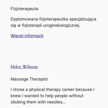
Fizjoterapeuta
Dyplomowana fizjoterapeutka specjalizująca
się w fizjoterapii uroginekologicznej.
Więcej informacji
Helen Wilmore
Massage Therapist
I chose a physical therapy career because I
knew I wanted to help people without
sticking them with needles…