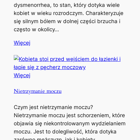
dysmenorrhea, to stan, który dotyka wiele
kobiet w wieku rozrodczym. Charakteryzuje
się silnym bólem w dolnej części brzucha i
często w okolicy…
Więcej
Więcej
Nietrzymanie moczu
Czym jest nietrzymanie moczu?
Nietrzymanie moczu jest schorzeniem, które
objawia się niekontrolowanym wydzielaniem
moczu. Jest to dolegliwość, która dotyka
zarówno mężczyzn, jak i kobiety,…