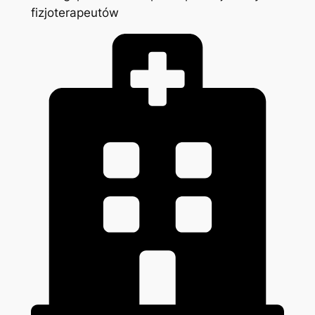
fizjoterapeutów