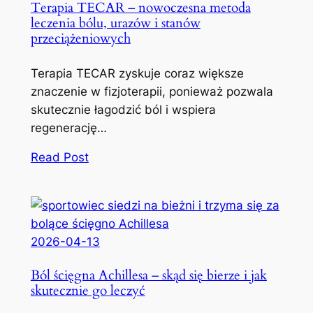
Terapia TECAR – nowoczesna metoda
leczenia bólu, urazów i stanów
przeciążeniowych
Terapia TECAR zyskuje coraz większe
znaczenie w fizjoterapii, ponieważ pozwala
skutecznie łagodzić ból i wspiera
regenerację…
Read Post
2026-04-13
Ból ścięgna Achillesa – skąd się bierze i jak
skutecznie go leczyć