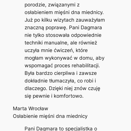
porodzie, związanymi z
osłabieniem mięśni dna miednicy.
Już po kilku wizytach zauważyłam
znaczną poprawę. Pani Dagmara
nie tylko stosowała odpowiednie
techniki manualne, ale również
uczyła mnie ćwiczeń, które
mogłam wykonywać w domu, aby
wspomagać proces rehabilitacji.
Była bardzo cierpliwa i zawsze
dokładnie tłumaczyła, co robi i
dlaczego. Dzięki niej znów czuję
się pewnie i komfortowo.
Marta Wrocław
Osłabienie mięśni dna miednicy
Pani Dagmara to specjalistka o