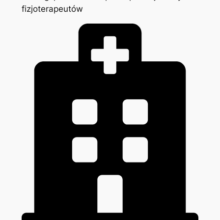
fizjoterapeutów