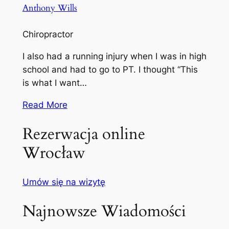
Anthony Wills
Chiropractor
I also had a running injury when I was in high
school and had to go to PT. I thought “This
is what I want…
Read More
Rezerwacja online
Wrocław
Umów się na wizytę
Najnowsze Wiadomości