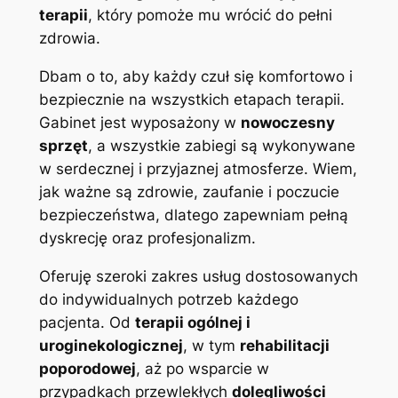
terapii
, który pomoże mu wrócić do pełni
zdrowia.
Dbam o to, aby każdy czuł się komfortowo i
bezpiecznie na wszystkich etapach terapii.
Gabinet jest wyposażony w
nowoczesny
sprzęt
, a wszystkie zabiegi są wykonywane
w serdecznej i przyjaznej atmosferze. Wiem,
jak ważne są zdrowie, zaufanie i poczucie
bezpieczeństwa, dlatego zapewniam pełną
dyskrecję oraz profesjonalizm.
Oferuję szeroki zakres usług dostosowanych
do indywidualnych potrzeb każdego
pacjenta. Od
terapii ogólnej i
uroginekologicznej
, w tym
rehabilitacji
poporodowej
, aż po wsparcie w
przypadkach przewlekłych
dolegliwości