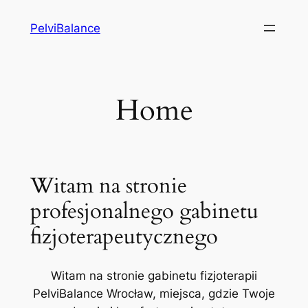
Przejdź
PelviBalance
do
treści
Home
Witam na stronie
profesjonalnego gabinetu
fizjoterapeutycznego
Witam na stronie gabinetu fizjoterapii
PelviBalance Wrocław, miejsca, gdzie Twoje