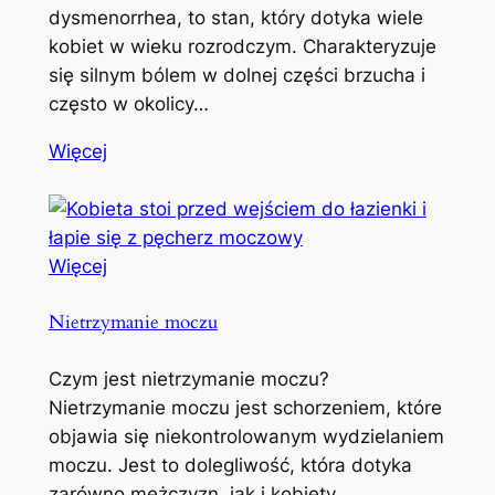
dysmenorrhea, to stan, który dotyka wiele
kobiet w wieku rozrodczym. Charakteryzuje
się silnym bólem w dolnej części brzucha i
często w okolicy…
Więcej
Więcej
Nietrzymanie moczu
Czym jest nietrzymanie moczu?
Nietrzymanie moczu jest schorzeniem, które
objawia się niekontrolowanym wydzielaniem
moczu. Jest to dolegliwość, która dotyka
zarówno mężczyzn, jak i kobiety,…