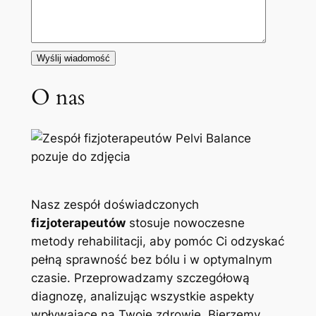
O nas
Nasz zespół doświadczonych
fizjoterapeutów
stosuje nowoczesne
metody rehabilitacji, aby pomóc Ci odzyskać
pełną sprawność bez bólu i w optymalnym
czasie. Przeprowadzamy szczegółową
diagnozę, analizując wszystkie aspekty
wpływające na Twoje zdrowie. Bierzemy