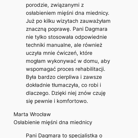
porodzie, związanymi z
osłabieniem mięśni dna miednicy.
Już po kilku wizytach zauważyłam
znaczną poprawę. Pani Dagmara
nie tylko stosowała odpowiednie
techniki manualne, ale również
uczyła mnie ćwiczeń, które
mogłam wykonywać w domu, aby
wspomagać proces rehabilitacji.
Była bardzo cierpliwa i zawsze
dokładnie tłumaczyła, co robi i
dlaczego. Dzięki niej znów czuję
się pewnie i komfortowo.
Marta Wrocław
Osłabienie mięśni dna miednicy
Pani Dagmara to specjalistka o