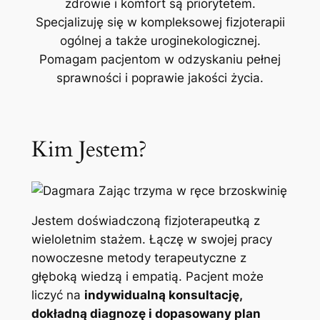
zdrowie i komfort są priorytetem.
Specjalizuję się w kompleksowej fizjoterapii
ogólnej a także uroginekologicznej.
Pomagam pacjentom w odzyskaniu pełnej
sprawności i poprawie jakości życia.
Kim Jestem?
Jestem doświadczoną fizjoterapeutką z
wieloletnim stażem. Łączę w swojej pracy
nowoczesne metody terapeutyczne z
głęboką wiedzą i empatią. Pacjent może
liczyć na
indywidualną konsultację,
dokładną diagnozę i dopasowany plan