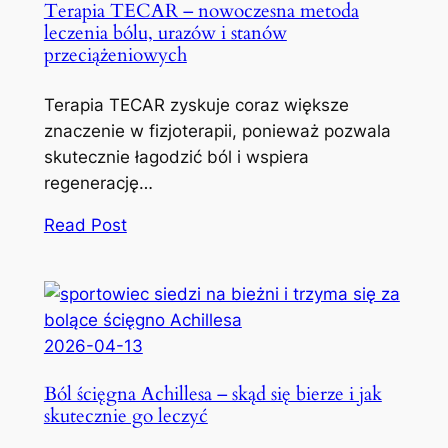
Terapia TECAR – nowoczesna metoda
leczenia bólu, urazów i stanów
przeciążeniowych
Terapia TECAR zyskuje coraz większe
znaczenie w fizjoterapii, ponieważ pozwala
skutecznie łagodzić ból i wspiera
regenerację…
Read Post
2026-04-13
Ból ścięgna Achillesa – skąd się bierze i jak
skutecznie go leczyć