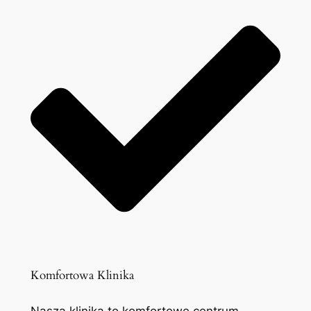
Komfortowa Klinika
Nasza klinika to komfortowe centrum