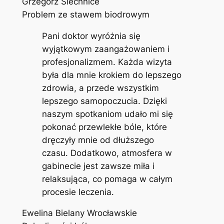
Grzegorz Siechnice
Problem ze stawem biodrowym
Pani doktor wyróżnia się
wyjątkowym zaangażowaniem i
profesjonalizmem. Każda wizyta
była dla mnie krokiem do lepszego
zdrowia, a przede wszystkim
lepszego samopoczucia. Dzięki
naszym spotkaniom udało mi się
pokonać przewlekłe bóle, które
dręczyły mnie od dłuższego
czasu. Dodatkowo, atmosfera w
gabinecie jest zawsze miła i
relaksująca, co pomaga w całym
procesie leczenia.
Ewelina Bielany Wrocławskie