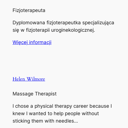
Fizjoterapeuta
Dyplomowana fizjoterapeutka specjalizująca
się w fizjoterapii uroginekologicznej.
Więcej informacji
Helen Wilmore
Massage Therapist
I chose a physical therapy career because I
knew I wanted to help people without
sticking them with needles…