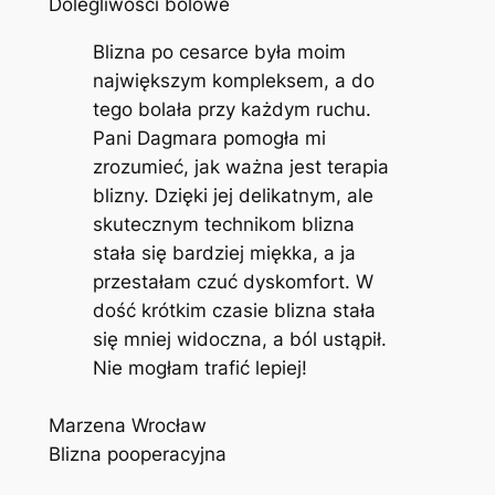
Dolegliwości bólowe
Blizna po cesarce była moim
największym kompleksem, a do
tego bolała przy każdym ruchu.
Pani Dagmara pomogła mi
zrozumieć, jak ważna jest terapia
blizny. Dzięki jej delikatnym, ale
skutecznym technikom blizna
stała się bardziej miękka, a ja
przestałam czuć dyskomfort. W
dość krótkim czasie blizna stała
się mniej widoczna, a ból ustąpił.
Nie mogłam trafić lepiej!
Marzena Wrocław
Blizna pooperacyjna