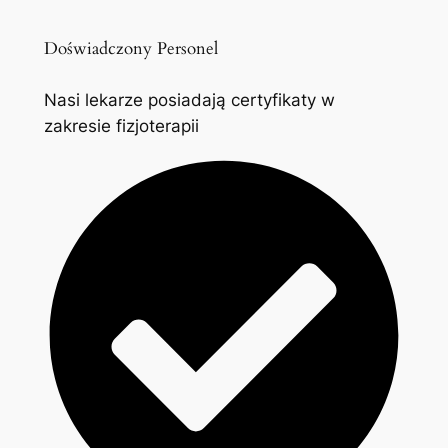
Doświadczony Personel
Nasi lekarze posiadają certyfikaty w
zakresie fizjoterapii