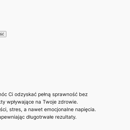
móc Ci odzyskać pełną sprawność bez
kty wpływające na Twoje zdrowie.
ci, stres, a nawet emocjonalne napięcia.
ewniając długotrwałe rezultaty.