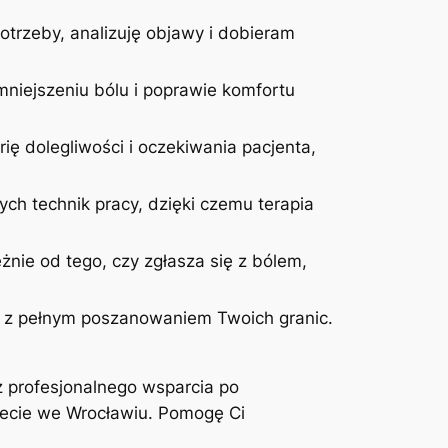
otrzeby, analizuję objawy i dobieram
niejszeniu bólu i poprawie komfortu
ię dolegliwości i oczekiwania pacjenta,
ych technik pracy, dzięki czemu terapia
żnie od tego, czy zgłasza się z bólem,
 i z pełnym poszanowaniem Twoich granic.
z profesjonalnego wsparcia po
inecie we Wrocławiu. Pomogę Ci