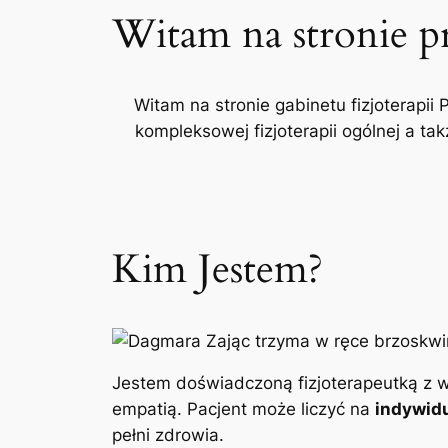
Witam na stronie p
Witam na stronie gabinetu fizjoterapii 
kompleksowej fizjoterapii ogólnej a t
Kim Jestem?
Jestem doświadczoną fizjoterapeutką z w
empatią. Pacjent może liczyć na
indywidu
pełni zdrowia.