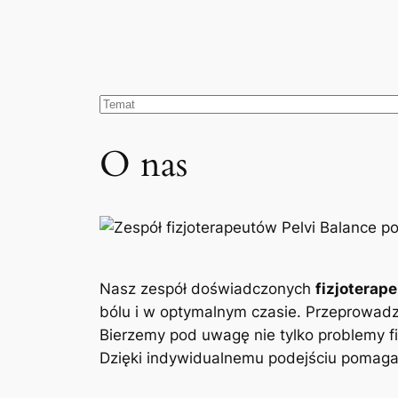
O nas
Nasz zespół doświadczonych
fizjoterap
bólu i w optymalnym czasie. Przeprowad
Bierzemy pod uwagę nie tylko problemy fi
Dzięki indywidualnemu podejściu pomagam