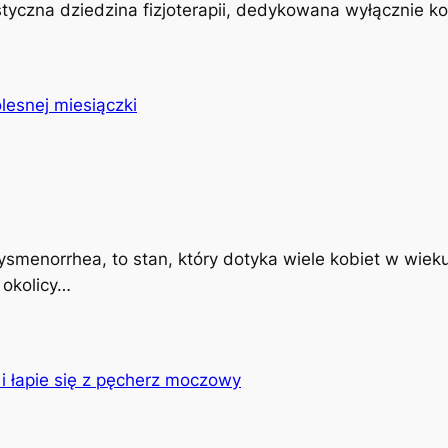
istyczna dziedzina fizjoterapii, dedykowana wyłącznie k
ysmenorrhea, to stan, który dotyka wiele kobiet w wiek
 okolicy…