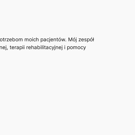
otrzebom moich pacjentów. Mój zespół
j, terapii rehabilitacyjnej i pomocy