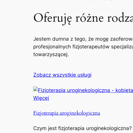
Oferuję różne rodzaj
Jestem dumna z tego, że mogę zaoferowa
profesjonalnych fizjoterapeutów specjaliz
towarzyszącej.
Zobacz wszystkie usługi
Więcej
Fizjoterapia uroginekologiczna
Czym jest fizjoterapia uroginekologiczna?