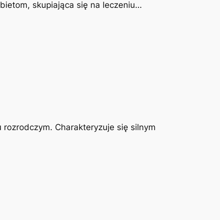
obietom, skupiająca się na leczeniu…
u rozrodczym. Charakteryzuje się silnym