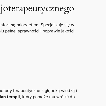
zjoterapeutycznego
mfort są priorytetem. Specjalizuję się w
u pełnej sprawności i poprawie jakości
etody terapeutyczne z głęboką wiedzą i
an terapii
, który pomoże mu wrócić do