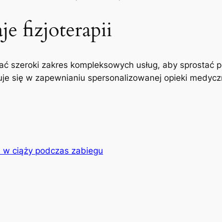
e fizjoterapii
ć szeroki zakres kompleksowych usług, aby sprostać p
uje się w zapewnianiu spersonalizowanej opieki medyczne