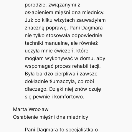
porodzie, związanymi z
osłabieniem mięśni dna miednicy.
Już po kilku wizytach zauważyłam
znaczną poprawę. Pani Dagmara
nie tylko stosowała odpowiednie
techniki manualne, ale również
uczyła mnie ćwiczeń, które
mogłam wykonywać w domu, aby
wspomagać proces rehabilitacji.
Była bardzo cierpliwa i zawsze
dokładnie tłumaczyła, co robi i
dlaczego. Dzięki niej znów czuję
się pewnie i komfortowo.
Marta Wrocław
Osłabienie mięśni dna miednicy
Pani Dagmara to specjalistka o