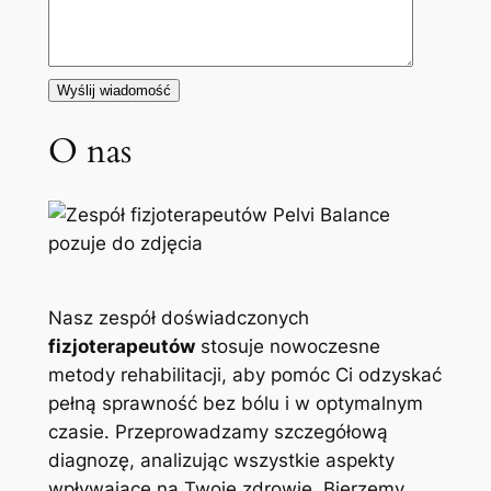
O nas
Nasz zespół doświadczonych
fizjoterapeutów
stosuje nowoczesne
metody rehabilitacji, aby pomóc Ci odzyskać
pełną sprawność bez bólu i w optymalnym
czasie. Przeprowadzamy szczegółową
diagnozę, analizując wszystkie aspekty
wpływające na Twoje zdrowie. Bierzemy