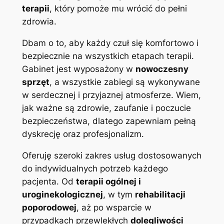
terapii
, który pomoże mu wrócić do pełni
zdrowia.
Dbam o to, aby każdy czuł się komfortowo i
bezpiecznie na wszystkich etapach terapii.
Gabinet jest wyposażony w
nowoczesny
sprzęt
, a wszystkie zabiegi są wykonywane
w serdecznej i przyjaznej atmosferze. Wiem,
jak ważne są zdrowie, zaufanie i poczucie
bezpieczeństwa, dlatego zapewniam pełną
dyskrecję oraz profesjonalizm.
Oferuję szeroki zakres usług dostosowanych
do indywidualnych potrzeb każdego
pacjenta. Od
terapii ogólnej i
uroginekologicznej
, w tym
rehabilitacji
poporodowej
, aż po wsparcie w
przypadkach przewlekłych
dolegliwości