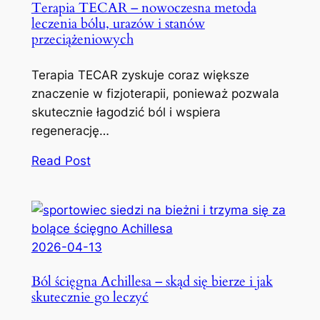
Terapia TECAR – nowoczesna metoda
leczenia bólu, urazów i stanów
przeciążeniowych
Terapia TECAR zyskuje coraz większe
znaczenie w fizjoterapii, ponieważ pozwala
skutecznie łagodzić ból i wspiera
regenerację…
Read Post
2026-04-13
Ból ścięgna Achillesa – skąd się bierze i jak
skutecznie go leczyć