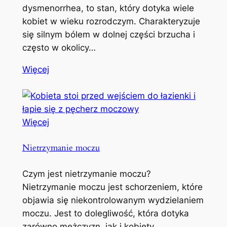
dysmenorrhea, to stan, który dotyka wiele
kobiet w wieku rozrodczym. Charakteryzuje
się silnym bólem w dolnej części brzucha i
często w okolicy…
Więcej
Więcej
Nietrzymanie moczu
Czym jest nietrzymanie moczu?
Nietrzymanie moczu jest schorzeniem, które
objawia się niekontrolowanym wydzielaniem
moczu. Jest to dolegliwość, która dotyka
zarówno mężczyzn, jak i kobiety,…