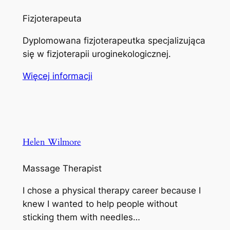
Fizjoterapeuta
Dyplomowana fizjoterapeutka specjalizująca
się w fizjoterapii uroginekologicznej.
Więcej informacji
Helen Wilmore
Massage Therapist
I chose a physical therapy career because I
knew I wanted to help people without
sticking them with needles…