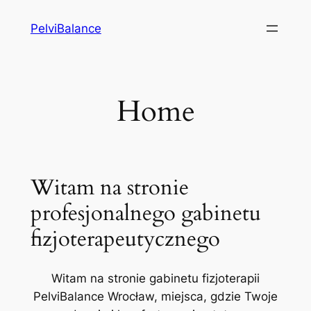
Przejdź
PelviBalance
do
treści
Home
Witam na stronie
profesjonalnego gabinetu
fizjoterapeutycznego
Witam na stronie gabinetu fizjoterapii
PelviBalance Wrocław, miejsca, gdzie Twoje