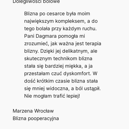
Dolegliwości bólowe
Blizna po cesarce była moim
największym kompleksem, a do
tego bolała przy każdym ruchu.
Pani Dagmara pomogła mi
zrozumieć, jak ważna jest terapia
blizny. Dzięki jej delikatnym, ale
skutecznym technikom blizna
stała się bardziej miękka, a ja
przestałam czuć dyskomfort. W
dość krótkim czasie blizna stała
się mniej widoczna, a ból ustąpił.
Nie mogłam trafić lepiej!
Marzena Wrocław
Blizna pooperacyjna