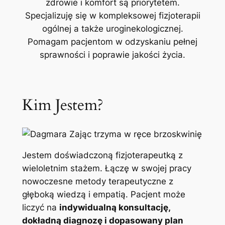
zdrowie i komfort są priorytetem.
Specjalizuję się w kompleksowej fizjoterapii
ogólnej a także uroginekologicznej.
Pomagam pacjentom w odzyskaniu pełnej
sprawności i poprawie jakości życia.
Kim Jestem?
Jestem doświadczoną fizjoterapeutką z
wieloletnim stażem. Łączę w swojej pracy
nowoczesne metody terapeutyczne z
głęboką wiedzą i empatią. Pacjent może
liczyć na
indywidualną konsultację,
dokładną diagnozę i dopasowany plan