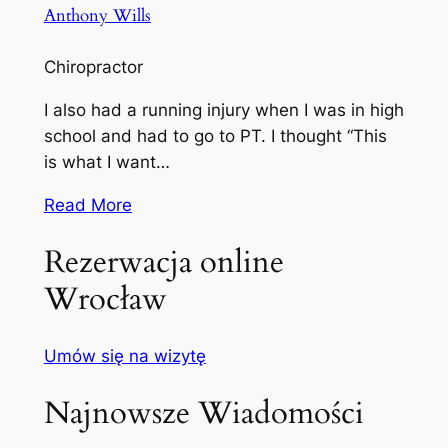
Anthony Wills
Chiropractor
I also had a running injury when I was in high
school and had to go to PT. I thought “This
is what I want…
Read More
Rezerwacja online
Wrocław
Umów się na wizytę
Najnowsze Wiadomości