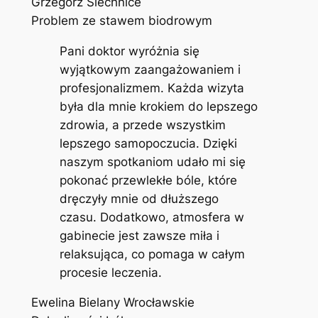
Grzegorz Siechnice
Problem ze stawem biodrowym
Pani doktor wyróżnia się
wyjątkowym zaangażowaniem i
profesjonalizmem. Każda wizyta
była dla mnie krokiem do lepszego
zdrowia, a przede wszystkim
lepszego samopoczucia. Dzięki
naszym spotkaniom udało mi się
pokonać przewlekłe bóle, które
dręczyły mnie od dłuższego
czasu. Dodatkowo, atmosfera w
gabinecie jest zawsze miła i
relaksująca, co pomaga w całym
procesie leczenia.
Ewelina Bielany Wrocławskie