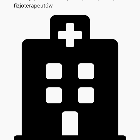
fizjoterapeutów