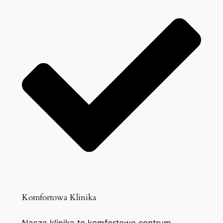
Komfortowa Klinika
Nasza klinika to komfortowe centrum