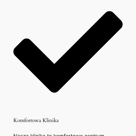
Komfortowa Klinika
Nasza klinika to komfortowe centrum