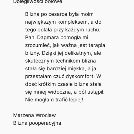
Dolegliwości bólowe
Blizna po cesarce była moim
największym kompleksem, a do
tego bolała przy każdym ruchu.
Pani Dagmara pomogła mi
zrozumieć, jak ważna jest terapia
blizny. Dzięki jej delikatnym, ale
skutecznym technikom blizna
stała się bardziej miękka, a ja
przestałam czuć dyskomfort. W
dość krótkim czasie blizna stała
się mniej widoczna, a ból ustąpił.
Nie mogłam trafić lepiej!
Marzena Wrocław
Blizna pooperacyjna