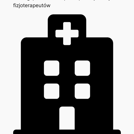
fizjoterapeutów