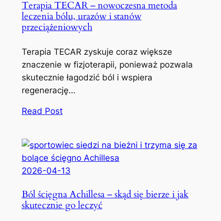
Terapia TECAR – nowoczesna metoda
leczenia bólu, urazów i stanów
przeciążeniowych
Terapia TECAR zyskuje coraz większe
znaczenie w fizjoterapii, ponieważ pozwala
skutecznie łagodzić ból i wspiera
regenerację…
Read Post
2026-04-13
Ból ścięgna Achillesa – skąd się bierze i jak
skutecznie go leczyć