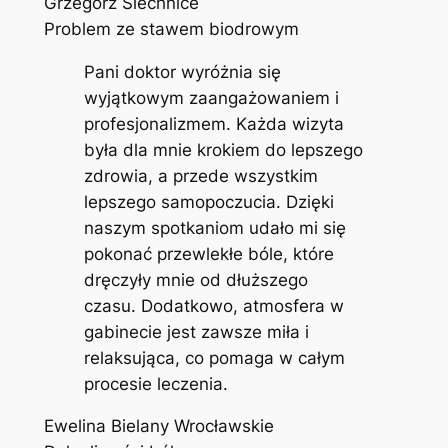
Grzegorz Siechnice
Problem ze stawem biodrowym
Pani doktor wyróżnia się
wyjątkowym zaangażowaniem i
profesjonalizmem. Każda wizyta
była dla mnie krokiem do lepszego
zdrowia, a przede wszystkim
lepszego samopoczucia. Dzięki
naszym spotkaniom udało mi się
pokonać przewlekłe bóle, które
dręczyły mnie od dłuższego
czasu. Dodatkowo, atmosfera w
gabinecie jest zawsze miła i
relaksująca, co pomaga w całym
procesie leczenia.
Ewelina Bielany Wrocławskie