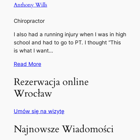
Anthony Wills
Chiropractor
I also had a running injury when I was in high
school and had to go to PT. I thought “This
is what I want…
Read More
Rezerwacja online
Wrocław
Umów się na wizytę
Najnowsze Wiadomości