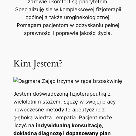
zdrowie i komfort są priorytetem.
Specjalizuję się w kompleksowej fizjoterapii
ogólnej a także uroginekologicznej.
Pomagam pacjentom w odzyskaniu pełnej
sprawności i poprawie jakości życia.
Kim Jestem?
Jestem doświadczoną fizjoterapeutką z
wieloletnim stażem. Łączę w swojej pracy
nowoczesne metody terapeutyczne z
głęboką wiedzą i empatią. Pacjent może
liczyć na
indywidualną konsultację,
dokładną diagnozę i dopasowany plan