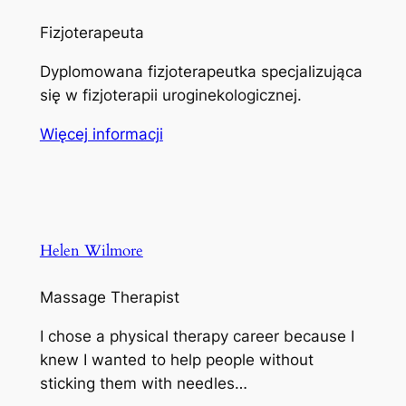
Fizjoterapeuta
Dyplomowana fizjoterapeutka specjalizująca
się w fizjoterapii uroginekologicznej.
Więcej informacji
Helen Wilmore
Massage Therapist
I chose a physical therapy career because I
knew I wanted to help people without
sticking them with needles…