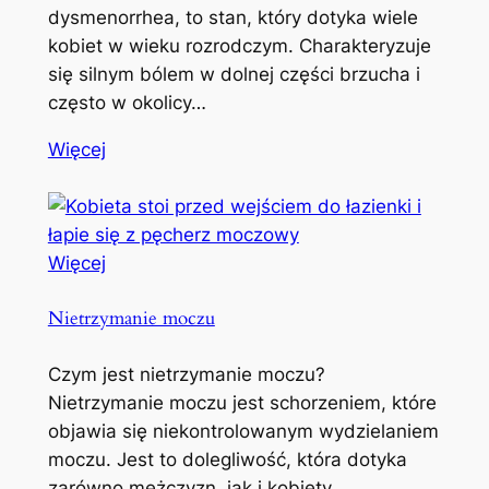
dysmenorrhea, to stan, który dotyka wiele
kobiet w wieku rozrodczym. Charakteryzuje
się silnym bólem w dolnej części brzucha i
często w okolicy…
Więcej
Więcej
Nietrzymanie moczu
Czym jest nietrzymanie moczu?
Nietrzymanie moczu jest schorzeniem, które
objawia się niekontrolowanym wydzielaniem
moczu. Jest to dolegliwość, która dotyka
zarówno mężczyzn, jak i kobiety,…