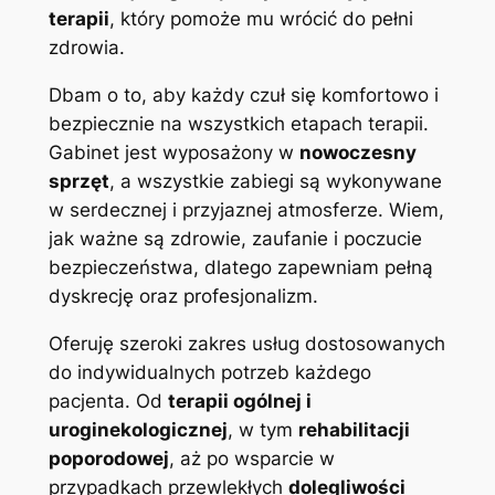
terapii
, który pomoże mu wrócić do pełni
zdrowia.
Dbam o to, aby każdy czuł się komfortowo i
bezpiecznie na wszystkich etapach terapii.
Gabinet jest wyposażony w
nowoczesny
sprzęt
, a wszystkie zabiegi są wykonywane
w serdecznej i przyjaznej atmosferze. Wiem,
jak ważne są zdrowie, zaufanie i poczucie
bezpieczeństwa, dlatego zapewniam pełną
dyskrecję oraz profesjonalizm.
Oferuję szeroki zakres usług dostosowanych
do indywidualnych potrzeb każdego
pacjenta. Od
terapii ogólnej i
uroginekologicznej
, w tym
rehabilitacji
poporodowej
, aż po wsparcie w
przypadkach przewlekłych
dolegliwości