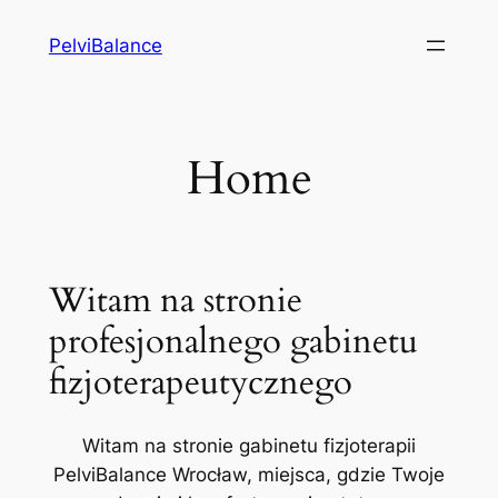
Przejdź
PelviBalance
do
treści
Home
Witam na stronie
profesjonalnego gabinetu
fizjoterapeutycznego
Witam na stronie gabinetu fizjoterapii
PelviBalance Wrocław, miejsca, gdzie Twoje