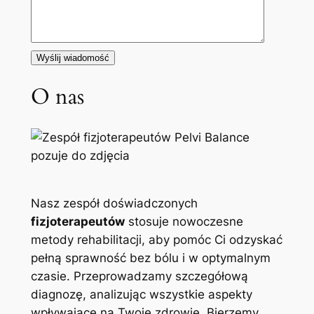
O nas
Nasz zespół doświadczonych
fizjoterapeutów
stosuje nowoczesne
metody rehabilitacji, aby pomóc Ci odzyskać
pełną sprawność bez bólu i w optymalnym
czasie. Przeprowadzamy szczegółową
diagnozę, analizując wszystkie aspekty
wpływające na Twoje zdrowie. Bierzemy