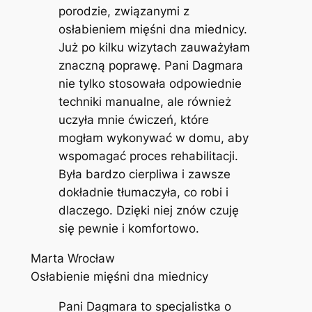
porodzie, związanymi z
osłabieniem mięśni dna miednicy.
Już po kilku wizytach zauważyłam
znaczną poprawę. Pani Dagmara
nie tylko stosowała odpowiednie
techniki manualne, ale również
uczyła mnie ćwiczeń, które
mogłam wykonywać w domu, aby
wspomagać proces rehabilitacji.
Była bardzo cierpliwa i zawsze
dokładnie tłumaczyła, co robi i
dlaczego. Dzięki niej znów czuję
się pewnie i komfortowo.
Marta Wrocław
Osłabienie mięśni dna miednicy
Pani Dagmara to specjalistka o