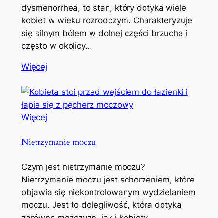
dysmenorrhea, to stan, który dotyka wiele
kobiet w wieku rozrodczym. Charakteryzuje
się silnym bólem w dolnej części brzucha i
często w okolicy…
Więcej
Więcej
Nietrzymanie moczu
Czym jest nietrzymanie moczu?
Nietrzymanie moczu jest schorzeniem, które
objawia się niekontrolowanym wydzielaniem
moczu. Jest to dolegliwość, która dotyka
zarówno mężczyzn, jak i kobiety,…