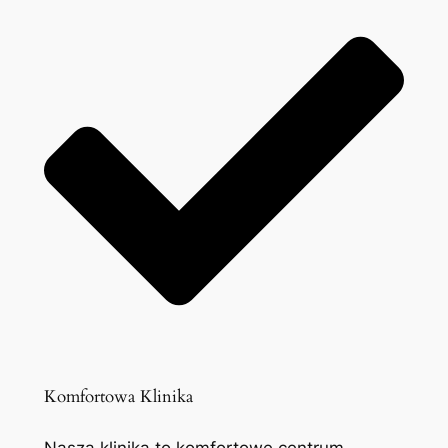
Komfortowa Klinika
Nasza klinika to komfortowe centrum