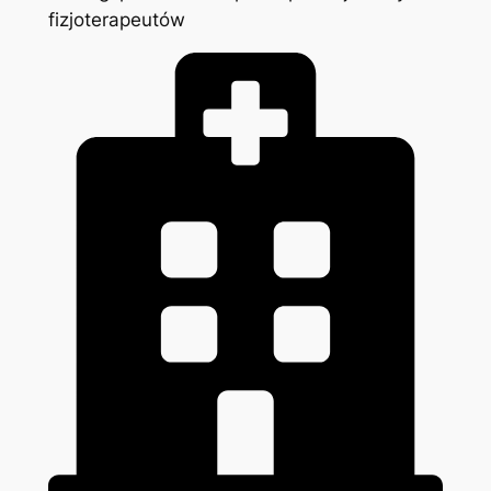
fizjoterapeutów