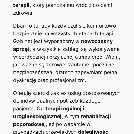
terapii
, który pomoże mu wrócić do pełni
zdrowia.
Dbam o to, aby każdy czuł się komfortowo i
bezpiecznie na wszystkich etapach terapii.
Gabinet jest wyposażony w
nowoczesny
sprzęt
, a wszystkie zabiegi są wykonywane
w serdecznej i przyjaznej atmosferze. Wiem,
jak ważne są zdrowie, zaufanie i poczucie
bezpieczeństwa, dlatego zapewniam pełną
dyskrecję oraz profesjonalizm.
Oferuję szeroki zakres usług dostosowanych
do indywidualnych potrzeb każdego
pacjenta. Od
terapii ogólnej i
uroginekologicznej
, w tym
rehabilitacji
poporodowej
, aż po wsparcie w
przypadkach przewlekłych
dolegliwości