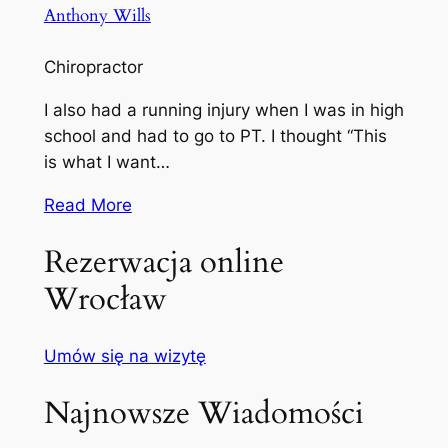
Anthony Wills
Chiropractor
I also had a running injury when I was in high
school and had to go to PT. I thought “This
is what I want…
Read More
Rezerwacja online
Wrocław
Umów się na wizytę
Najnowsze Wiadomości