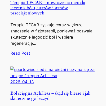
Terapia TECAR – nowoczesna metoda
leczenia bólu, urazów i stanów
przeciążeniowych
Terapia TECAR zyskuje coraz większe
znaczenie w fizjoterapii, ponieważ pozwala
skutecznie łagodzić ból i wspiera
regenerację…
Read Post
2026-04-13
Ból ścięgna Achillesa – skąd się bierze i jak
skutecznie go leczyć