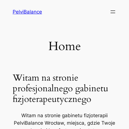
Przejdź
PelviBalance
do
treści
Home
Witam na stronie
profesjonalnego gabinetu
fizjoterapeutycznego
Witam na stronie gabinetu fizjoterapii
PelviBalance Wrocław, miejsca, gdzie Twoje