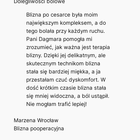
Dolegliwości bólowe
Blizna po cesarce była moim
największym kompleksem, a do
tego bolała przy każdym ruchu.
Pani Dagmara pomogła mi
zrozumieć, jak ważna jest terapia
blizny. Dzięki jej delikatnym, ale
skutecznym technikom blizna
stała się bardziej miękka, a ja
przestałam czuć dyskomfort. W
dość krótkim czasie blizna stała
się mniej widoczna, a ból ustąpił.
Nie mogłam trafić lepiej!
Marzena Wrocław
Blizna pooperacyjna