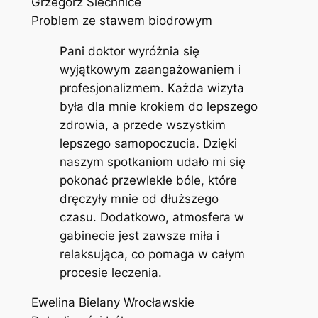
Grzegorz Siechnice
Problem ze stawem biodrowym
Pani doktor wyróżnia się
wyjątkowym zaangażowaniem i
profesjonalizmem. Każda wizyta
była dla mnie krokiem do lepszego
zdrowia, a przede wszystkim
lepszego samopoczucia. Dzięki
naszym spotkaniom udało mi się
pokonać przewlekłe bóle, które
dręczyły mnie od dłuższego
czasu. Dodatkowo, atmosfera w
gabinecie jest zawsze miła i
relaksująca, co pomaga w całym
procesie leczenia.
Ewelina Bielany Wrocławskie