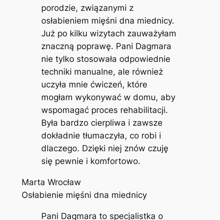
porodzie, związanymi z
osłabieniem mięśni dna miednicy.
Już po kilku wizytach zauważyłam
znaczną poprawę. Pani Dagmara
nie tylko stosowała odpowiednie
techniki manualne, ale również
uczyła mnie ćwiczeń, które
mogłam wykonywać w domu, aby
wspomagać proces rehabilitacji.
Była bardzo cierpliwa i zawsze
dokładnie tłumaczyła, co robi i
dlaczego. Dzięki niej znów czuję
się pewnie i komfortowo.
Marta Wrocław
Osłabienie mięśni dna miednicy
Pani Dagmara to specjalistka o