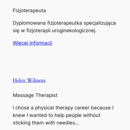
Fizjoterapeuta
Dyplomowana fizjoterapeutka specjalizująca
się w fizjoterapii uroginekologicznej.
Więcej informacji
Helen Wilmore
Massage Therapist
I chose a physical therapy career because I
knew I wanted to help people without
sticking them with needles…