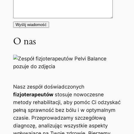
O nas
Nasz zespół doświadczonych
fizjoterapeutów
stosuje nowoczesne
metody rehabilitacji, aby pomóc Ci odzyskać
pełną sprawność bez bólu i w optymalnym
czasie. Przeprowadzamy szczegółową
diagnozę, analizując wszystkie aspekty
wpływające na Twoje zdrowie. Bierzemy