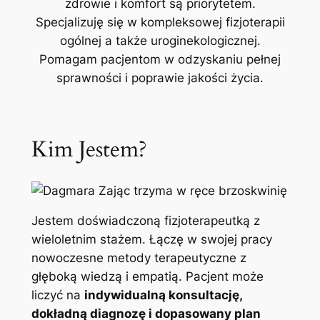
zdrowie i komfort są priorytetem.
Specjalizuję się w kompleksowej fizjoterapii
ogólnej a także uroginekologicznej.
Pomagam pacjentom w odzyskaniu pełnej
sprawności i poprawie jakości życia.
Kim Jestem?
Jestem doświadczoną fizjoterapeutką z
wieloletnim stażem. Łączę w swojej pracy
nowoczesne metody terapeutyczne z
głęboką wiedzą i empatią. Pacjent może
liczyć na
indywidualną konsultację,
dokładną diagnozę i dopasowany plan