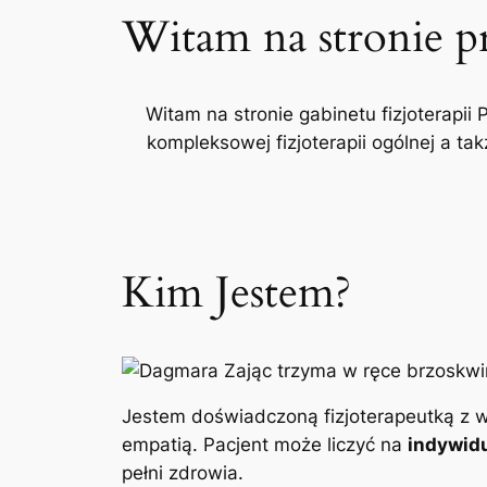
Witam na stronie p
Witam na stronie gabinetu fizjoterapii 
kompleksowej fizjoterapii ogólnej a t
Kim Jestem?
Jestem doświadczoną fizjoterapeutką z w
empatią. Pacjent może liczyć na
indywidu
pełni zdrowia.