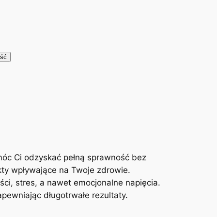
móc Ci odzyskać pełną sprawność bez
kty wpływające na Twoje zdrowie.
ci, stres, a nawet emocjonalne napięcia.
ewniając długotrwałe rezultaty.