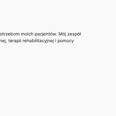
otrzebom moich pacjentów. Mój zespół
j, terapii rehabilitacyjnej i pomocy