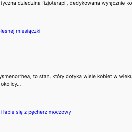
istyczna dziedzina fizjoterapii, dedykowana wyłącznie k
ysmenorrhea, to stan, który dotyka wiele kobiet w wiek
 okolicy…