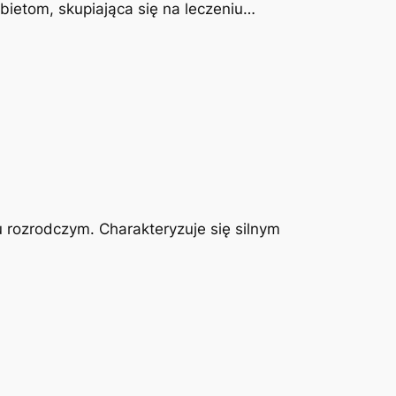
obietom, skupiająca się na leczeniu…
u rozrodczym. Charakteryzuje się silnym