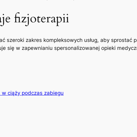
e fizjoterapii
ć szeroki zakres kompleksowych usług, aby sprostać p
uje się w zapewnianiu spersonalizowanej opieki medyczne