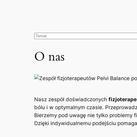
O nas
Nasz zespół doświadczonych
fizjoterap
bólu i w optymalnym czasie. Przeprowad
Bierzemy pod uwagę nie tylko problemy fi
Dzięki indywidualnemu podejściu pomagam