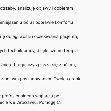
otrzeby, analizuję objawy i dobieram
niejszeniu bólu i poprawie komfortu
ię dolegliwości i oczekiwania pacjenta,
ych technik pracy, dzięki czemu terapia
żnie od tego, czy zgłasza się z bólem,
 i z pełnym poszanowaniem Twoich granic.
z profesjonalnego wsparcia po
inecie we Wrocławiu. Pomogę Ci