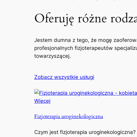
Oferuję różne rodzaj
Jestem dumna z tego, że mogę zaoferowa
profesjonalnych fizjoterapeutów specjaliz
towarzyszącej.
Zobacz wszystkie usługi
Więcej
Fizjoterapia uroginekologiczna
Czym jest fizjoterapia uroginekologiczna?