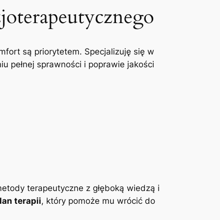
zjoterapeutycznego
mfort są priorytetem. Specjalizuję się w
u pełnej sprawności i poprawie jakości
etody terapeutyczne z głęboką wiedzą i
an terapii
, który pomoże mu wrócić do