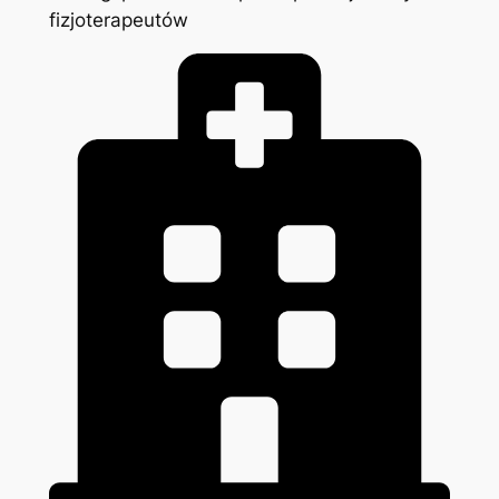
fizjoterapeutów