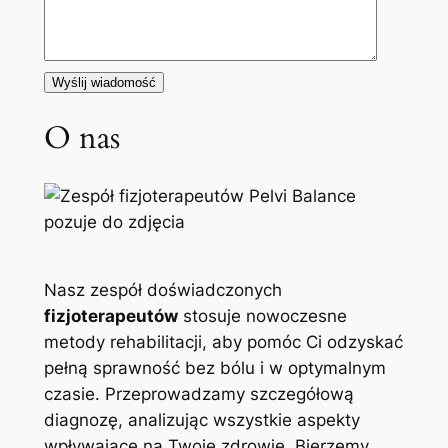
O nas
Nasz zespół doświadczonych
fizjoterapeutów
stosuje nowoczesne
metody rehabilitacji, aby pomóc Ci odzyskać
pełną sprawność bez bólu i w optymalnym
czasie. Przeprowadzamy szczegółową
diagnozę, analizując wszystkie aspekty
wpływające na Twoje zdrowie. Bierzemy