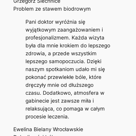
Grzegorz Siechnice
Problem ze stawem biodrowym
Pani doktor wyróżnia się
wyjątkowym zaangażowaniem i
profesjonalizmem. Każda wizyta
była dla mnie krokiem do lepszego
zdrowia, a przede wszystkim
lepszego samopoczucia. Dzięki
naszym spotkaniom udało mi się
pokonać przewlekłe bóle, które
dręczyły mnie od dłuższego
czasu. Dodatkowo, atmosfera w
gabinecie jest zawsze miła i
relaksująca, co pomaga w całym
procesie leczenia.
Ewelina Bielany Wrocławskie