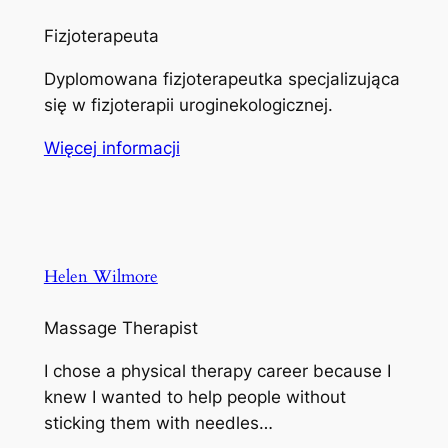
Fizjoterapeuta
Dyplomowana fizjoterapeutka specjalizująca
się w fizjoterapii uroginekologicznej.
Więcej informacji
Helen Wilmore
Massage Therapist
I chose a physical therapy career because I
knew I wanted to help people without
sticking them with needles…