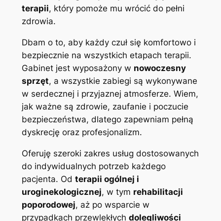
terapii
, który pomoże mu wrócić do pełni
zdrowia.
Dbam o to, aby każdy czuł się komfortowo i
bezpiecznie na wszystkich etapach terapii.
Gabinet jest wyposażony w
nowoczesny
sprzęt
, a wszystkie zabiegi są wykonywane
w serdecznej i przyjaznej atmosferze. Wiem,
jak ważne są zdrowie, zaufanie i poczucie
bezpieczeństwa, dlatego zapewniam pełną
dyskrecję oraz profesjonalizm.
Oferuję szeroki zakres usług dostosowanych
do indywidualnych potrzeb każdego
pacjenta. Od
terapii ogólnej i
uroginekologicznej
, w tym
rehabilitacji
poporodowej
, aż po wsparcie w
przypadkach przewlekłych
dolegliwości