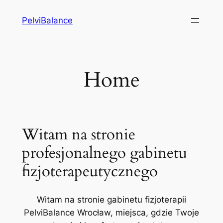
Przejdź
PelviBalance
do
treści
Home
Witam na stronie
profesjonalnego gabinetu
fizjoterapeutycznego
Witam na stronie gabinetu fizjoterapii
PelviBalance Wrocław, miejsca, gdzie Twoje