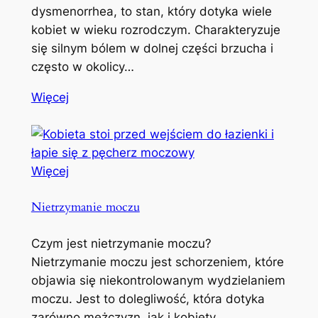
dysmenorrhea, to stan, który dotyka wiele
kobiet w wieku rozrodczym. Charakteryzuje
się silnym bólem w dolnej części brzucha i
często w okolicy…
Więcej
Więcej
Nietrzymanie moczu
Czym jest nietrzymanie moczu?
Nietrzymanie moczu jest schorzeniem, które
objawia się niekontrolowanym wydzielaniem
moczu. Jest to dolegliwość, która dotyka
zarówno mężczyzn, jak i kobiety,…