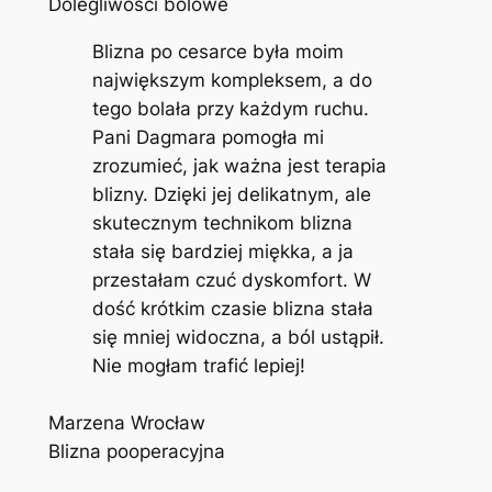
Dolegliwości bólowe
Blizna po cesarce była moim
największym kompleksem, a do
tego bolała przy każdym ruchu.
Pani Dagmara pomogła mi
zrozumieć, jak ważna jest terapia
blizny. Dzięki jej delikatnym, ale
skutecznym technikom blizna
stała się bardziej miękka, a ja
przestałam czuć dyskomfort. W
dość krótkim czasie blizna stała
się mniej widoczna, a ból ustąpił.
Nie mogłam trafić lepiej!
Marzena Wrocław
Blizna pooperacyjna