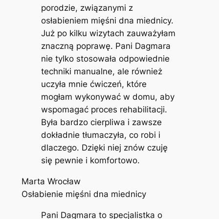
porodzie, związanymi z
osłabieniem mięśni dna miednicy.
Już po kilku wizytach zauważyłam
znaczną poprawę. Pani Dagmara
nie tylko stosowała odpowiednie
techniki manualne, ale również
uczyła mnie ćwiczeń, które
mogłam wykonywać w domu, aby
wspomagać proces rehabilitacji.
Była bardzo cierpliwa i zawsze
dokładnie tłumaczyła, co robi i
dlaczego. Dzięki niej znów czuję
się pewnie i komfortowo.
Marta Wrocław
Osłabienie mięśni dna miednicy
Pani Dagmara to specjalistka o