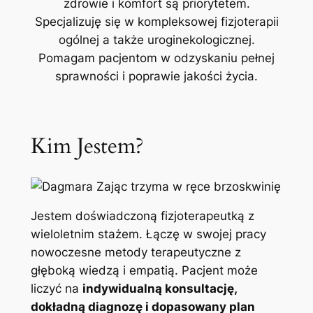
zdrowie i komfort są priorytetem.
Specjalizuję się w kompleksowej fizjoterapii
ogólnej a także uroginekologicznej.
Pomagam pacjentom w odzyskaniu pełnej
sprawności i poprawie jakości życia.
Kim Jestem?
Jestem doświadczoną fizjoterapeutką z
wieloletnim stażem. Łączę w swojej pracy
nowoczesne metody terapeutyczne z
głęboką wiedzą i empatią. Pacjent może
liczyć na
indywidualną konsultację,
dokładną diagnozę i dopasowany plan