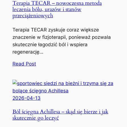
Terapia TECAR – nowoczesna metoda
leczenia bólu, urazów i stanów
przeciążeniowych
Terapia TECAR zyskuje coraz większe
znaczenie w fizjoterapii, ponieważ pozwala
skutecznie łagodzić ból i wspiera
regenerację…
Read Post
2026-04-13
Ból ścięgna Achillesa – skąd się bierze i jak
skutecznie go leczyć