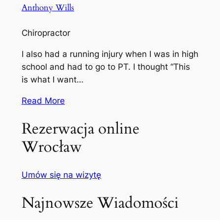
Anthony Wills
Chiropractor
I also had a running injury when I was in high
school and had to go to PT. I thought “This
is what I want…
Read More
Rezerwacja online
Wrocław
Umów się na wizytę
Najnowsze Wiadomości