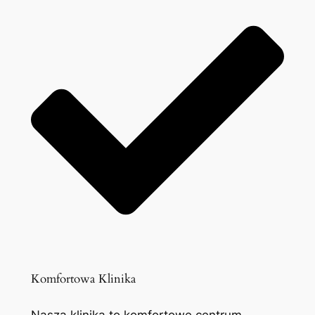
Komfortowa Klinika
Nasza klinika to komfortowe centrum