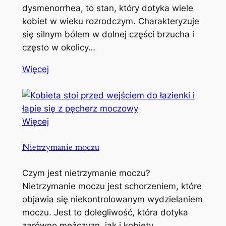
dysmenorrhea, to stan, który dotyka wiele
kobiet w wieku rozrodczym. Charakteryzuje
się silnym bólem w dolnej części brzucha i
często w okolicy…
Więcej
Więcej
Nietrzymanie moczu
Czym jest nietrzymanie moczu?
Nietrzymanie moczu jest schorzeniem, które
objawia się niekontrolowanym wydzielaniem
moczu. Jest to dolegliwość, która dotyka
zarówno mężczyzn, jak i kobiety,…