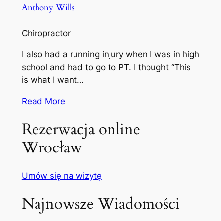
Anthony Wills
Chiropractor
I also had a running injury when I was in high
school and had to go to PT. I thought “This
is what I want…
Read More
Rezerwacja online
Wrocław
Umów się na wizytę
Najnowsze Wiadomości