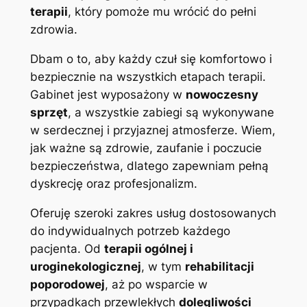
terapii
, który pomoże mu wrócić do pełni
zdrowia.
Dbam o to, aby każdy czuł się komfortowo i
bezpiecznie na wszystkich etapach terapii.
Gabinet jest wyposażony w
nowoczesny
sprzęt
, a wszystkie zabiegi są wykonywane
w serdecznej i przyjaznej atmosferze. Wiem,
jak ważne są zdrowie, zaufanie i poczucie
bezpieczeństwa, dlatego zapewniam pełną
dyskrecję oraz profesjonalizm.
Oferuję szeroki zakres usług dostosowanych
do indywidualnych potrzeb każdego
pacjenta. Od
terapii ogólnej i
uroginekologicznej
, w tym
rehabilitacji
poporodowej
, aż po wsparcie w
przypadkach przewlekłych
dolegliwości