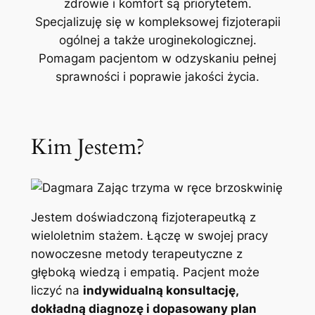
zdrowie i komfort są priorytetem.
Specjalizuję się w kompleksowej fizjoterapii
ogólnej a także uroginekologicznej.
Pomagam pacjentom w odzyskaniu pełnej
sprawności i poprawie jakości życia.
Kim Jestem?
Jestem doświadczoną fizjoterapeutką z
wieloletnim stażem. Łączę w swojej pracy
nowoczesne metody terapeutyczne z
głęboką wiedzą i empatią. Pacjent może
liczyć na
indywidualną konsultację,
dokładną diagnozę i dopasowany plan