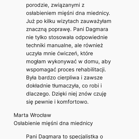
porodzie, związanymi z
osłabieniem mięśni dna miednicy.
Już po kilku wizytach zauważyłam
znaczną poprawę. Pani Dagmara
nie tylko stosowała odpowiednie
techniki manualne, ale również
uczyła mnie ćwiczeń, które
mogłam wykonywać w domu, aby
wspomagać proces rehabilitacji.
Była bardzo cierpliwa i zawsze
dokładnie tłumaczyła, co robi i
dlaczego. Dzięki niej znów czuję
się pewnie i komfortowo.
Marta Wrocław
Osłabienie mięśni dna miednicy
Pani Dagmara to specjalistka o