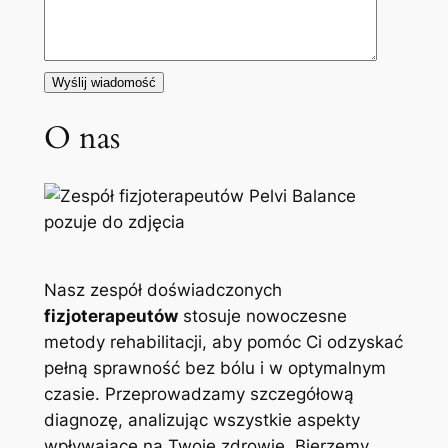
O nas
Nasz zespół doświadczonych
fizjoterapeutów
stosuje nowoczesne
metody rehabilitacji, aby pomóc Ci odzyskać
pełną sprawność bez bólu i w optymalnym
czasie. Przeprowadzamy szczegółową
diagnozę, analizując wszystkie aspekty
wpływające na Twoje zdrowie. Bierzemy