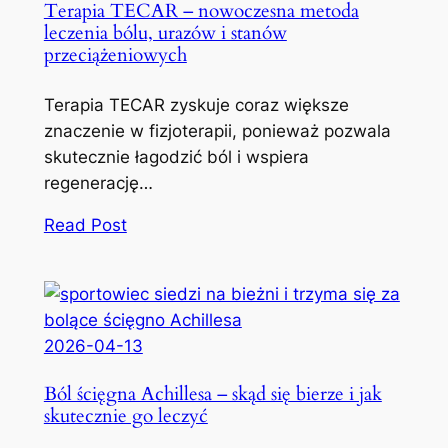
Terapia TECAR – nowoczesna metoda
leczenia bólu, urazów i stanów
przeciążeniowych
Terapia TECAR zyskuje coraz większe
znaczenie w fizjoterapii, ponieważ pozwala
skutecznie łagodzić ból i wspiera
regenerację…
Read Post
2026-04-13
Ból ścięgna Achillesa – skąd się bierze i jak
skutecznie go leczyć