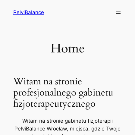
Przejdź
PelviBalance
do
treści
Home
Witam na stronie
profesjonalnego gabinetu
fizjoterapeutycznego
Witam na stronie gabinetu fizjoterapii
PelviBalance Wrocław, miejsca, gdzie Twoje