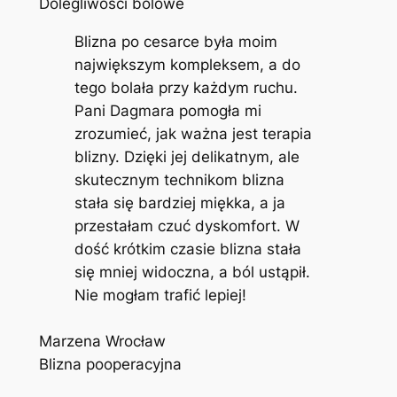
Dolegliwości bólowe
Blizna po cesarce była moim
największym kompleksem, a do
tego bolała przy każdym ruchu.
Pani Dagmara pomogła mi
zrozumieć, jak ważna jest terapia
blizny. Dzięki jej delikatnym, ale
skutecznym technikom blizna
stała się bardziej miękka, a ja
przestałam czuć dyskomfort. W
dość krótkim czasie blizna stała
się mniej widoczna, a ból ustąpił.
Nie mogłam trafić lepiej!
Marzena Wrocław
Blizna pooperacyjna