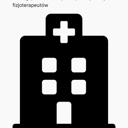
fizjoterapeutów