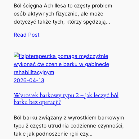
Ból ścięgna Achillesa to częsty problem
osób aktywnych fizycznie, ale może
dotyczyć także tych, którzy spędzają…
Read Post
2026-04-13
Wyrostek barkowy typu 2 – jak leczyć ból
barku bez operacji?
Ból barku związany z wyrostkiem barkowym
typu 2 często utrudnia codzienne czynności,
takie jak podnoszenie ręki czy…