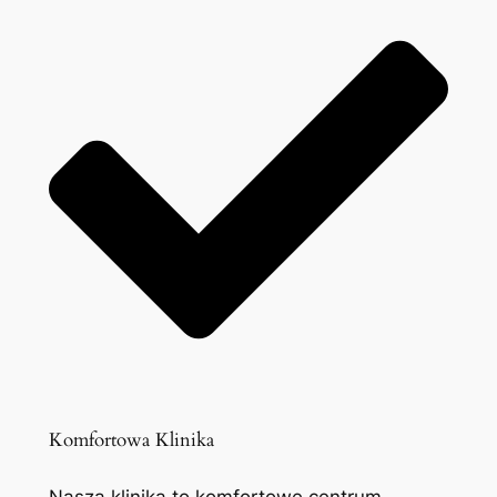
Komfortowa Klinika
Nasza klinika to komfortowe centrum