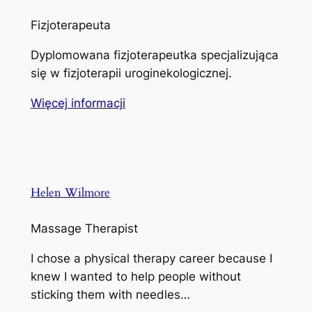
Fizjoterapeuta
Dyplomowana fizjoterapeutka specjalizująca
się w fizjoterapii uroginekologicznej.
Więcej informacji
Helen Wilmore
Massage Therapist
I chose a physical therapy career because I
knew I wanted to help people without
sticking them with needles…