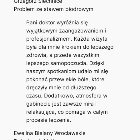
Grzegorz Siechnice
Problem ze stawem biodrowym
Pani doktor wyróżnia się
wyjątkowym zaangażowaniem i
profesjonalizmem. Każda wizyta
była dla mnie krokiem do lepszego
zdrowia, a przede wszystkim
lepszego samopoczucia. Dzięki
naszym spotkaniom udało mi się
pokonać przewlekłe bóle, które
dręczyły mnie od dłuższego
czasu. Dodatkowo, atmosfera w
gabinecie jest zawsze miła i
relaksująca, co pomaga w całym
procesie leczenia.
Ewelina Bielany Wrocławskie