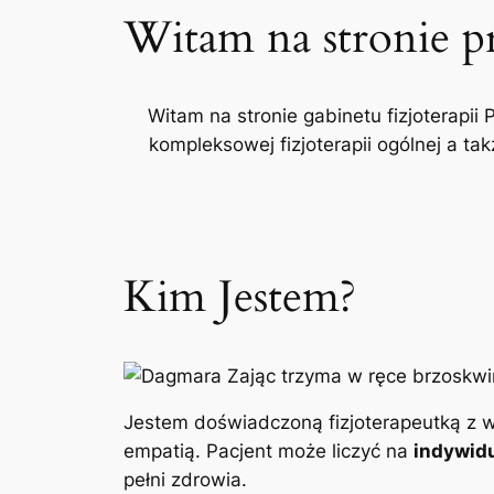
Witam na stronie p
Witam na stronie gabinetu fizjoterapii 
kompleksowej fizjoterapii ogólnej a t
Kim Jestem?
Jestem doświadczoną fizjoterapeutką z w
empatią. Pacjent może liczyć na
indywidu
pełni zdrowia.