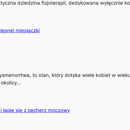
istyczna dziedzina fizjoterapii, dedykowana wyłącznie k
ysmenorrhea, to stan, który dotyka wiele kobiet w wiek
 okolicy…