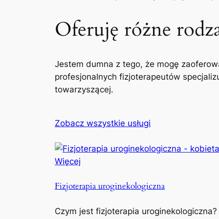
Oferuję różne rodzaj
Jestem dumna z tego, że mogę zaoferowa
profesjonalnych fizjoterapeutów specjaliz
towarzyszącej.
Zobacz wszystkie usługi
Więcej
Fizjoterapia uroginekologiczna
Czym jest fizjoterapia uroginekologiczna?