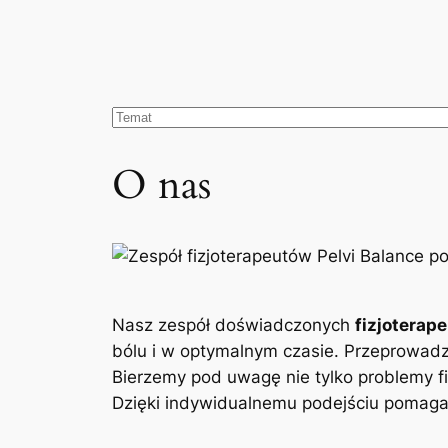
O nas
Nasz zespół doświadczonych
fizjoterap
bólu i w optymalnym czasie. Przeprowad
Bierzemy pod uwagę nie tylko problemy fi
Dzięki indywidualnemu podejściu pomagam