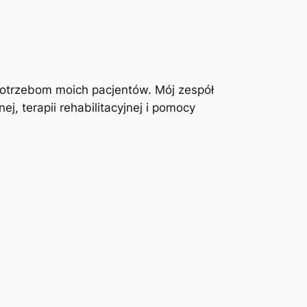
otrzebom moich pacjentów. Mój zespół
j, terapii rehabilitacyjnej i pomocy