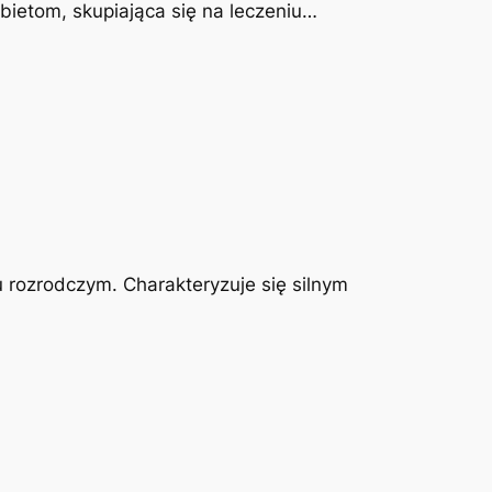
obietom, skupiająca się na leczeniu…
u rozrodczym. Charakteryzuje się silnym