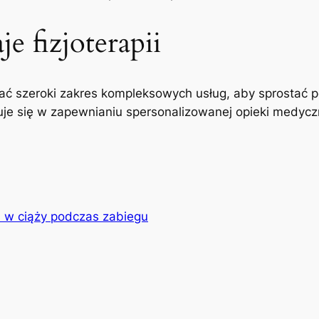
e fizjoterapii
ć szeroki zakres kompleksowych usług, aby sprostać p
uje się w zapewnianiu spersonalizowanej opieki medyczne