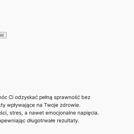
móc Ci odzyskać pełną sprawność bez
kty wpływające na Twoje zdrowie.
ci, stres, a nawet emocjonalne napięcia.
ewniając długotrwałe rezultaty.