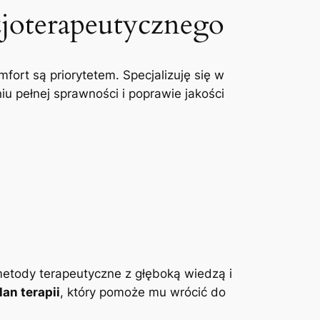
zjoterapeutycznego
mfort są priorytetem. Specjalizuję się w
u pełnej sprawności i poprawie jakości
etody terapeutyczne z głęboką wiedzą i
an terapii
, który pomoże mu wrócić do