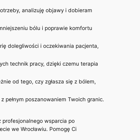
otrzeby, analizuję objawy i dobieram
niejszeniu bólu i poprawie komfortu
ię dolegliwości i oczekiwania pacjenta,
ych technik pracy, dzięki czemu terapia
żnie od tego, czy zgłasza się z bólem,
 i z pełnym poszanowaniem Twoich granic.
z profesjonalnego wsparcia po
inecie we Wrocławiu. Pomogę Ci