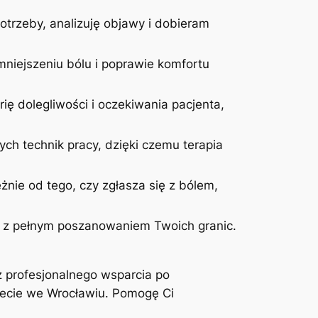
otrzeby, analizuję objawy i dobieram
niejszeniu bólu i poprawie komfortu
ię dolegliwości i oczekiwania pacjenta,
ych technik pracy, dzięki czemu terapia
żnie od tego, czy zgłasza się z bólem,
 i z pełnym poszanowaniem Twoich granic.
z profesjonalnego wsparcia po
inecie we Wrocławiu. Pomogę Ci