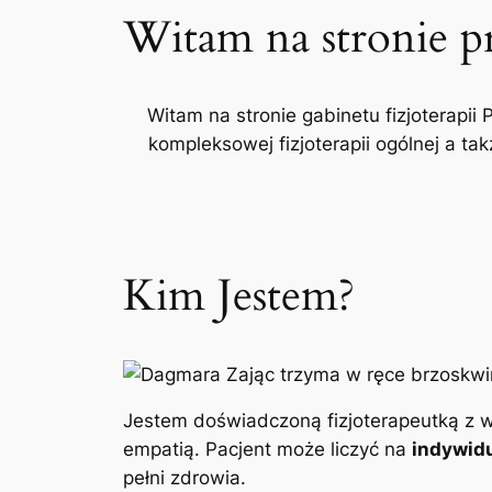
Witam na stronie p
Witam na stronie gabinetu fizjoterapii 
kompleksowej fizjoterapii ogólnej a t
Kim Jestem?
Jestem doświadczoną fizjoterapeutką z w
empatią. Pacjent może liczyć na
indywidu
pełni zdrowia.