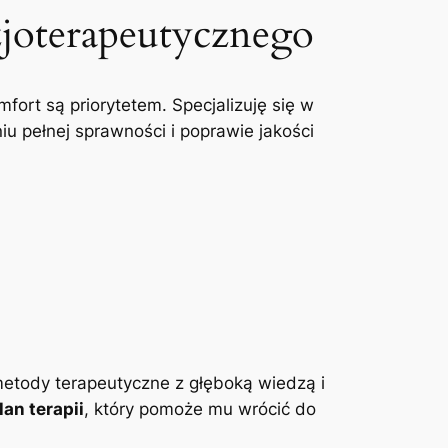
zjoterapeutycznego
mfort są priorytetem. Specjalizuję się w
u pełnej sprawności i poprawie jakości
etody terapeutyczne z głęboką wiedzą i
an terapii
, który pomoże mu wrócić do