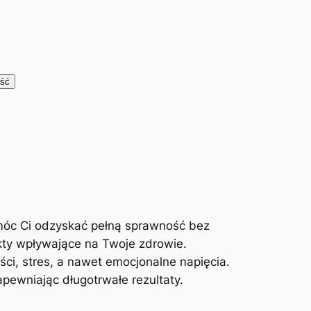
móc Ci odzyskać pełną sprawność bez
kty wpływające na Twoje zdrowie.
ci, stres, a nawet emocjonalne napięcia.
ewniając długotrwałe rezultaty.