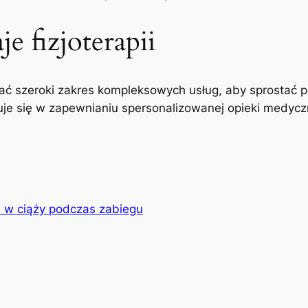
e fizjoterapii
ć szeroki zakres kompleksowych usług, aby sprostać p
uje się w zapewnianiu spersonalizowanej opieki medyczne