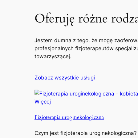
Oferuję różne rodzaj
Jestem dumna z tego, że mogę zaoferowa
profesjonalnych fizjoterapeutów specjaliz
towarzyszącej.
Zobacz wszystkie usługi
Więcej
Fizjoterapia uroginekologiczna
Czym jest fizjoterapia uroginekologiczna?