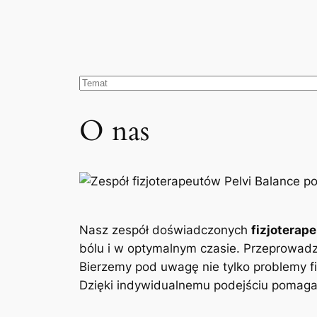
O nas
Nasz zespół doświadczonych
fizjoterap
bólu i w optymalnym czasie. Przeprowad
Bierzemy pod uwagę nie tylko problemy fi
Dzięki indywidualnemu podejściu pomagam