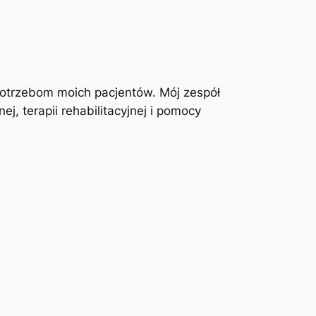
otrzebom moich pacjentów. Mój zespół
j, terapii rehabilitacyjnej i pomocy