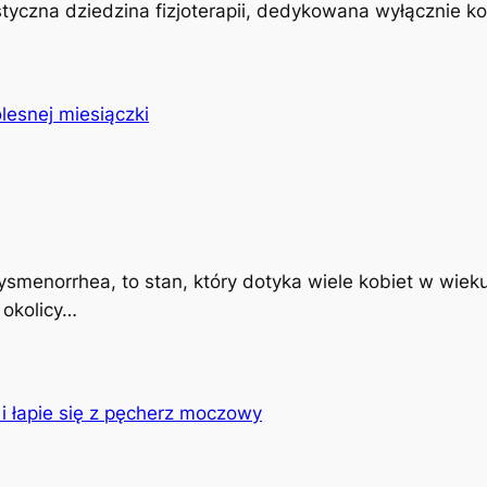
istyczna dziedzina fizjoterapii, dedykowana wyłącznie k
ysmenorrhea, to stan, który dotyka wiele kobiet w wiek
 okolicy…