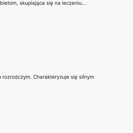
obietom, skupiająca się na leczeniu…
u rozrodczym. Charakteryzuje się silnym