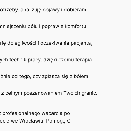
otrzeby, analizuję objawy i dobieram
niejszeniu bólu i poprawie komfortu
ię dolegliwości i oczekiwania pacjenta,
ych technik pracy, dzięki czemu terapia
żnie od tego, czy zgłasza się z bólem,
 i z pełnym poszanowaniem Twoich granic.
z profesjonalnego wsparcia po
inecie we Wrocławiu. Pomogę Ci