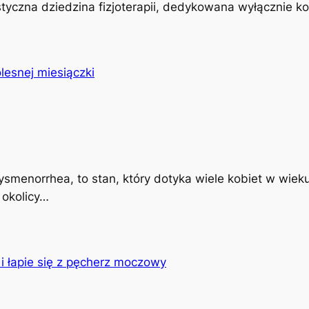
istyczna dziedzina fizjoterapii, dedykowana wyłącznie k
ysmenorrhea, to stan, który dotyka wiele kobiet w wiek
 okolicy…