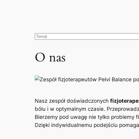
O nas
Nasz zespół doświadczonych
fizjoterap
bólu i w optymalnym czasie. Przeprowad
Bierzemy pod uwagę nie tylko problemy fi
Dzięki indywidualnemu podejściu pomagam