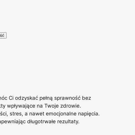
móc Ci odzyskać pełną sprawność bez
kty wpływające na Twoje zdrowie.
ci, stres, a nawet emocjonalne napięcia.
ewniając długotrwałe rezultaty.