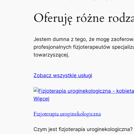
Oferuję różne rodzaj
Jestem dumna z tego, że mogę zaoferowa
profesjonalnych fizjoterapeutów specjaliz
towarzyszącej.
Zobacz wszystkie usługi
Więcej
Fizjoterapia uroginekologiczna
Czym jest fizjoterapia uroginekologiczna?