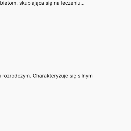
obietom, skupiająca się na leczeniu…
u rozrodczym. Charakteryzuje się silnym