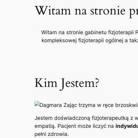
Witam na stronie p
Witam na stronie gabinetu fizjoterapii 
kompleksowej fizjoterapii ogólnej a t
Kim Jestem?
Jestem doświadczoną fizjoterapeutką z w
empatią. Pacjent może liczyć na
indywidu
pełni zdrowia.