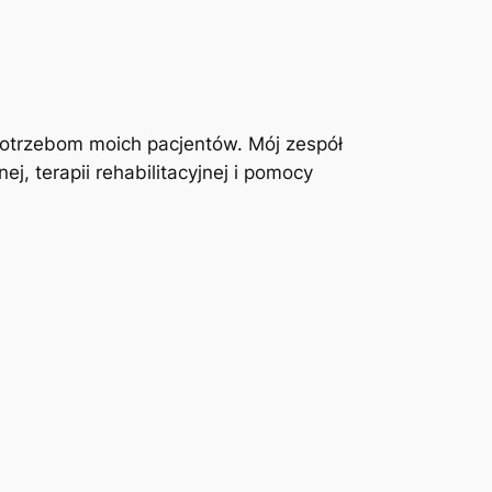
otrzebom moich pacjentów. Mój zespół
j, terapii rehabilitacyjnej i pomocy