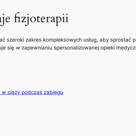
e fizjoterapii
ć szeroki zakres kompleksowych usług, aby sprostać p
uje się w zapewnianiu spersonalizowanej opieki medyczne