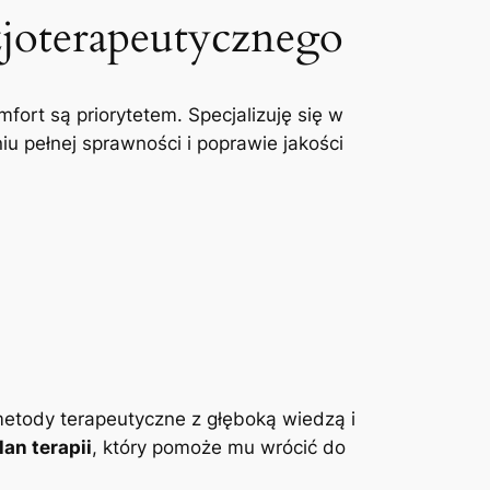
zjoterapeutycznego
mfort są priorytetem. Specjalizuję się w
u pełnej sprawności i poprawie jakości
etody terapeutyczne z głęboką wiedzą i
an terapii
, który pomoże mu wrócić do