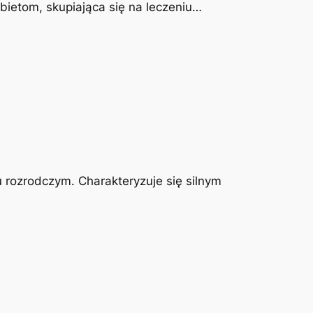
obietom, skupiająca się na leczeniu…
u rozrodczym. Charakteryzuje się silnym