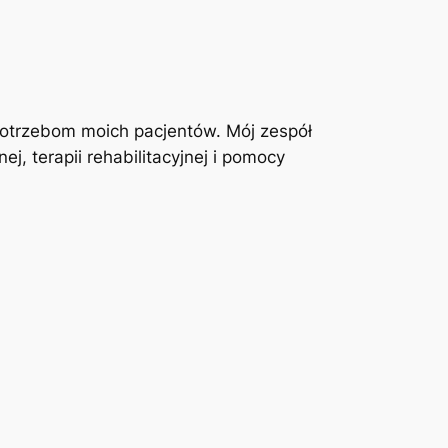
otrzebom moich pacjentów. Mój zespół
j, terapii rehabilitacyjnej i pomocy