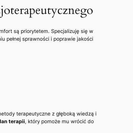
zjoterapeutycznego
mfort są priorytetem. Specjalizuję się w
u pełnej sprawności i poprawie jakości
etody terapeutyczne z głęboką wiedzą i
an terapii
, który pomoże mu wrócić do