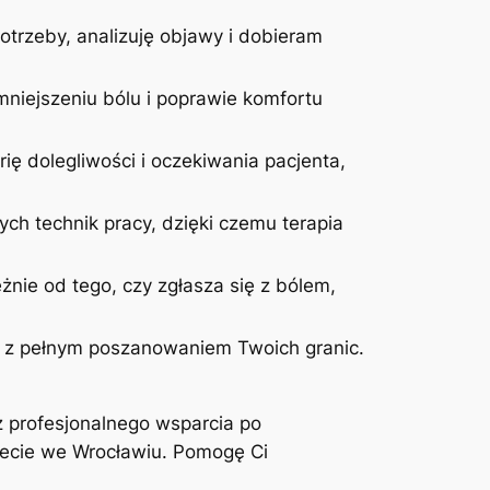
otrzeby, analizuję objawy i dobieram
niejszeniu bólu i poprawie komfortu
ię dolegliwości i oczekiwania pacjenta,
ych technik pracy, dzięki czemu terapia
żnie od tego, czy zgłasza się z bólem,
 i z pełnym poszanowaniem Twoich granic.
z profesjonalnego wsparcia po
inecie we Wrocławiu. Pomogę Ci