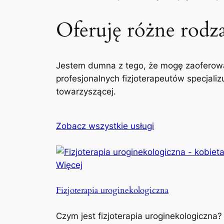
Oferuję różne rodzaj
Jestem dumna z tego, że mogę zaoferowa
profesjonalnych fizjoterapeutów specjaliz
towarzyszącej.
Zobacz wszystkie usługi
Więcej
Fizjoterapia uroginekologiczna
Czym jest fizjoterapia uroginekologiczna?