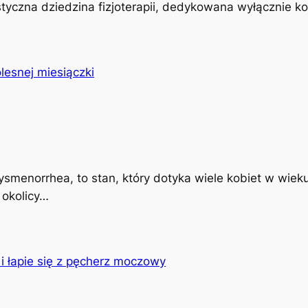
istyczna dziedzina fizjoterapii, dedykowana wyłącznie k
ysmenorrhea, to stan, który dotyka wiele kobiet w wiek
 okolicy…