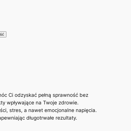
móc Ci odzyskać pełną sprawność bez
kty wpływające na Twoje zdrowie.
ci, stres, a nawet emocjonalne napięcia.
ewniając długotrwałe rezultaty.