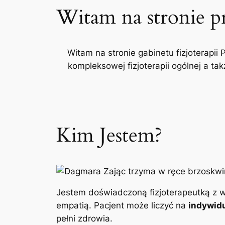
Witam na stronie p
Witam na stronie gabinetu fizjoterapii 
kompleksowej fizjoterapii ogólnej a t
Kim Jestem?
Jestem doświadczoną fizjoterapeutką z w
empatią. Pacjent może liczyć na
indywidu
pełni zdrowia.