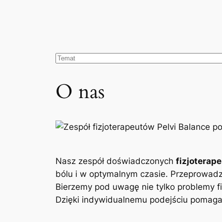
O nas
Nasz zespół doświadczonych
fizjoterap
bólu i w optymalnym czasie. Przeprowad
Bierzemy pod uwagę nie tylko problemy fi
Dzięki indywidualnemu podejściu pomagam