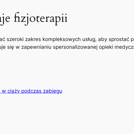
e fizjoterapii
ć szeroki zakres kompleksowych usług, aby sprostać p
uje się w zapewnianiu spersonalizowanej opieki medyczne