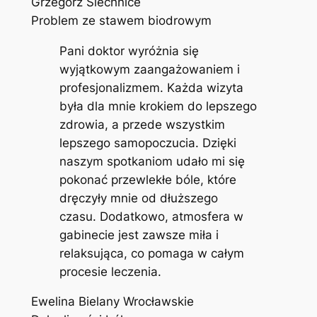
Grzegorz Siechnice
Problem ze stawem biodrowym
Pani doktor wyróżnia się
wyjątkowym zaangażowaniem i
profesjonalizmem. Każda wizyta
była dla mnie krokiem do lepszego
zdrowia, a przede wszystkim
lepszego samopoczucia. Dzięki
naszym spotkaniom udało mi się
pokonać przewlekłe bóle, które
dręczyły mnie od dłuższego
czasu. Dodatkowo, atmosfera w
gabinecie jest zawsze miła i
relaksująca, co pomaga w całym
procesie leczenia.
Ewelina Bielany Wrocławskie