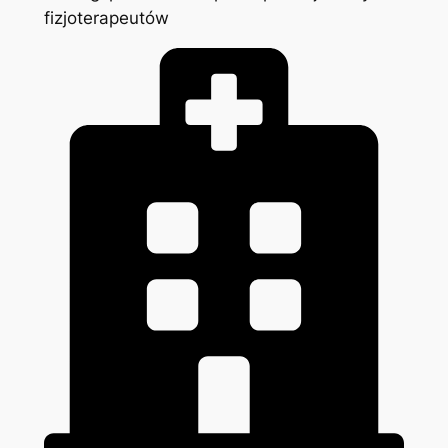
fizjoterapeutów