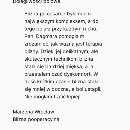
Dolegliwości bólowe
Blizna po cesarce była moim
największym kompleksem, a do
tego bolała przy każdym ruchu.
Pani Dagmara pomogła mi
zrozumieć, jak ważna jest terapia
blizny. Dzięki jej delikatnym, ale
skutecznym technikom blizna
stała się bardziej miękka, a ja
przestałam czuć dyskomfort. W
dość krótkim czasie blizna stała
się mniej widoczna, a ból ustąpił.
Nie mogłam trafić lepiej!
Marzena Wrocław
Blizna pooperacyjna