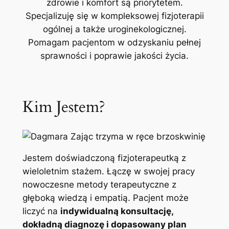
zdrowie i komfort są priorytetem.
Specjalizuję się w kompleksowej fizjoterapii
ogólnej a także uroginekologicznej.
Pomagam pacjentom w odzyskaniu pełnej
sprawności i poprawie jakości życia.
Kim Jestem?
Jestem doświadczoną fizjoterapeutką z
wieloletnim stażem. Łączę w swojej pracy
nowoczesne metody terapeutyczne z
głęboką wiedzą i empatią. Pacjent może
liczyć na
indywidualną konsultację,
dokładną diagnozę i dopasowany plan