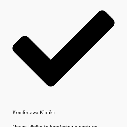
Komfortowa Klinika
Nasza klinika to komfortowe centrum