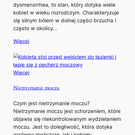
dysmenorrhea, to stan, który dotyka wiele
kobiet w wieku rozrodczym. Charakteryzuje
się silnym bólem w dolnej części brzucha i
często w okolicy…
Więcej
Więcej
Nietrzymanie moczu
Czym jest nietrzymanie moczu?
Nietrzymanie moczu jest schorzeniem, które
objawia się niekontrolowanym wydzielaniem
moczu. Jest to dolegliwość, która dotyka
zarówno mężczyzn, jak i kobiety,…