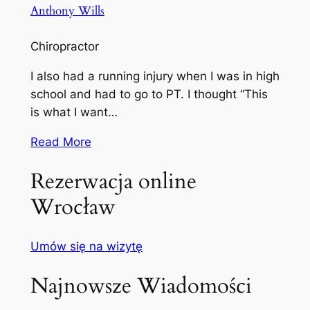
Anthony Wills
Chiropractor
I also had a running injury when I was in high
school and had to go to PT. I thought “This
is what I want…
Read More
Rezerwacja online
Wrocław
Umów się na wizytę
Najnowsze Wiadomości