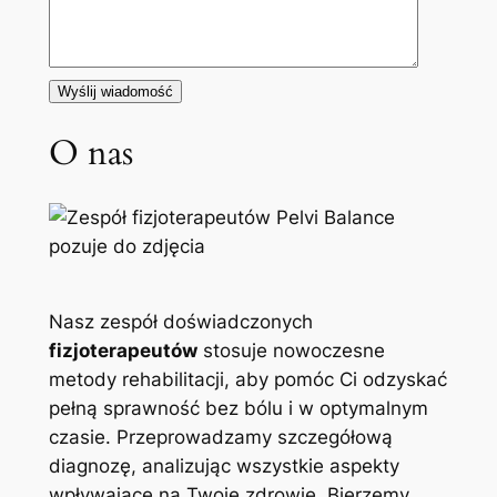
O nas
Nasz zespół doświadczonych
fizjoterapeutów
stosuje nowoczesne
metody rehabilitacji, aby pomóc Ci odzyskać
pełną sprawność bez bólu i w optymalnym
czasie. Przeprowadzamy szczegółową
diagnozę, analizując wszystkie aspekty
wpływające na Twoje zdrowie. Bierzemy