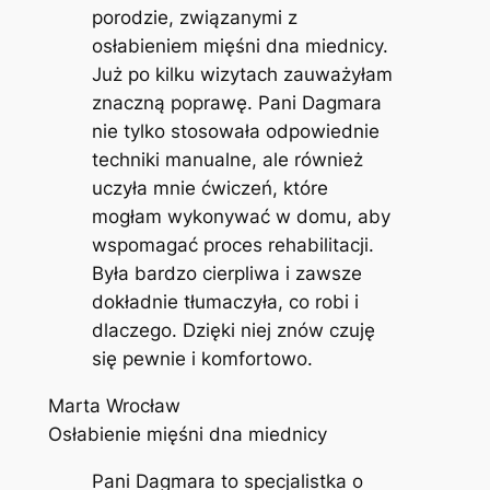
porodzie, związanymi z
osłabieniem mięśni dna miednicy.
Już po kilku wizytach zauważyłam
znaczną poprawę. Pani Dagmara
nie tylko stosowała odpowiednie
techniki manualne, ale również
uczyła mnie ćwiczeń, które
mogłam wykonywać w domu, aby
wspomagać proces rehabilitacji.
Była bardzo cierpliwa i zawsze
dokładnie tłumaczyła, co robi i
dlaczego. Dzięki niej znów czuję
się pewnie i komfortowo.
Marta Wrocław
Osłabienie mięśni dna miednicy
Pani Dagmara to specjalistka o