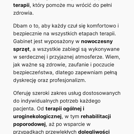
terapii
, który pomoże mu wrócić do pełni
zdrowia.
Dbam o to, aby każdy czuł się komfortowo i
bezpiecznie na wszystkich etapach terapii.
Gabinet jest wyposażony w
nowoczesny
sprzęt
, a wszystkie zabiegi są wykonywane
w serdecznej i przyjaznej atmosferze. Wiem,
jak ważne są zdrowie, zaufanie i poczucie
bezpieczeństwa, dlatego zapewniam pełną
dyskrecję oraz profesjonalizm.
Oferuję szeroki zakres usług dostosowanych
do indywidualnych potrzeb każdego
pacjenta. Od
terapii ogólnej i
uroginekologicznej
, w tym
rehabilitacji
poporodowej
, aż po wsparcie w
przypadkach przewlekłych
dolegliwości