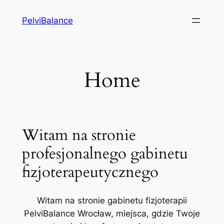
Przejdź
PelviBalance
do
treści
Home
Witam na stronie
profesjonalnego gabinetu
fizjoterapeutycznego
Witam na stronie gabinetu fizjoterapii
PelviBalance Wrocław, miejsca, gdzie Twoje