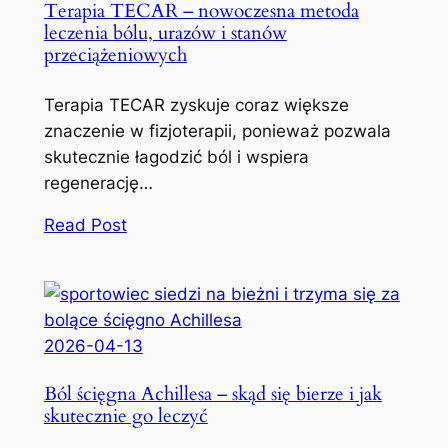
Terapia TECAR – nowoczesna metoda
leczenia bólu, urazów i stanów
przeciążeniowych
Terapia TECAR zyskuje coraz większe
znaczenie w fizjoterapii, ponieważ pozwala
skutecznie łagodzić ból i wspiera
regenerację…
Read Post
2026-04-13
Ból ścięgna Achillesa – skąd się bierze i jak
skutecznie go leczyć