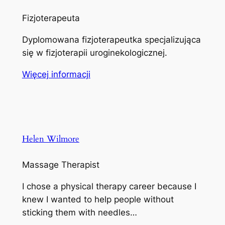
Fizjoterapeuta
Dyplomowana fizjoterapeutka specjalizująca
się w fizjoterapii uroginekologicznej.
Więcej informacji
Helen Wilmore
Massage Therapist
I chose a physical therapy career because I
knew I wanted to help people without
sticking them with needles…