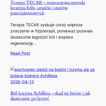
Terapia TECAR – nowoczesna metoda
leczenia bólu, urazów i stanów
przeciążeniowych
Terapia TECAR zyskuje coraz większe
znaczenie w fizjoterapii, ponieważ pozwala
skutecznie łagodzić ból i wspiera
regenerację…
Read Post
2026-04-13
Ból ścięgna Achillesa – skąd się bierze i jak
skutecznie go leczyć