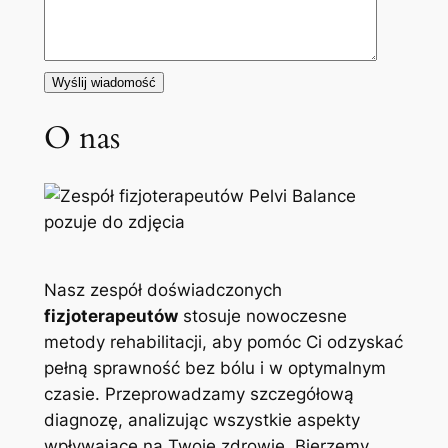
O nas
Nasz zespół doświadczonych
fizjoterapeutów
stosuje nowoczesne
metody rehabilitacji, aby pomóc Ci odzyskać
pełną sprawność bez bólu i w optymalnym
czasie. Przeprowadzamy szczegółową
diagnozę, analizując wszystkie aspekty
wpływające na Twoje zdrowie. Bierzemy