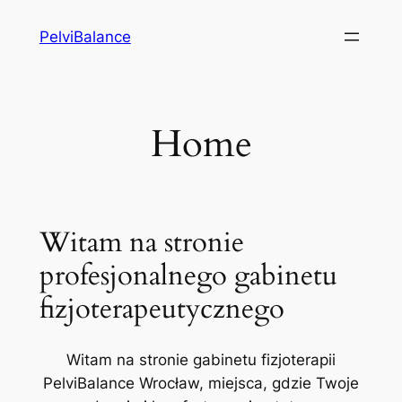
Przejdź
PelviBalance
do
treści
Home
Witam na stronie
profesjonalnego gabinetu
fizjoterapeutycznego
Witam na stronie gabinetu fizjoterapii
PelviBalance Wrocław, miejsca, gdzie Twoje