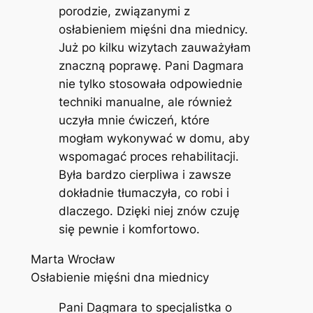
porodzie, związanymi z
osłabieniem mięśni dna miednicy.
Już po kilku wizytach zauważyłam
znaczną poprawę. Pani Dagmara
nie tylko stosowała odpowiednie
techniki manualne, ale również
uczyła mnie ćwiczeń, które
mogłam wykonywać w domu, aby
wspomagać proces rehabilitacji.
Była bardzo cierpliwa i zawsze
dokładnie tłumaczyła, co robi i
dlaczego. Dzięki niej znów czuję
się pewnie i komfortowo.
Marta Wrocław
Osłabienie mięśni dna miednicy
Pani Dagmara to specjalistka o