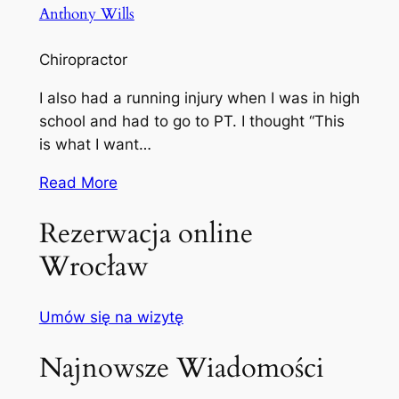
Anthony Wills
Chiropractor
I also had a running injury when I was in high
school and had to go to PT. I thought “This
is what I want…
Read More
Rezerwacja online
Wrocław
Umów się na wizytę
Najnowsze Wiadomości