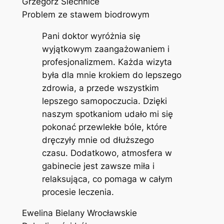
Grzegorz Siechnice
Problem ze stawem biodrowym
Pani doktor wyróżnia się
wyjątkowym zaangażowaniem i
profesjonalizmem. Każda wizyta
była dla mnie krokiem do lepszego
zdrowia, a przede wszystkim
lepszego samopoczucia. Dzięki
naszym spotkaniom udało mi się
pokonać przewlekłe bóle, które
dręczyły mnie od dłuższego
czasu. Dodatkowo, atmosfera w
gabinecie jest zawsze miła i
relaksująca, co pomaga w całym
procesie leczenia.
Ewelina Bielany Wrocławskie