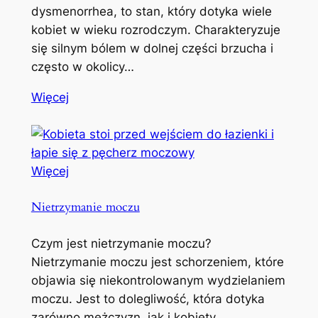
dysmenorrhea, to stan, który dotyka wiele
kobiet w wieku rozrodczym. Charakteryzuje
się silnym bólem w dolnej części brzucha i
często w okolicy…
Więcej
Więcej
Nietrzymanie moczu
Czym jest nietrzymanie moczu?
Nietrzymanie moczu jest schorzeniem, które
objawia się niekontrolowanym wydzielaniem
moczu. Jest to dolegliwość, która dotyka
zarówno mężczyzn, jak i kobiety,…