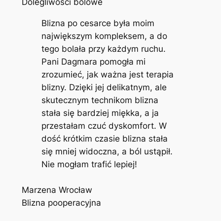
Dolegliwości bólowe
Blizna po cesarce była moim
największym kompleksem, a do
tego bolała przy każdym ruchu.
Pani Dagmara pomogła mi
zrozumieć, jak ważna jest terapia
blizny. Dzięki jej delikatnym, ale
skutecznym technikom blizna
stała się bardziej miękka, a ja
przestałam czuć dyskomfort. W
dość krótkim czasie blizna stała
się mniej widoczna, a ból ustąpił.
Nie mogłam trafić lepiej!
Marzena Wrocław
Blizna pooperacyjna