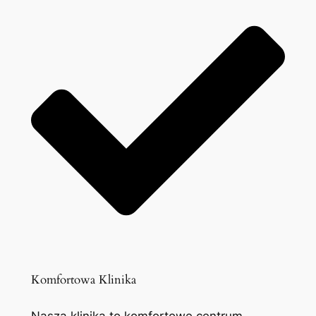
Komfortowa Klinika
Nasza klinika to komfortowe centrum