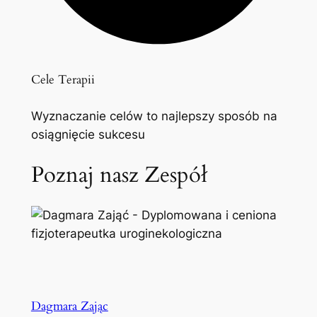
Cele Terapii
Wyznaczanie celów to najlepszy sposób na
osiągnięcie sukcesu
Poznaj nasz Zespół
Dagmara Zając