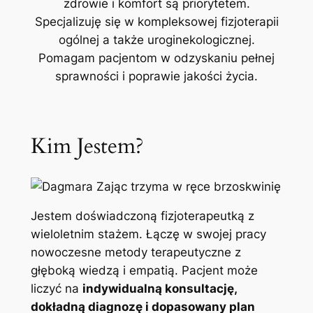
zdrowie i komfort są priorytetem.
Specjalizuję się w kompleksowej fizjoterapii
ogólnej a także uroginekologicznej.
Pomagam pacjentom w odzyskaniu pełnej
sprawności i poprawie jakości życia.
Kim Jestem?
Jestem doświadczoną fizjoterapeutką z
wieloletnim stażem. Łączę w swojej pracy
nowoczesne metody terapeutyczne z
głęboką wiedzą i empatią. Pacjent może
liczyć na
indywidualną konsultację,
dokładną diagnozę i dopasowany plan