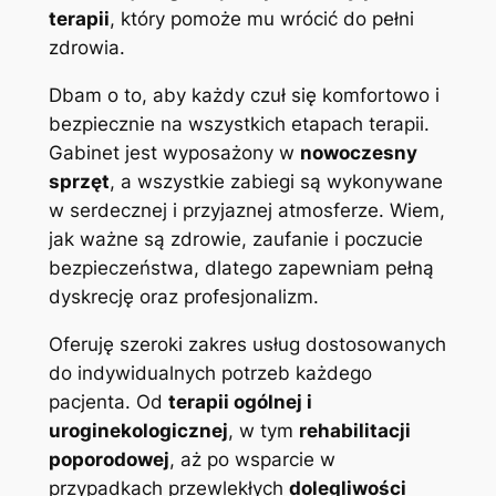
terapii
, który pomoże mu wrócić do pełni
zdrowia.
Dbam o to, aby każdy czuł się komfortowo i
bezpiecznie na wszystkich etapach terapii.
Gabinet jest wyposażony w
nowoczesny
sprzęt
, a wszystkie zabiegi są wykonywane
w serdecznej i przyjaznej atmosferze. Wiem,
jak ważne są zdrowie, zaufanie i poczucie
bezpieczeństwa, dlatego zapewniam pełną
dyskrecję oraz profesjonalizm.
Oferuję szeroki zakres usług dostosowanych
do indywidualnych potrzeb każdego
pacjenta. Od
terapii ogólnej i
uroginekologicznej
, w tym
rehabilitacji
poporodowej
, aż po wsparcie w
przypadkach przewlekłych
dolegliwości