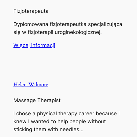
Fizjoterapeuta
Dyplomowana fizjoterapeutka specjalizująca
się w fizjoterapii uroginekologicznej.
Więcej informacji
Helen Wilmore
Massage Therapist
I chose a physical therapy career because I
knew I wanted to help people without
sticking them with needles…