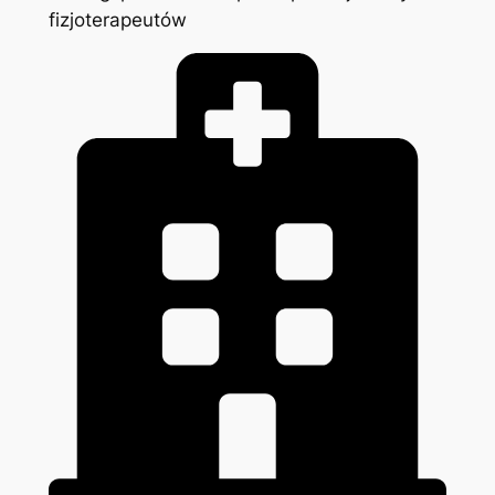
fizjoterapeutów