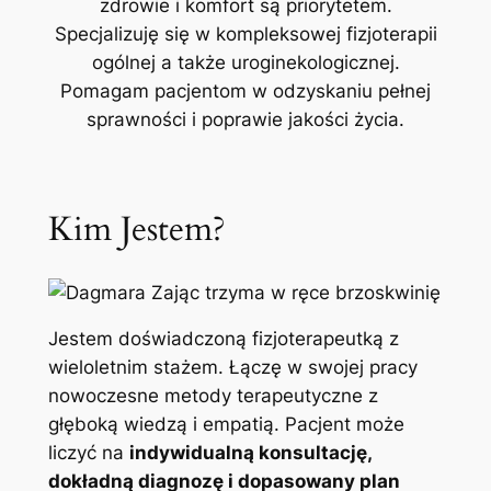
zdrowie i komfort są priorytetem.
Specjalizuję się w kompleksowej fizjoterapii
ogólnej a także uroginekologicznej.
Pomagam pacjentom w odzyskaniu pełnej
sprawności i poprawie jakości życia.
Kim Jestem?
Jestem doświadczoną fizjoterapeutką z
wieloletnim stażem. Łączę w swojej pracy
nowoczesne metody terapeutyczne z
głęboką wiedzą i empatią. Pacjent może
liczyć na
indywidualną konsultację,
dokładną diagnozę i dopasowany plan