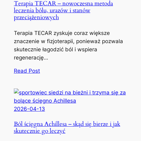
Terapia TECAR – nowoczesna metoda
leczenia bólu, urazów i stanów
przeciążeniowych
Terapia TECAR zyskuje coraz większe
znaczenie w fizjoterapii, ponieważ pozwala
skutecznie łagodzić ból i wspiera
regenerację…
Read Post
2026-04-13
Ból ścięgna Achillesa – skąd się bierze i jak
skutecznie go leczyć