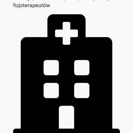
fizjoterapeutów