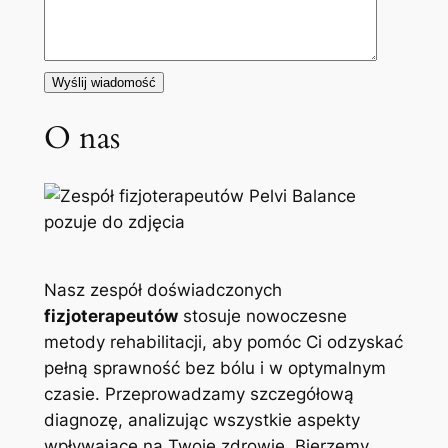
O nas
Nasz zespół doświadczonych
fizjoterapeutów
stosuje nowoczesne
metody rehabilitacji, aby pomóc Ci odzyskać
pełną sprawność bez bólu i w optymalnym
czasie. Przeprowadzamy szczegółową
diagnozę, analizując wszystkie aspekty
wpływające na Twoje zdrowie. Bierzemy