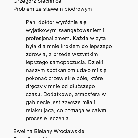
Grzegorz Siechnice
Problem ze stawem biodrowym
Pani doktor wyróżnia się
wyjątkowym zaangażowaniem i
profesjonalizmem. Każda wizyta
była dla mnie krokiem do lepszego
zdrowia, a przede wszystkim
lepszego samopoczucia. Dzięki
naszym spotkaniom udało mi się
pokonać przewlekłe bóle, które
dręczyły mnie od dłuższego
czasu. Dodatkowo, atmosfera w
gabinecie jest zawsze miła i
relaksująca, co pomaga w całym
procesie leczenia.
Ewelina Bielany Wrocławskie