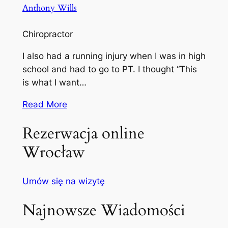
Anthony Wills
Chiropractor
I also had a running injury when I was in high
school and had to go to PT. I thought “This
is what I want…
Read More
Rezerwacja online
Wrocław
Umów się na wizytę
Najnowsze Wiadomości