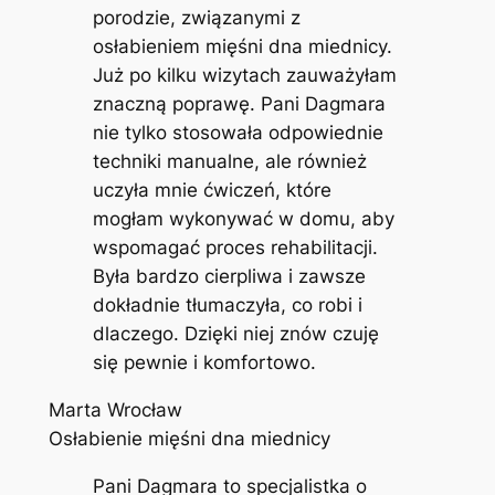
porodzie, związanymi z
osłabieniem mięśni dna miednicy.
Już po kilku wizytach zauważyłam
znaczną poprawę. Pani Dagmara
nie tylko stosowała odpowiednie
techniki manualne, ale również
uczyła mnie ćwiczeń, które
mogłam wykonywać w domu, aby
wspomagać proces rehabilitacji.
Była bardzo cierpliwa i zawsze
dokładnie tłumaczyła, co robi i
dlaczego. Dzięki niej znów czuję
się pewnie i komfortowo.
Marta Wrocław
Osłabienie mięśni dna miednicy
Pani Dagmara to specjalistka o