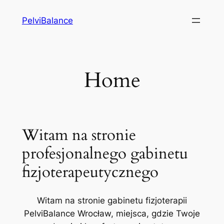
Przejdź
PelviBalance
do
treści
Home
Witam na stronie
profesjonalnego gabinetu
fizjoterapeutycznego
Witam na stronie gabinetu fizjoterapii
PelviBalance Wrocław, miejsca, gdzie Twoje