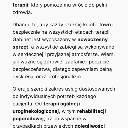
terapii
, który pomoże mu wrócić do pełni
zdrowia.
Dbam o to, aby każdy czuł się komfortowo i
bezpiecznie na wszystkich etapach terapii.
Gabinet jest wyposażony w
nowoczesny
sprzęt
, a wszystkie zabiegi są wykonywane
w serdecznej i przyjaznej atmosferze. Wiem,
jak ważne są zdrowie, zaufanie i poczucie
bezpieczeństwa, dlatego zapewniam pełną
dyskrecję oraz profesjonalizm.
Oferuję szeroki zakres usług dostosowanych
do indywidualnych potrzeb każdego
pacjenta. Od
terapii ogólnej i
uroginekologicznej
, w tym
rehabilitacji
poporodowej
, aż po wsparcie w
przypadkach przewlekłych
dolegliwości