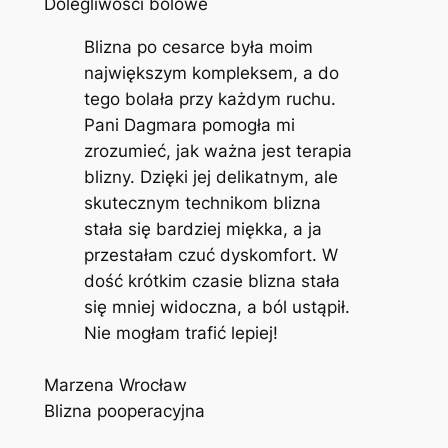
Dolegliwości bólowe
Blizna po cesarce była moim
największym kompleksem, a do
tego bolała przy każdym ruchu.
Pani Dagmara pomogła mi
zrozumieć, jak ważna jest terapia
blizny. Dzięki jej delikatnym, ale
skutecznym technikom blizna
stała się bardziej miękka, a ja
przestałam czuć dyskomfort. W
dość krótkim czasie blizna stała
się mniej widoczna, a ból ustąpił.
Nie mogłam trafić lepiej!
Marzena Wrocław
Blizna pooperacyjna