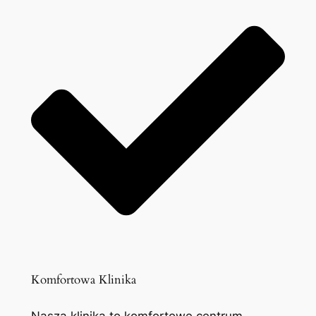
Komfortowa Klinika
Nasza klinika to komfortowe centrum