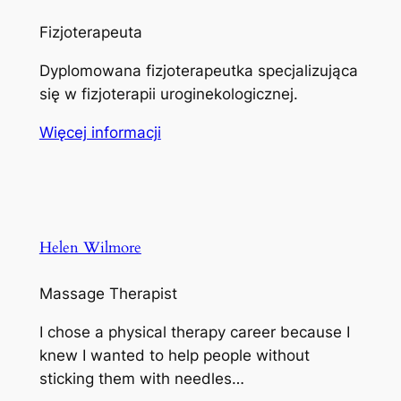
Fizjoterapeuta
Dyplomowana fizjoterapeutka specjalizująca
się w fizjoterapii uroginekologicznej.
Więcej informacji
Helen Wilmore
Massage Therapist
I chose a physical therapy career because I
knew I wanted to help people without
sticking them with needles…