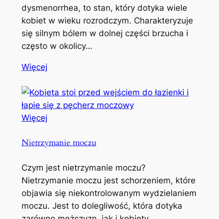
dysmenorrhea, to stan, który dotyka wiele
kobiet w wieku rozrodczym. Charakteryzuje
się silnym bólem w dolnej części brzucha i
często w okolicy…
Więcej
Więcej
Nietrzymanie moczu
Czym jest nietrzymanie moczu?
Nietrzymanie moczu jest schorzeniem, które
objawia się niekontrolowanym wydzielaniem
moczu. Jest to dolegliwość, która dotyka
zarówno mężczyzn, jak i kobiety,…