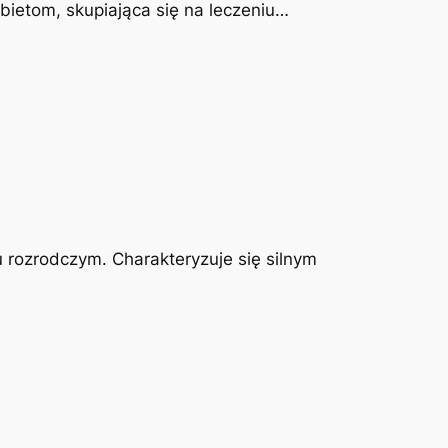
obietom, skupiająca się na leczeniu…
u rozrodczym. Charakteryzuje się silnym