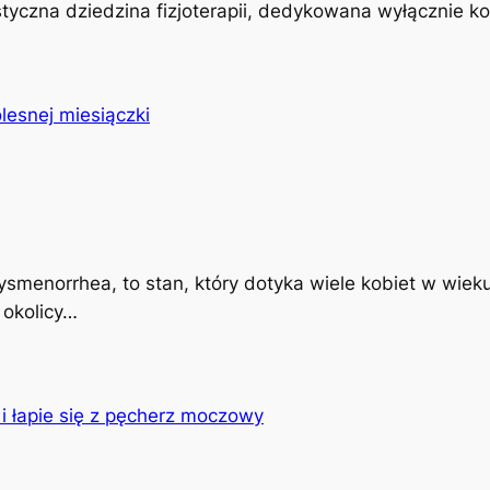
istyczna dziedzina fizjoterapii, dedykowana wyłącznie k
ysmenorrhea, to stan, który dotyka wiele kobiet w wiek
 okolicy…