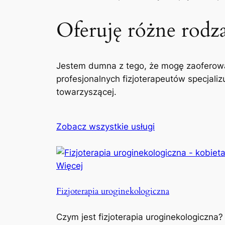
Oferuję różne rodzaj
Jestem dumna z tego, że mogę zaoferowa
profesjonalnych fizjoterapeutów specjaliz
towarzyszącej.
Zobacz wszystkie usługi
Więcej
Fizjoterapia uroginekologiczna
Czym jest fizjoterapia uroginekologiczna?