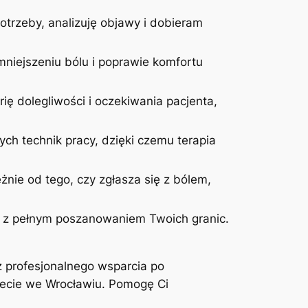
otrzeby, analizuję objawy i dobieram
niejszeniu bólu i poprawie komfortu
ię dolegliwości i oczekiwania pacjenta,
ych technik pracy, dzięki czemu terapia
żnie od tego, czy zgłasza się z bólem,
 i z pełnym poszanowaniem Twoich granic.
z profesjonalnego wsparcia po
inecie we Wrocławiu. Pomogę Ci