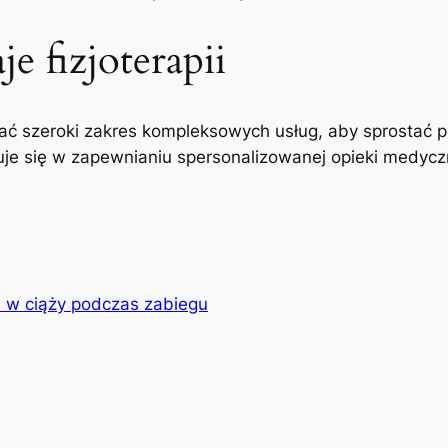
e fizjoterapii
ć szeroki zakres kompleksowych usług, aby sprostać p
uje się w zapewnianiu spersonalizowanej opieki medyczne