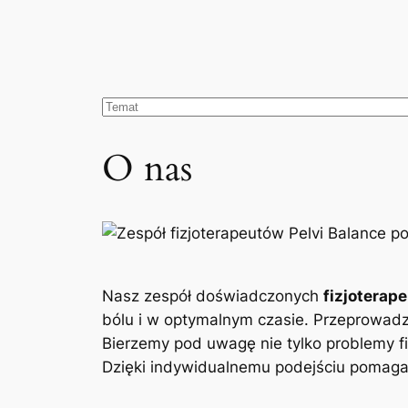
O nas
Nasz zespół doświadczonych
fizjoterap
bólu i w optymalnym czasie. Przeprowad
Bierzemy pod uwagę nie tylko problemy fi
Dzięki indywidualnemu podejściu pomagam