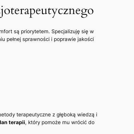
zjoterapeutycznego
mfort są priorytetem. Specjalizuję się w
u pełnej sprawności i poprawie jakości
etody terapeutyczne z głęboką wiedzą i
an terapii
, który pomoże mu wrócić do