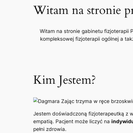
Witam na stronie p
Witam na stronie gabinetu fizjoterapii 
kompleksowej fizjoterapii ogólnej a t
Kim Jestem?
Jestem doświadczoną fizjoterapeutką z w
empatią. Pacjent może liczyć na
indywidu
pełni zdrowia.