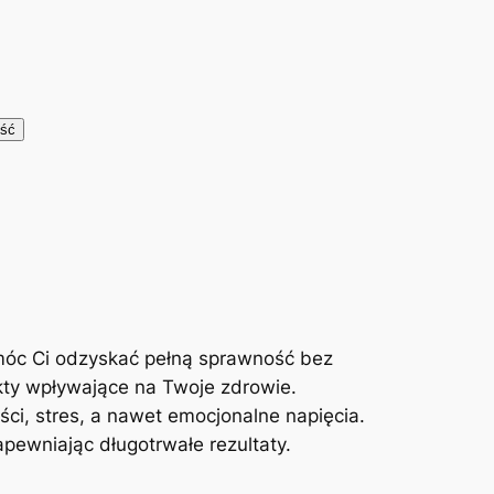
móc Ci odzyskać pełną sprawność bez
kty wpływające na Twoje zdrowie.
ci, stres, a nawet emocjonalne napięcia.
ewniając długotrwałe rezultaty.