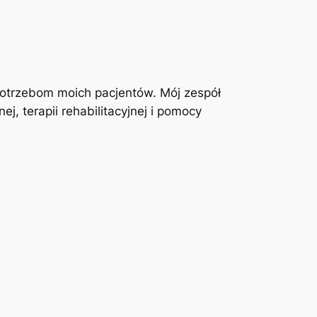
otrzebom moich pacjentów. Mój zespół
j, terapii rehabilitacyjnej i pomocy