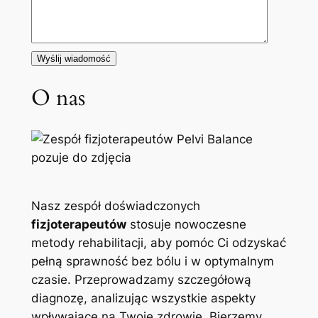
O nas
Nasz zespół doświadczonych
fizjoterapeutów
stosuje nowoczesne
metody rehabilitacji, aby pomóc Ci odzyskać
pełną sprawność bez bólu i w optymalnym
czasie. Przeprowadzamy szczegółową
diagnozę, analizując wszystkie aspekty
wpływające na Twoje zdrowie. Bierzemy