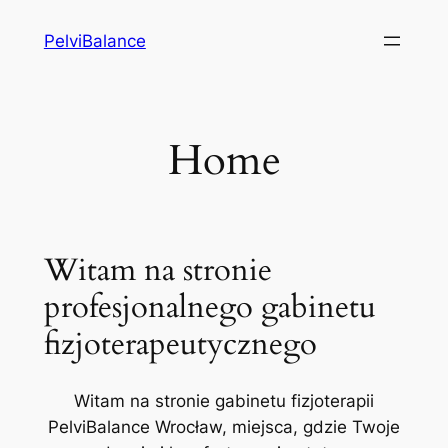
Przejdź
PelviBalance
do
treści
Home
Witam na stronie
profesjonalnego gabinetu
fizjoterapeutycznego
Witam na stronie gabinetu fizjoterapii
PelviBalance Wrocław, miejsca, gdzie Twoje