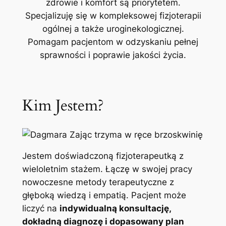
zdrowie i komfort są priorytetem.
Specjalizuję się w kompleksowej fizjoterapii
ogólnej a także uroginekologicznej.
Pomagam pacjentom w odzyskaniu pełnej
sprawności i poprawie jakości życia.
Kim Jestem?
Jestem doświadczoną fizjoterapeutką z
wieloletnim stażem. Łączę w swojej pracy
nowoczesne metody terapeutyczne z
głęboką wiedzą i empatią. Pacjent może
liczyć na
indywidualną konsultację,
dokładną diagnozę i dopasowany plan