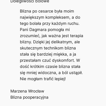
Dolegliwości bólowe
Blizna po cesarce była moim
największym kompleksem, a do
tego bolała przy każdym ruchu.
Pani Dagmara pomogła mi
zrozumieć, jak ważna jest terapia
blizny. Dzięki jej delikatnym, ale
skutecznym technikom blizna
stała się bardziej miękka, a ja
przestałam czuć dyskomfort. W
dość krótkim czasie blizna stała
się mniej widoczna, a ból ustąpił.
Nie mogłam trafić lepiej!
Marzena Wrocław
Blizna pooperacyjna