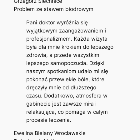
Grzegorz Siechnice
Problem ze stawem biodrowym
Pani doktor wyróżnia się
wyjątkowym zaangażowaniem i
profesjonalizmem. Każda wizyta
była dla mnie krokiem do lepszego
zdrowia, a przede wszystkim
lepszego samopoczucia. Dzięki
naszym spotkaniom udało mi się
pokonać przewlekłe bóle, które
dręczyły mnie od dłuższego
czasu. Dodatkowo, atmosfera w
gabinecie jest zawsze miła i
relaksująca, co pomaga w całym
procesie leczenia.
Ewelina Bielany Wrocławskie