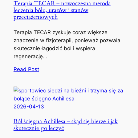
Terapia TECAR – nowoczesna metoda
leczenia bólu, urazów i stanów
przeciążeniowych
Terapia TECAR zyskuje coraz większe
znaczenie w fizjoterapii, ponieważ pozwala
skutecznie łagodzić ból i wspiera
regenerację…
Read Post
2026-04-13
Ból ścięgna Achillesa – skąd się bierze i jak
skutecznie go leczyć