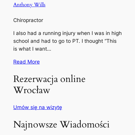
Anthony Wills
Chiropractor
I also had a running injury when I was in high
school and had to go to PT. I thought “This
is what I want…
Read More
Rezerwacja online
Wrocław
Umów się na wizytę
Najnowsze Wiadomości