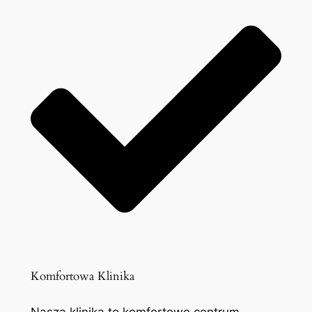
Komfortowa Klinika
Nasza klinika to komfortowe centrum