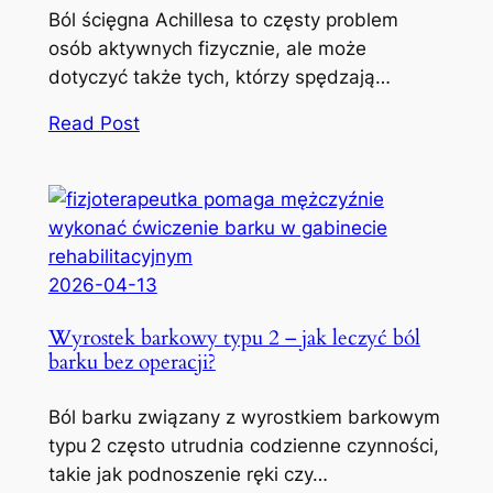
Ból ścięgna Achillesa to częsty problem
osób aktywnych fizycznie, ale może
dotyczyć także tych, którzy spędzają…
Read Post
2026-04-13
Wyrostek barkowy typu 2 – jak leczyć ból
barku bez operacji?
Ból barku związany z wyrostkiem barkowym
typu 2 często utrudnia codzienne czynności,
takie jak podnoszenie ręki czy…