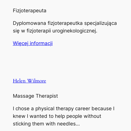
Fizjoterapeuta
Dyplomowana fizjoterapeutka specjalizująca
się w fizjoterapii uroginekologicznej.
Więcej informacji
Helen Wilmore
Massage Therapist
I chose a physical therapy career because I
knew I wanted to help people without
sticking them with needles…