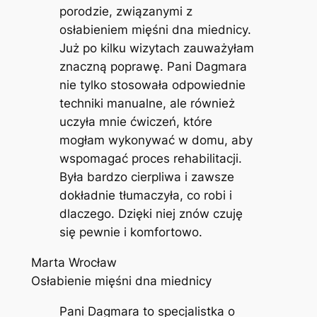
porodzie, związanymi z
osłabieniem mięśni dna miednicy.
Już po kilku wizytach zauważyłam
znaczną poprawę. Pani Dagmara
nie tylko stosowała odpowiednie
techniki manualne, ale również
uczyła mnie ćwiczeń, które
mogłam wykonywać w domu, aby
wspomagać proces rehabilitacji.
Była bardzo cierpliwa i zawsze
dokładnie tłumaczyła, co robi i
dlaczego. Dzięki niej znów czuję
się pewnie i komfortowo.
Marta Wrocław
Osłabienie mięśni dna miednicy
Pani Dagmara to specjalistka o