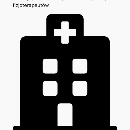
fizjoterapeutów