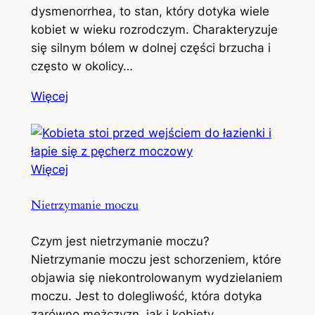
dysmenorrhea, to stan, który dotyka wiele
kobiet w wieku rozrodczym. Charakteryzuje
się silnym bólem w dolnej części brzucha i
często w okolicy…
Więcej
Więcej
Nietrzymanie moczu
Czym jest nietrzymanie moczu?
Nietrzymanie moczu jest schorzeniem, które
objawia się niekontrolowanym wydzielaniem
moczu. Jest to dolegliwość, która dotyka
zarówno mężczyzn, jak i kobiety,…