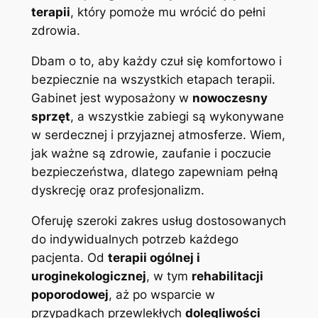
terapii
, który pomoże mu wrócić do pełni
zdrowia.
Dbam o to, aby każdy czuł się komfortowo i
bezpiecznie na wszystkich etapach terapii.
Gabinet jest wyposażony w
nowoczesny
sprzęt
, a wszystkie zabiegi są wykonywane
w serdecznej i przyjaznej atmosferze. Wiem,
jak ważne są zdrowie, zaufanie i poczucie
bezpieczeństwa, dlatego zapewniam pełną
dyskrecję oraz profesjonalizm.
Oferuję szeroki zakres usług dostosowanych
do indywidualnych potrzeb każdego
pacjenta. Od
terapii ogólnej i
uroginekologicznej
, w tym
rehabilitacji
poporodowej
, aż po wsparcie w
przypadkach przewlekłych
dolegliwości