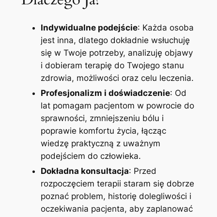
Indywidualne podejście
: Każda osoba
jest inna, dlatego dokładnie wsłuchuję
się w Twoje potrzeby, analizuję objawy
i dobieram terapię do Twojego stanu
zdrowia, możliwości oraz celu leczenia.
Profesjonalizm i doświadczenie
: Od
lat pomagam pacjentom w powrocie do
sprawności, zmniejszeniu bólu i
poprawie komfortu życia, łącząc
wiedzę praktyczną z uważnym
podejściem do człowieka.
Dokładna konsultacja
: Przed
rozpoczęciem terapii staram się dobrze
poznać problem, historię dolegliwości i
oczekiwania pacjenta, aby zaplanować