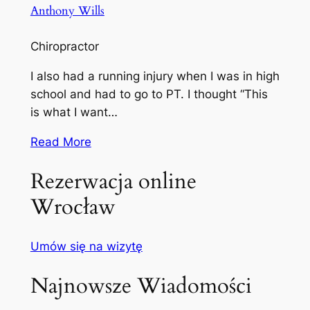
Anthony Wills
Chiropractor
I also had a running injury when I was in high
school and had to go to PT. I thought “This
is what I want…
Read More
Rezerwacja online
Wrocław
Umów się na wizytę
Najnowsze Wiadomości