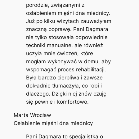
porodzie, związanymi z
osłabieniem mięśni dna miednicy.
Już po kilku wizytach zauważyłam
znaczną poprawę. Pani Dagmara
nie tylko stosowała odpowiednie
techniki manualne, ale również
uczyła mnie ćwiczeń, które
mogłam wykonywać w domu, aby
wspomagać proces rehabilitacji.
Była bardzo cierpliwa i zawsze
dokładnie tłumaczyła, co robi i
dlaczego. Dzięki niej znów czuję
się pewnie i komfortowo.
Marta Wrocław
Osłabienie mięśni dna miednicy
Pani Dagmara to specjalistka o