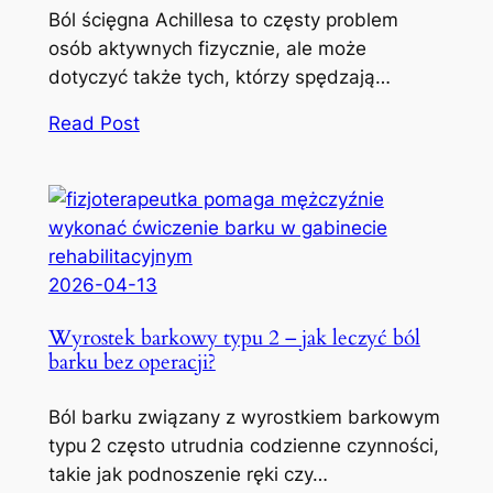
Ból ścięgna Achillesa to częsty problem
osób aktywnych fizycznie, ale może
dotyczyć także tych, którzy spędzają…
Read Post
2026-04-13
Wyrostek barkowy typu 2 – jak leczyć ból
barku bez operacji?
Ból barku związany z wyrostkiem barkowym
typu 2 często utrudnia codzienne czynności,
takie jak podnoszenie ręki czy…