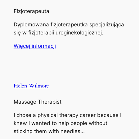
Fizjoterapeuta
Dyplomowana fizjoterapeutka specjalizująca
się w fizjoterapii uroginekologicznej.
Więcej informacji
Helen Wilmore
Massage Therapist
I chose a physical therapy career because I
knew I wanted to help people without
sticking them with needles…