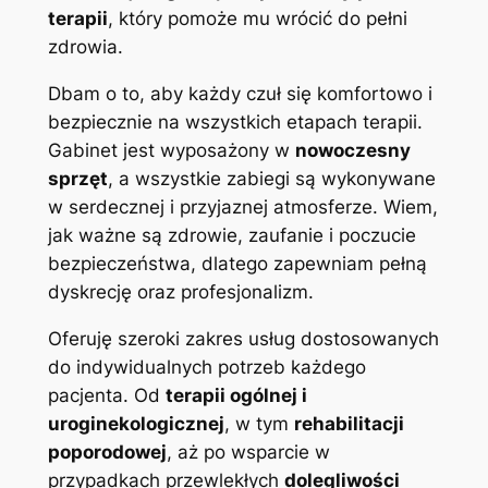
terapii
, który pomoże mu wrócić do pełni
zdrowia.
Dbam o to, aby każdy czuł się komfortowo i
bezpiecznie na wszystkich etapach terapii.
Gabinet jest wyposażony w
nowoczesny
sprzęt
, a wszystkie zabiegi są wykonywane
w serdecznej i przyjaznej atmosferze. Wiem,
jak ważne są zdrowie, zaufanie i poczucie
bezpieczeństwa, dlatego zapewniam pełną
dyskrecję oraz profesjonalizm.
Oferuję szeroki zakres usług dostosowanych
do indywidualnych potrzeb każdego
pacjenta. Od
terapii ogólnej i
uroginekologicznej
, w tym
rehabilitacji
poporodowej
, aż po wsparcie w
przypadkach przewlekłych
dolegliwości