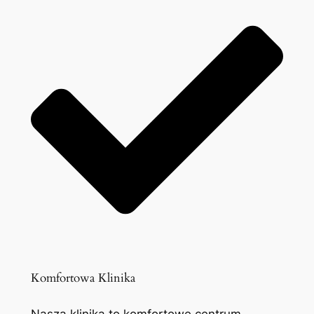
Komfortowa Klinika
Nasza klinika to komfortowe centrum