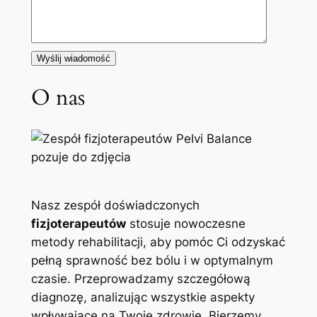
O nas
Nasz zespół doświadczonych
fizjoterapeutów
stosuje nowoczesne
metody rehabilitacji, aby pomóc Ci odzyskać
pełną sprawność bez bólu i w optymalnym
czasie. Przeprowadzamy szczegółową
diagnozę, analizując wszystkie aspekty
wpływające na Twoje zdrowie. Bierzemy