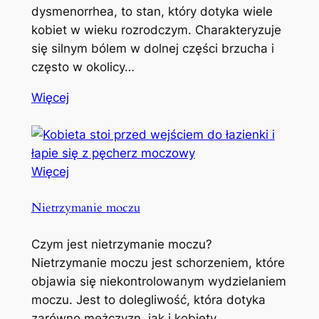
dysmenorrhea, to stan, który dotyka wiele
kobiet w wieku rozrodczym. Charakteryzuje
się silnym bólem w dolnej części brzucha i
często w okolicy…
Więcej
Więcej
Nietrzymanie moczu
Czym jest nietrzymanie moczu?
Nietrzymanie moczu jest schorzeniem, które
objawia się niekontrolowanym wydzielaniem
moczu. Jest to dolegliwość, która dotyka
zarówno mężczyzn, jak i kobiety,…