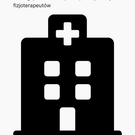
fizjoterapeutów