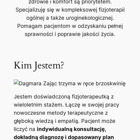
zdrowie i komfort są priorytetem.
Specjalizuję się w kompleksowej fizjoterapii
ogólnej a także uroginekologicznej.
Pomagam pacjentom w odzyskaniu pełnej
sprawności i poprawie jakości życia.
Kim Jestem?
Jestem doświadczoną fizjoterapeutką z
wieloletnim stażem. Łączę w swojej pracy
nowoczesne metody terapeutyczne z
głęboką wiedzą i empatią. Pacjent może
liczyć na
indywidualną konsultację,
dokładną diagnozę i dopasowany plan