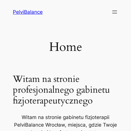
Przejdź
PelviBalance
do
treści
Home
Witam na stronie
profesjonalnego gabinetu
fizjoterapeutycznego
Witam na stronie gabinetu fizjoterapii
PelviBalance Wrocław, miejsca, gdzie Twoje