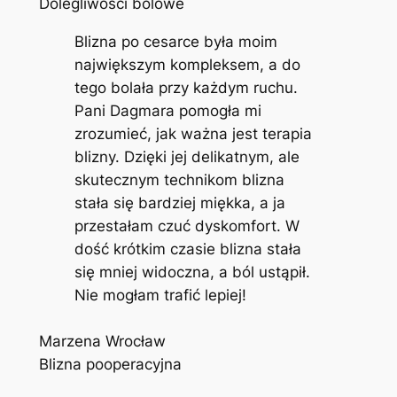
Dolegliwości bólowe
Blizna po cesarce była moim
największym kompleksem, a do
tego bolała przy każdym ruchu.
Pani Dagmara pomogła mi
zrozumieć, jak ważna jest terapia
blizny. Dzięki jej delikatnym, ale
skutecznym technikom blizna
stała się bardziej miękka, a ja
przestałam czuć dyskomfort. W
dość krótkim czasie blizna stała
się mniej widoczna, a ból ustąpił.
Nie mogłam trafić lepiej!
Marzena Wrocław
Blizna pooperacyjna