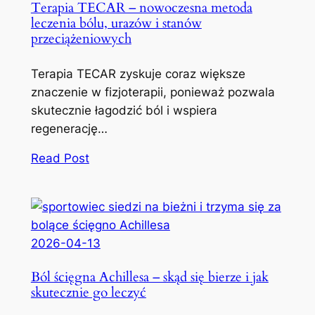
Terapia TECAR – nowoczesna metoda
leczenia bólu, urazów i stanów
przeciążeniowych
Terapia TECAR zyskuje coraz większe
znaczenie w fizjoterapii, ponieważ pozwala
skutecznie łagodzić ból i wspiera
regenerację…
Read Post
2026-04-13
Ból ścięgna Achillesa – skąd się bierze i jak
skutecznie go leczyć