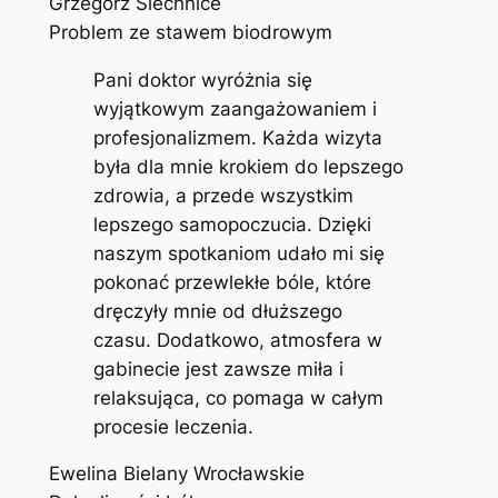
Grzegorz Siechnice
Problem ze stawem biodrowym
Pani doktor wyróżnia się
wyjątkowym zaangażowaniem i
profesjonalizmem. Każda wizyta
była dla mnie krokiem do lepszego
zdrowia, a przede wszystkim
lepszego samopoczucia. Dzięki
naszym spotkaniom udało mi się
pokonać przewlekłe bóle, które
dręczyły mnie od dłuższego
czasu. Dodatkowo, atmosfera w
gabinecie jest zawsze miła i
relaksująca, co pomaga w całym
procesie leczenia.
Ewelina Bielany Wrocławskie