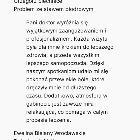
Grzegorz Siechnice
Problem ze stawem biodrowym
Pani doktor wyróżnia się
wyjątkowym zaangażowaniem i
profesjonalizmem. Każda wizyta
była dla mnie krokiem do lepszego
zdrowia, a przede wszystkim
lepszego samopoczucia. Dzięki
naszym spotkaniom udało mi się
pokonać przewlekłe bóle, które
dręczyły mnie od dłuższego
czasu. Dodatkowo, atmosfera w
gabinecie jest zawsze miła i
relaksująca, co pomaga w całym
procesie leczenia.
Ewelina Bielany Wrocławskie