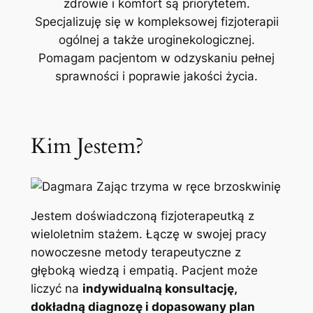
zdrowie i komfort są priorytetem.
Specjalizuję się w kompleksowej fizjoterapii
ogólnej a także uroginekologicznej.
Pomagam pacjentom w odzyskaniu pełnej
sprawności i poprawie jakości życia.
Kim Jestem?
Jestem doświadczoną fizjoterapeutką z
wieloletnim stażem. Łączę w swojej pracy
nowoczesne metody terapeutyczne z
głęboką wiedzą i empatią. Pacjent może
liczyć na
indywidualną konsultację,
dokładną diagnozę i dopasowany plan