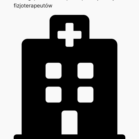
fizjoterapeutów