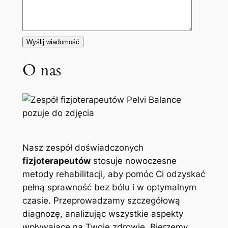
O nas
Nasz zespół doświadczonych
fizjoterapeutów
stosuje nowoczesne
metody rehabilitacji, aby pomóc Ci odzyskać
pełną sprawność bez bólu i w optymalnym
czasie. Przeprowadzamy szczegółową
diagnozę, analizując wszystkie aspekty
wpływające na Twoje zdrowie. Bierzemy