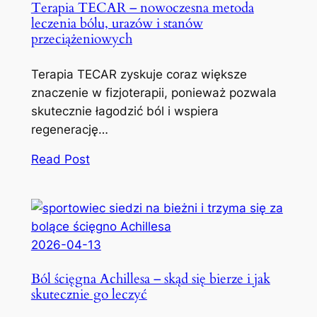
Terapia TECAR – nowoczesna metoda
leczenia bólu, urazów i stanów
przeciążeniowych
Terapia TECAR zyskuje coraz większe
znaczenie w fizjoterapii, ponieważ pozwala
skutecznie łagodzić ból i wspiera
regenerację…
Read Post
2026-04-13
Ból ścięgna Achillesa – skąd się bierze i jak
skutecznie go leczyć