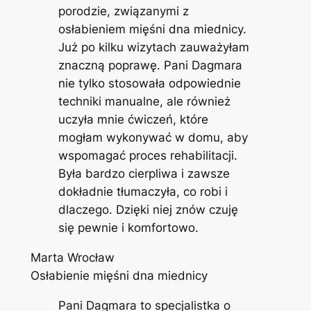
porodzie, związanymi z
osłabieniem mięśni dna miednicy.
Już po kilku wizytach zauważyłam
znaczną poprawę. Pani Dagmara
nie tylko stosowała odpowiednie
techniki manualne, ale również
uczyła mnie ćwiczeń, które
mogłam wykonywać w domu, aby
wspomagać proces rehabilitacji.
Była bardzo cierpliwa i zawsze
dokładnie tłumaczyła, co robi i
dlaczego. Dzięki niej znów czuję
się pewnie i komfortowo.
Marta Wrocław
Osłabienie mięśni dna miednicy
Pani Dagmara to specjalistka o