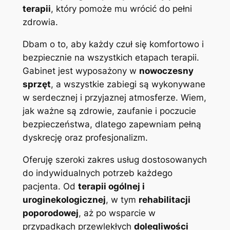
terapii
, który pomoże mu wrócić do pełni
zdrowia.
Dbam o to, aby każdy czuł się komfortowo i
bezpiecznie na wszystkich etapach terapii.
Gabinet jest wyposażony w
nowoczesny
sprzęt
, a wszystkie zabiegi są wykonywane
w serdecznej i przyjaznej atmosferze. Wiem,
jak ważne są zdrowie, zaufanie i poczucie
bezpieczeństwa, dlatego zapewniam pełną
dyskrecję oraz profesjonalizm.
Oferuję szeroki zakres usług dostosowanych
do indywidualnych potrzeb każdego
pacjenta. Od
terapii ogólnej i
uroginekologicznej
, w tym
rehabilitacji
poporodowej
, aż po wsparcie w
przypadkach przewlekłych
dolegliwości