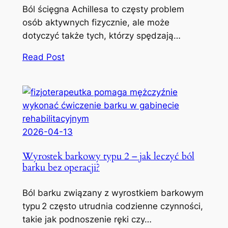
Ból ścięgna Achillesa to częsty problem
osób aktywnych fizycznie, ale może
dotyczyć także tych, którzy spędzają…
Read Post
2026-04-13
Wyrostek barkowy typu 2 – jak leczyć ból
barku bez operacji?
Ból barku związany z wyrostkiem barkowym
typu 2 często utrudnia codzienne czynności,
takie jak podnoszenie ręki czy…