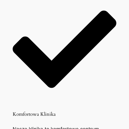
Komfortowa Klinika
Nasza klinika to komfortowe centrum