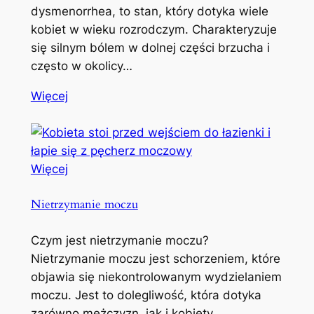
dysmenorrhea, to stan, który dotyka wiele
kobiet w wieku rozrodczym. Charakteryzuje
się silnym bólem w dolnej części brzucha i
często w okolicy…
Więcej
Więcej
Nietrzymanie moczu
Czym jest nietrzymanie moczu?
Nietrzymanie moczu jest schorzeniem, które
objawia się niekontrolowanym wydzielaniem
moczu. Jest to dolegliwość, która dotyka
zarówno mężczyzn, jak i kobiety,…