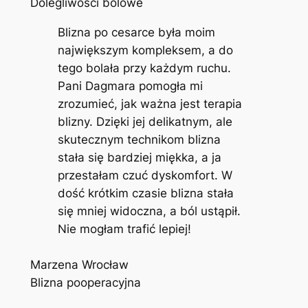
Dolegliwości bólowe
Blizna po cesarce była moim
największym kompleksem, a do
tego bolała przy każdym ruchu.
Pani Dagmara pomogła mi
zrozumieć, jak ważna jest terapia
blizny. Dzięki jej delikatnym, ale
skutecznym technikom blizna
stała się bardziej miękka, a ja
przestałam czuć dyskomfort. W
dość krótkim czasie blizna stała
się mniej widoczna, a ból ustąpił.
Nie mogłam trafić lepiej!
Marzena Wrocław
Blizna pooperacyjna