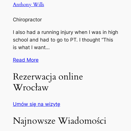
Anthony Wills
Chiropractor
I also had a running injury when I was in high
school and had to go to PT. I thought “This
is what I want…
Read More
Rezerwacja online
Wrocław
Umów się na wizytę
Najnowsze Wiadomości