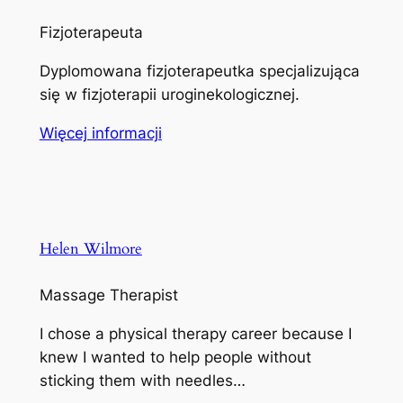
Fizjoterapeuta
Dyplomowana fizjoterapeutka specjalizująca
się w fizjoterapii uroginekologicznej.
Więcej informacji
Helen Wilmore
Massage Therapist
I chose a physical therapy career because I
knew I wanted to help people without
sticking them with needles…