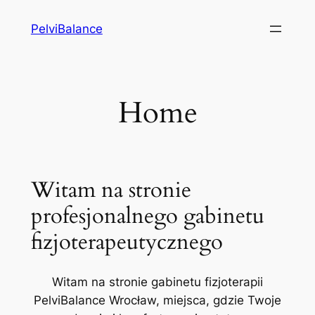
Przejdź
PelviBalance
do
treści
Home
Witam na stronie
profesjonalnego gabinetu
fizjoterapeutycznego
Witam na stronie gabinetu fizjoterapii
PelviBalance Wrocław, miejsca, gdzie Twoje