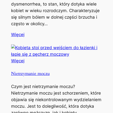
dysmenorrhea, to stan, który dotyka wiele
kobiet w wieku rozrodczym. Charakteryzuje
się silnym bólem w dolnej części brzucha i
często w okolicy…
Więcej
Więcej
Nietrzymanie moczu
Czym jest nietrzymanie moczu?
Nietrzymanie moczu jest schorzeniem, które
objawia się niekontrolowanym wydzielaniem
moczu. Jest to dolegliwość, która dotyka
zarówno mężczyzn, jak i kobiety,…