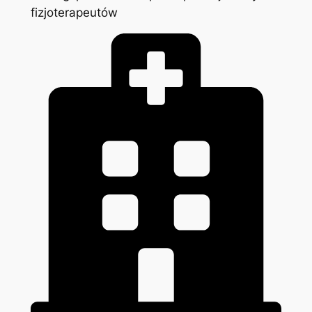
fizjoterapeutów