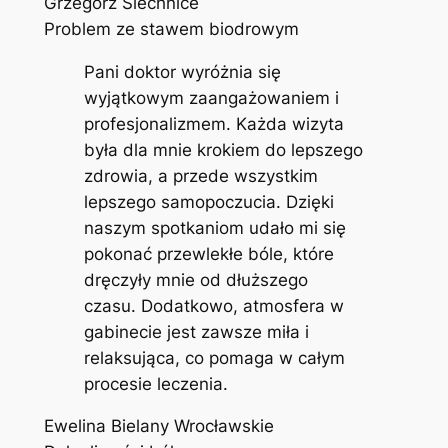
Grzegorz Siechnice
Problem ze stawem biodrowym
Pani doktor wyróżnia się
wyjątkowym zaangażowaniem i
profesjonalizmem. Każda wizyta
była dla mnie krokiem do lepszego
zdrowia, a przede wszystkim
lepszego samopoczucia. Dzięki
naszym spotkaniom udało mi się
pokonać przewlekłe bóle, które
dręczyły mnie od dłuższego
czasu. Dodatkowo, atmosfera w
gabinecie jest zawsze miła i
relaksująca, co pomaga w całym
procesie leczenia.
Ewelina Bielany Wrocławskie