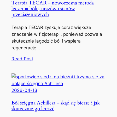
Terapia TECAR – nowoczesna metoda
leczenia bólu, urazów i stanów
przeciążeniowych
Terapia TECAR zyskuje coraz większe
znaczenie w fizjoterapii, ponieważ pozwala
skutecznie łagodzić ból i wspiera
regenerację…
Read Post
2026-04-13
Ból ścięgna Achillesa – skąd się bierze i jak
skutecznie go leczyć