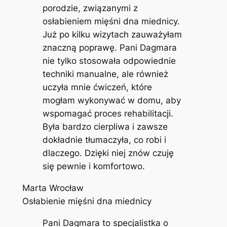
porodzie, związanymi z
osłabieniem mięśni dna miednicy.
Już po kilku wizytach zauważyłam
znaczną poprawę. Pani Dagmara
nie tylko stosowała odpowiednie
techniki manualne, ale również
uczyła mnie ćwiczeń, które
mogłam wykonywać w domu, aby
wspomagać proces rehabilitacji.
Była bardzo cierpliwa i zawsze
dokładnie tłumaczyła, co robi i
dlaczego. Dzięki niej znów czuję
się pewnie i komfortowo.
Marta Wrocław
Osłabienie mięśni dna miednicy
Pani Dagmara to specjalistka o