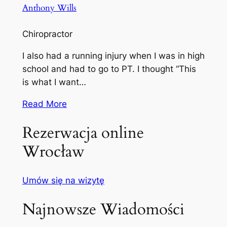
Anthony Wills
Chiropractor
I also had a running injury when I was in high
school and had to go to PT. I thought “This
is what I want…
Read More
Rezerwacja online
Wrocław
Umów się na wizytę
Najnowsze Wiadomości