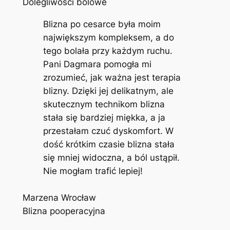
Dolegliwości bólowe
Blizna po cesarce była moim
największym kompleksem, a do
tego bolała przy każdym ruchu.
Pani Dagmara pomogła mi
zrozumieć, jak ważna jest terapia
blizny. Dzięki jej delikatnym, ale
skutecznym technikom blizna
stała się bardziej miękka, a ja
przestałam czuć dyskomfort. W
dość krótkim czasie blizna stała
się mniej widoczna, a ból ustąpił.
Nie mogłam trafić lepiej!
Marzena Wrocław
Blizna pooperacyjna