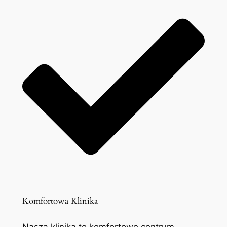
Komfortowa Klinika
Nasza klinika to komfortowe centrum