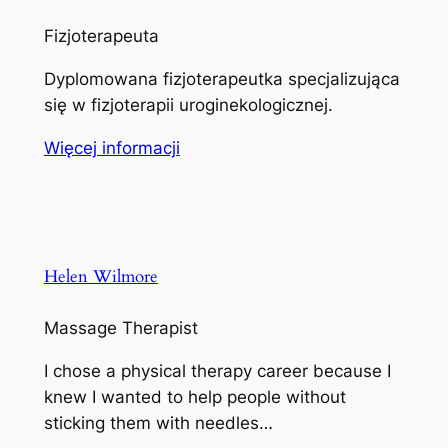
Fizjoterapeuta
Dyplomowana fizjoterapeutka specjalizująca
się w fizjoterapii uroginekologicznej.
Więcej informacji
Helen Wilmore
Massage Therapist
I chose a physical therapy career because I
knew I wanted to help people without
sticking them with needles…