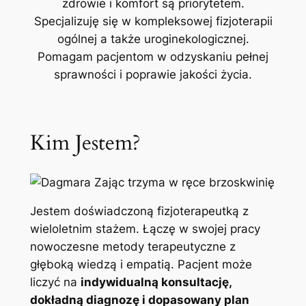
zdrowie i komfort są priorytetem.
Specjalizuję się w kompleksowej fizjoterapii
ogólnej a także uroginekologicznej.
Pomagam pacjentom w odzyskaniu pełnej
sprawności i poprawie jakości życia.
Kim Jestem?
Jestem doświadczoną fizjoterapeutką z
wieloletnim stażem. Łączę w swojej pracy
nowoczesne metody terapeutyczne z
głęboką wiedzą i empatią. Pacjent może
liczyć na
indywidualną konsultację,
dokładną diagnozę i dopasowany plan