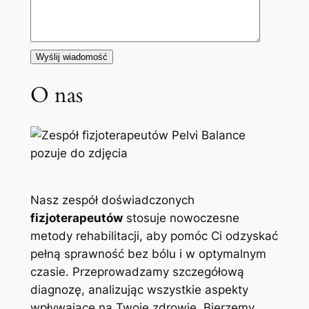
O nas
Nasz zespół doświadczonych
fizjoterapeutów
stosuje nowoczesne
metody rehabilitacji, aby pomóc Ci odzyskać
pełną sprawność bez bólu i w optymalnym
czasie. Przeprowadzamy szczegółową
diagnozę, analizując wszystkie aspekty
wpływające na Twoje zdrowie. Bierzemy