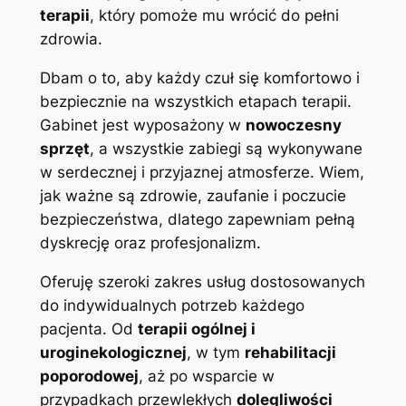
terapii
, który pomoże mu wrócić do pełni
zdrowia.
Dbam o to, aby każdy czuł się komfortowo i
bezpiecznie na wszystkich etapach terapii.
Gabinet jest wyposażony w
nowoczesny
sprzęt
, a wszystkie zabiegi są wykonywane
w serdecznej i przyjaznej atmosferze. Wiem,
jak ważne są zdrowie, zaufanie i poczucie
bezpieczeństwa, dlatego zapewniam pełną
dyskrecję oraz profesjonalizm.
Oferuję szeroki zakres usług dostosowanych
do indywidualnych potrzeb każdego
pacjenta. Od
terapii ogólnej i
uroginekologicznej
, w tym
rehabilitacji
poporodowej
, aż po wsparcie w
przypadkach przewlekłych
dolegliwości