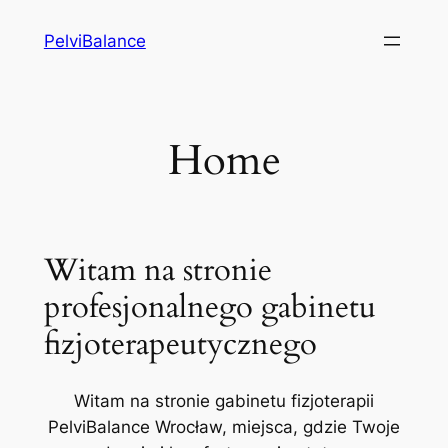
Przejdź
PelviBalance
do
treści
Home
Witam na stronie
profesjonalnego gabinetu
fizjoterapeutycznego
Witam na stronie gabinetu fizjoterapii
PelviBalance Wrocław, miejsca, gdzie Twoje