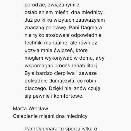
porodzie, związanymi z
osłabieniem mięśni dna miednicy.
Już po kilku wizytach zauważyłam
znaczną poprawę. Pani Dagmara
nie tylko stosowała odpowiednie
techniki manualne, ale również
uczyła mnie ćwiczeń, które
mogłam wykonywać w domu, aby
wspomagać proces rehabilitacji.
Była bardzo cierpliwa i zawsze
dokładnie tłumaczyła, co robi i
dlaczego. Dzięki niej znów czuję
się pewnie i komfortowo.
Marta Wrocław
Osłabienie mięśni dna miednicy
Pani Dagmara to specjalistka o