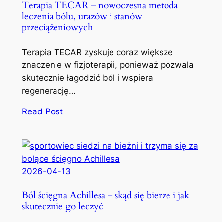
Terapia TECAR – nowoczesna metoda
leczenia bólu, urazów i stanów
przeciążeniowych
Terapia TECAR zyskuje coraz większe
znaczenie w fizjoterapii, ponieważ pozwala
skutecznie łagodzić ból i wspiera
regenerację…
Read Post
2026-04-13
Ból ścięgna Achillesa – skąd się bierze i jak
skutecznie go leczyć