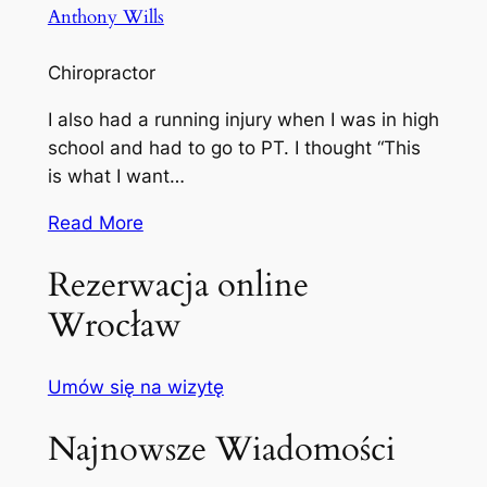
Anthony Wills
Chiropractor
I also had a running injury when I was in high
school and had to go to PT. I thought “This
is what I want…
Read More
Rezerwacja online
Wrocław
Umów się na wizytę
Najnowsze Wiadomości