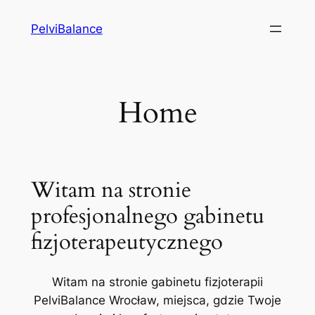
Przejdź
PelviBalance
do
treści
Home
Witam na stronie
profesjonalnego gabinetu
fizjoterapeutycznego
Witam na stronie gabinetu fizjoterapii
PelviBalance Wrocław, miejsca, gdzie Twoje