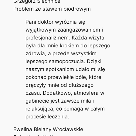
Grzegorz Siechnice
Problem ze stawem biodrowym
Pani doktor wyróżnia się
wyjątkowym zaangażowaniem i
profesjonalizmem. Każda wizyta
była dla mnie krokiem do lepszego
zdrowia, a przede wszystkim
lepszego samopoczucia. Dzięki
naszym spotkaniom udało mi się
pokonać przewlekłe bóle, które
dręczyły mnie od dłuższego
czasu. Dodatkowo, atmosfera w
gabinecie jest zawsze miła i
relaksująca, co pomaga w całym
procesie leczenia.
Ewelina Bielany Wrocławskie