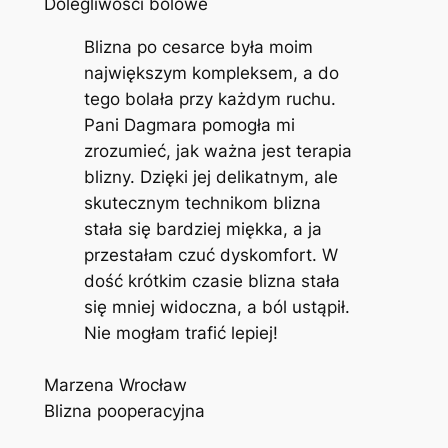
Dolegliwości bólowe
Blizna po cesarce była moim
największym kompleksem, a do
tego bolała przy każdym ruchu.
Pani Dagmara pomogła mi
zrozumieć, jak ważna jest terapia
blizny. Dzięki jej delikatnym, ale
skutecznym technikom blizna
stała się bardziej miękka, a ja
przestałam czuć dyskomfort. W
dość krótkim czasie blizna stała
się mniej widoczna, a ból ustąpił.
Nie mogłam trafić lepiej!
Marzena Wrocław
Blizna pooperacyjna