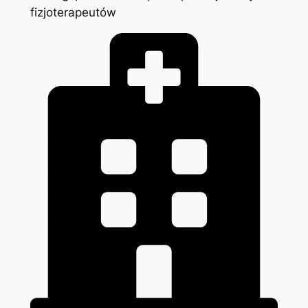
fizjoterapeutów