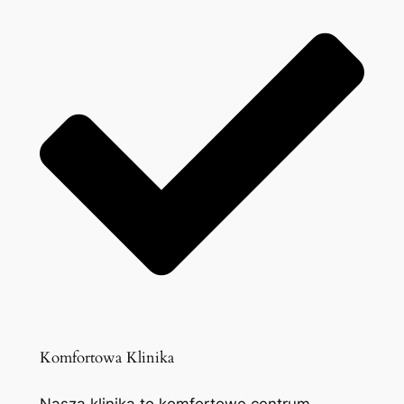
Komfortowa Klinika
Nasza klinika to komfortowe centrum