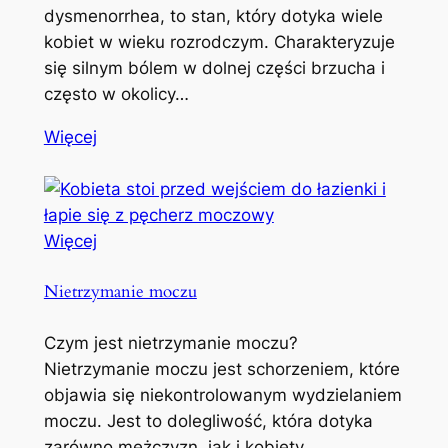
dysmenorrhea, to stan, który dotyka wiele
kobiet w wieku rozrodczym. Charakteryzuje
się silnym bólem w dolnej części brzucha i
często w okolicy…
Więcej
Więcej
Nietrzymanie moczu
Czym jest nietrzymanie moczu?
Nietrzymanie moczu jest schorzeniem, które
objawia się niekontrolowanym wydzielaniem
moczu. Jest to dolegliwość, która dotyka
zarówno mężczyzn, jak i kobiety,…