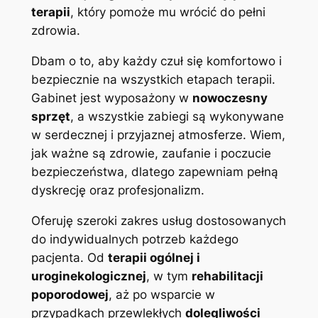
terapii
, który pomoże mu wrócić do pełni
zdrowia.
Dbam o to, aby każdy czuł się komfortowo i
bezpiecznie na wszystkich etapach terapii.
Gabinet jest wyposażony w
nowoczesny
sprzęt
, a wszystkie zabiegi są wykonywane
w serdecznej i przyjaznej atmosferze. Wiem,
jak ważne są zdrowie, zaufanie i poczucie
bezpieczeństwa, dlatego zapewniam pełną
dyskrecję oraz profesjonalizm.
Oferuję szeroki zakres usług dostosowanych
do indywidualnych potrzeb każdego
pacjenta. Od
terapii ogólnej i
uroginekologicznej
, w tym
rehabilitacji
poporodowej
, aż po wsparcie w
przypadkach przewlekłych
dolegliwości