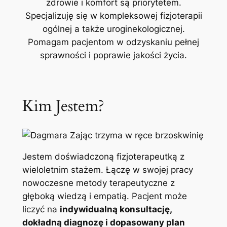
zdrowie i komfort są priorytetem.
Specjalizuję się w kompleksowej fizjoterapii
ogólnej a także uroginekologicznej.
Pomagam pacjentom w odzyskaniu pełnej
sprawności i poprawie jakości życia.
Kim Jestem?
Jestem doświadczoną fizjoterapeutką z
wieloletnim stażem. Łączę w swojej pracy
nowoczesne metody terapeutyczne z
głęboką wiedzą i empatią. Pacjent może
liczyć na
indywidualną konsultację,
dokładną diagnozę i dopasowany plan