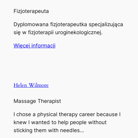
Fizjoterapeuta
Dyplomowana fizjoterapeutka specjalizująca
się w fizjoterapii uroginekologicznej.
Więcej informacji
Helen Wilmore
Massage Therapist
I chose a physical therapy career because I
knew I wanted to help people without
sticking them with needles…