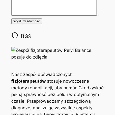
O nas
Nasz zespół doświadczonych
fizjoterapeutów
stosuje nowoczesne
metody rehabilitacji, aby pomóc Ci odzyskać
pełną sprawność bez bólu i w optymalnym
czasie. Przeprowadzamy szczegółową
diagnozę, analizując wszystkie aspekty
wpływające na Twoje zdrowie. Bierzemy