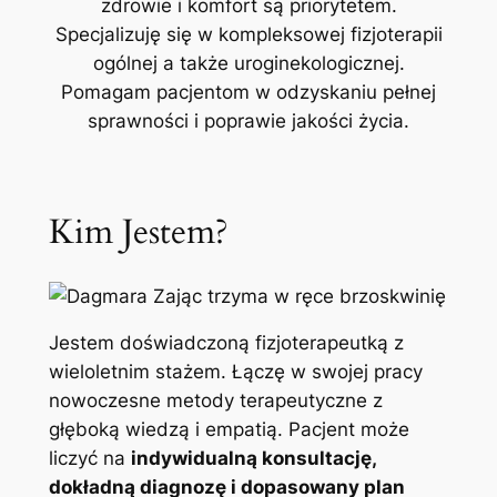
zdrowie i komfort są priorytetem.
Specjalizuję się w kompleksowej fizjoterapii
ogólnej a także uroginekologicznej.
Pomagam pacjentom w odzyskaniu pełnej
sprawności i poprawie jakości życia.
Kim Jestem?
Jestem doświadczoną fizjoterapeutką z
wieloletnim stażem. Łączę w swojej pracy
nowoczesne metody terapeutyczne z
głęboką wiedzą i empatią. Pacjent może
liczyć na
indywidualną konsultację,
dokładną diagnozę i dopasowany plan