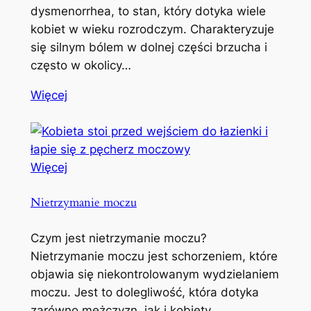
dysmenorrhea, to stan, który dotyka wiele
kobiet w wieku rozrodczym. Charakteryzuje
się silnym bólem w dolnej części brzucha i
często w okolicy…
Więcej
Więcej
Nietrzymanie moczu
Czym jest nietrzymanie moczu?
Nietrzymanie moczu jest schorzeniem, które
objawia się niekontrolowanym wydzielaniem
moczu. Jest to dolegliwość, która dotyka
zarówno mężczyzn, jak i kobiety,…