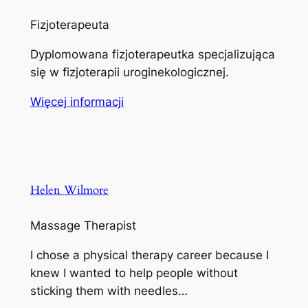
Fizjoterapeuta
Dyplomowana fizjoterapeutka specjalizująca
się w fizjoterapii uroginekologicznej.
Więcej informacji
Helen Wilmore
Massage Therapist
I chose a physical therapy career because I
knew I wanted to help people without
sticking them with needles…