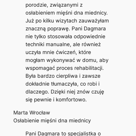
porodzie, związanymi z
osłabieniem mięśni dna miednicy.
Już po kilku wizytach zauważyłam
znaczną poprawę. Pani Dagmara
nie tylko stosowała odpowiednie
techniki manualne, ale również
uczyła mnie ćwiczeń, które
mogłam wykonywać w domu, aby
wspomagać proces rehabilitacji.
Była bardzo cierpliwa i zawsze
dokładnie tłumaczyła, co robi i
dlaczego. Dzięki niej znów czuję
się pewnie i komfortowo.
Marta Wrocław
Osłabienie mięśni dna miednicy
Pani Dagmara to specjalistka o