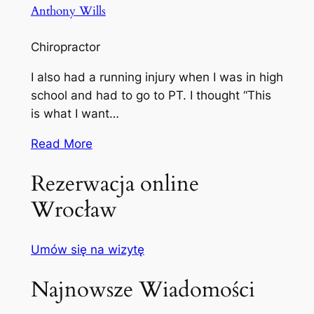
Anthony Wills
Chiropractor
I also had a running injury when I was in high
school and had to go to PT. I thought “This
is what I want…
Read More
Rezerwacja online
Wrocław
Umów się na wizytę
Najnowsze Wiadomości