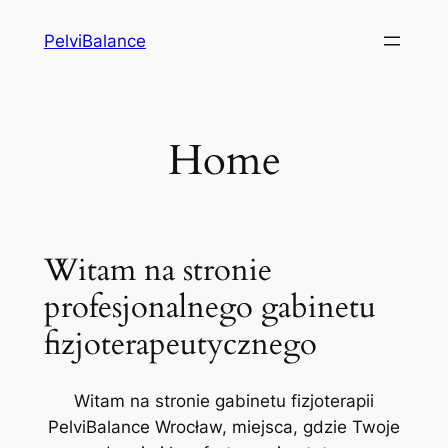
Przejdź
PelviBalance
do
treści
Home
Witam na stronie
profesjonalnego gabinetu
fizjoterapeutycznego
Witam na stronie gabinetu fizjoterapii
PelviBalance Wrocław, miejsca, gdzie Twoje