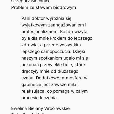
Grzegorz Siechnice
Problem ze stawem biodrowym
Pani doktor wyróżnia się
wyjątkowym zaangażowaniem i
profesjonalizmem. Każda wizyta
była dla mnie krokiem do lepszego
zdrowia, a przede wszystkim
lepszego samopoczucia. Dzięki
naszym spotkaniom udało mi się
pokonać przewlekłe bóle, które
dręczyły mnie od dłuższego
czasu. Dodatkowo, atmosfera w
gabinecie jest zawsze miła i
relaksująca, co pomaga w całym
procesie leczenia.
Ewelina Bielany Wrocławskie