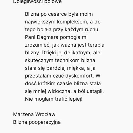
Dolegliwości bólowe
Blizna po cesarce była moim
największym kompleksem, a do
tego bolała przy każdym ruchu.
Pani Dagmara pomogła mi
zrozumieć, jak ważna jest terapia
blizny. Dzięki jej delikatnym, ale
skutecznym technikom blizna
stała się bardziej miękka, a ja
przestałam czuć dyskomfort. W
dość krótkim czasie blizna stała
się mniej widoczna, a ból ustąpił.
Nie mogłam trafić lepiej!
Marzena Wrocław
Blizna pooperacyjna