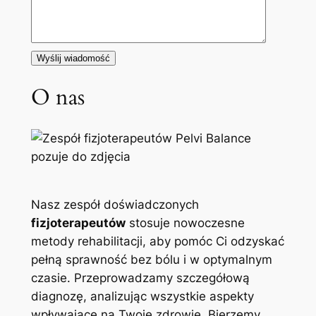
O nas
Nasz zespół doświadczonych
fizjoterapeutów
stosuje nowoczesne
metody rehabilitacji, aby pomóc Ci odzyskać
pełną sprawność bez bólu i w optymalnym
czasie. Przeprowadzamy szczegółową
diagnozę, analizując wszystkie aspekty
wpływające na Twoje zdrowie. Bierzemy