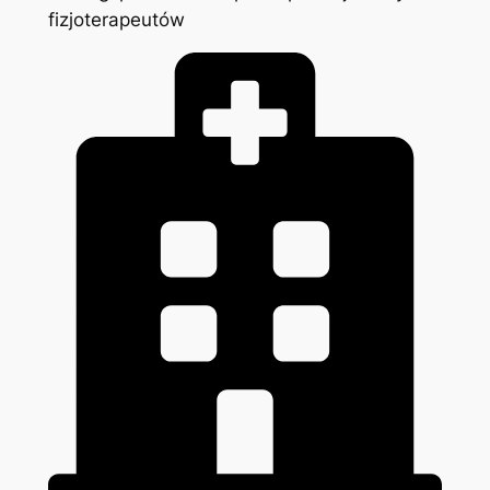
fizjoterapeutów