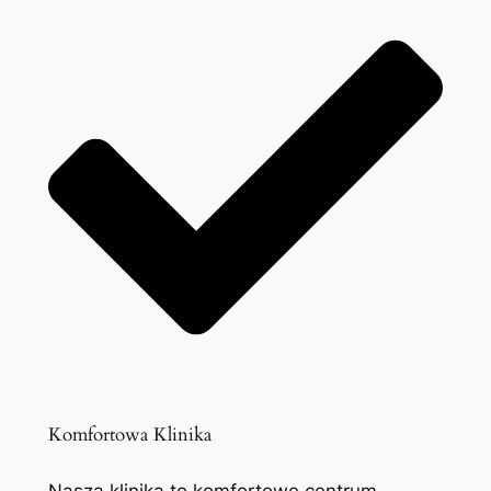
Komfortowa Klinika
Nasza klinika to komfortowe centrum