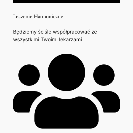
Leczenie Harmoniczne
Będziemy ściśle współpracować ze
wszystkimi Twoimi lekarzami