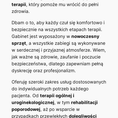
terapii
, który pomoże mu wrócić do pełni
zdrowia.
Dbam o to, aby każdy czuł się komfortowo i
bezpiecznie na wszystkich etapach terapii.
Gabinet jest wyposażony w
nowoczesny
sprzęt
, a wszystkie zabiegi są wykonywane
w serdecznej i przyjaznej atmosferze. Wiem,
jak ważne są zdrowie, zaufanie i poczucie
bezpieczeństwa, dlatego zapewniam pełną
dyskrecję oraz profesjonalizm.
Oferuję szeroki zakres usług dostosowanych
do indywidualnych potrzeb każdego
pacjenta. Od
terapii ogólnej i
uroginekologicznej
, w tym
rehabilitacji
poporodowej
, aż po wsparcie w
przypadkach przewlekłych
dolegliwości