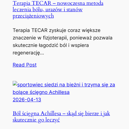
Terapia TECAR – nowoczesna metoda
leczenia bólu, urazów i stanów
przeciążeniowych
Terapia TECAR zyskuje coraz większe
znaczenie w fizjoterapii, ponieważ pozwala
skutecznie łagodzić ból i wspiera
regenerację…
Read Post
2026-04-13
Ból ścięgna Achillesa – skąd się bierze i jak
skutecznie go leczyć