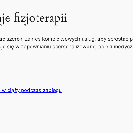
e fizjoterapii
ć szeroki zakres kompleksowych usług, aby sprostać p
uje się w zapewnianiu spersonalizowanej opieki medyczne