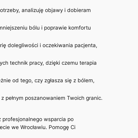
otrzeby, analizuję objawy i dobieram
niejszeniu bólu i poprawie komfortu
ię dolegliwości i oczekiwania pacjenta,
ych technik pracy, dzięki czemu terapia
żnie od tego, czy zgłasza się z bólem,
 i z pełnym poszanowaniem Twoich granic.
z profesjonalnego wsparcia po
inecie we Wrocławiu. Pomogę Ci