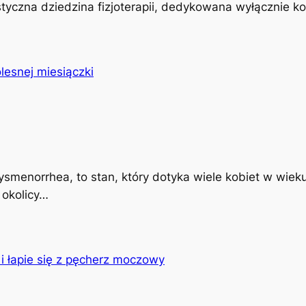
istyczna dziedzina fizjoterapii, dedykowana wyłącznie k
ysmenorrhea, to stan, który dotyka wiele kobiet w wiek
 okolicy…