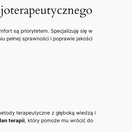
zjoterapeutycznego
mfort są priorytetem. Specjalizuję się w
u pełnej sprawności i poprawie jakości
etody terapeutyczne z głęboką wiedzą i
an terapii
, który pomoże mu wrócić do