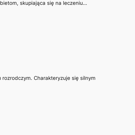
obietom, skupiająca się na leczeniu…
u rozrodczym. Charakteryzuje się silnym