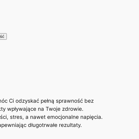
móc Ci odzyskać pełną sprawność bez
kty wpływające na Twoje zdrowie.
ci, stres, a nawet emocjonalne napięcia.
ewniając długotrwałe rezultaty.