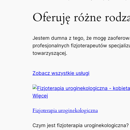
Oferuję różne rodzaj
Jestem dumna z tego, że mogę zaoferowa
profesjonalnych fizjoterapeutów specjaliz
towarzyszącej.
Zobacz wszystkie usługi
Więcej
Fizjoterapia uroginekologiczna
Czym jest fizjoterapia uroginekologiczna?