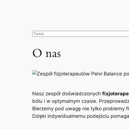
O nas
Nasz zespół doświadczonych
fizjoterap
bólu i w optymalnym czasie. Przeprowad
Bierzemy pod uwagę nie tylko problemy fi
Dzięki indywidualnemu podejściu pomagam