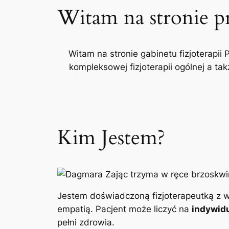
Witam na stronie p
Witam na stronie gabinetu fizjoterapii 
kompleksowej fizjoterapii ogólnej a t
Kim Jestem?
Jestem doświadczoną fizjoterapeutką z w
empatią. Pacjent może liczyć na
indywidu
pełni zdrowia.