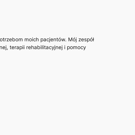
otrzebom moich pacjentów. Mój zespół
j, terapii rehabilitacyjnej i pomocy