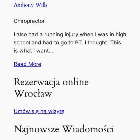
Anthony Wills
Chiropractor
I also had a running injury when I was in high
school and had to go to PT. I thought “This
is what I want…
Read More
Rezerwacja online
Wrocław
Umów się na wizytę
Najnowsze Wiadomości