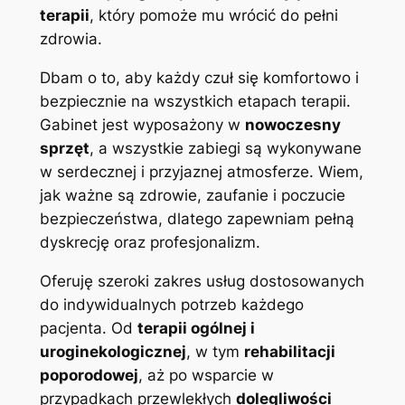
terapii
, który pomoże mu wrócić do pełni
zdrowia.
Dbam o to, aby każdy czuł się komfortowo i
bezpiecznie na wszystkich etapach terapii.
Gabinet jest wyposażony w
nowoczesny
sprzęt
, a wszystkie zabiegi są wykonywane
w serdecznej i przyjaznej atmosferze. Wiem,
jak ważne są zdrowie, zaufanie i poczucie
bezpieczeństwa, dlatego zapewniam pełną
dyskrecję oraz profesjonalizm.
Oferuję szeroki zakres usług dostosowanych
do indywidualnych potrzeb każdego
pacjenta. Od
terapii ogólnej i
uroginekologicznej
, w tym
rehabilitacji
poporodowej
, aż po wsparcie w
przypadkach przewlekłych
dolegliwości