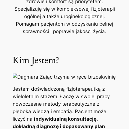
zdrowie i komfort są priorytetem.
Specjalizuję się w kompleksowej fizjoterapii
ogólnej a także uroginekologicznej.
Pomagam pacjentom w odzyskaniu pełnej
sprawności i poprawie jakości życia.
Kim Jestem?
Jestem doświadczoną fizjoterapeutką z
wieloletnim stażem. Łączę w swojej pracy
nowoczesne metody terapeutyczne z
głęboką wiedzą i empatią. Pacjent może
liczyć na
indywidualną konsultację,
dokładną diagnozę i dopasowany plan