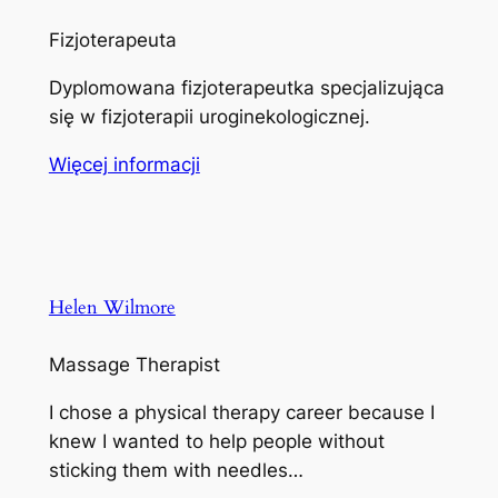
Fizjoterapeuta
Dyplomowana fizjoterapeutka specjalizująca
się w fizjoterapii uroginekologicznej.
Więcej informacji
Helen Wilmore
Massage Therapist
I chose a physical therapy career because I
knew I wanted to help people without
sticking them with needles…