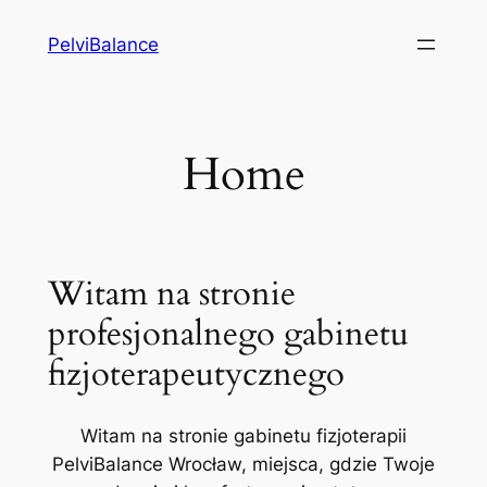
Przejdź
PelviBalance
do
treści
Home
Witam na stronie
profesjonalnego gabinetu
fizjoterapeutycznego
Witam na stronie gabinetu fizjoterapii
PelviBalance Wrocław, miejsca, gdzie Twoje