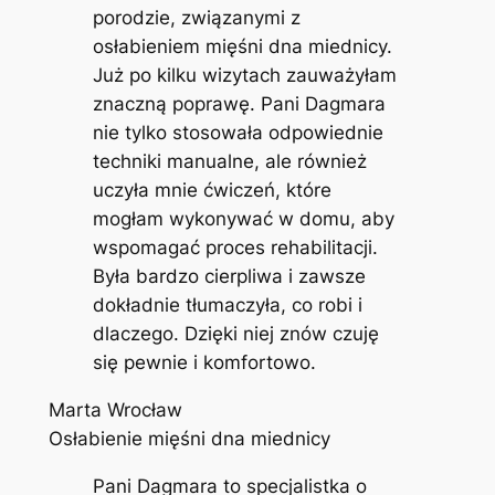
porodzie, związanymi z
osłabieniem mięśni dna miednicy.
Już po kilku wizytach zauważyłam
znaczną poprawę. Pani Dagmara
nie tylko stosowała odpowiednie
techniki manualne, ale również
uczyła mnie ćwiczeń, które
mogłam wykonywać w domu, aby
wspomagać proces rehabilitacji.
Była bardzo cierpliwa i zawsze
dokładnie tłumaczyła, co robi i
dlaczego. Dzięki niej znów czuję
się pewnie i komfortowo.
Marta Wrocław
Osłabienie mięśni dna miednicy
Pani Dagmara to specjalistka o