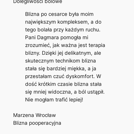
Dolegliwości bólowe
Blizna po cesarce była moim
największym kompleksem, a do
tego bolała przy każdym ruchu.
Pani Dagmara pomogła mi
zrozumieć, jak ważna jest terapia
blizny. Dzięki jej delikatnym, ale
skutecznym technikom blizna
stała się bardziej miękka, a ja
przestałam czuć dyskomfort. W
dość krótkim czasie blizna stała
się mniej widoczna, a ból ustąpił.
Nie mogłam trafić lepiej!
Marzena Wrocław
Blizna pooperacyjna