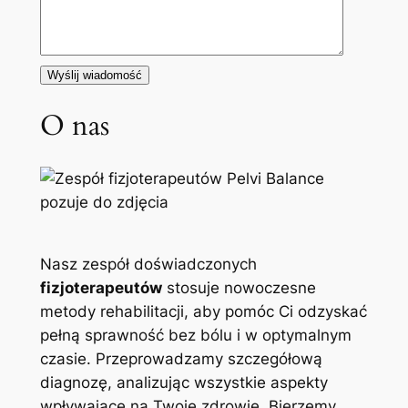
O nas
Nasz zespół doświadczonych
fizjoterapeutów
stosuje nowoczesne
metody rehabilitacji, aby pomóc Ci odzyskać
pełną sprawność bez bólu i w optymalnym
czasie. Przeprowadzamy szczegółową
diagnozę, analizując wszystkie aspekty
wpływające na Twoje zdrowie. Bierzemy