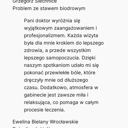
Grzegorz Siechnice
Problem ze stawem biodrowym
Pani doktor wyróżnia się
wyjątkowym zaangażowaniem i
profesjonalizmem. Każda wizyta
była dla mnie krokiem do lepszego
zdrowia, a przede wszystkim
lepszego samopoczucia. Dzięki
naszym spotkaniom udało mi się
pokonać przewlekłe bóle, które
dręczyły mnie od dłuższego
czasu. Dodatkowo, atmosfera w
gabinecie jest zawsze miła i
relaksująca, co pomaga w całym
procesie leczenia.
Ewelina Bielany Wrocławskie