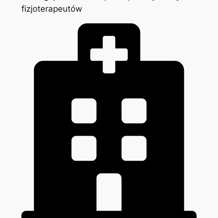
fizjoterapeutów