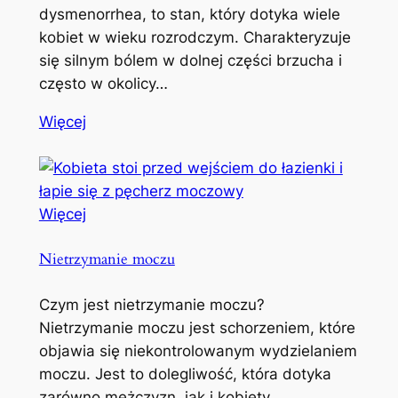
dysmenorrhea, to stan, który dotyka wiele
kobiet w wieku rozrodczym. Charakteryzuje
się silnym bólem w dolnej części brzucha i
często w okolicy…
Więcej
Więcej
Nietrzymanie moczu
Czym jest nietrzymanie moczu?
Nietrzymanie moczu jest schorzeniem, które
objawia się niekontrolowanym wydzielaniem
moczu. Jest to dolegliwość, która dotyka
zarówno mężczyzn, jak i kobiety,…