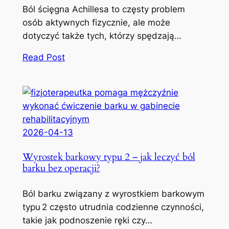
Ból ścięgna Achillesa to częsty problem
osób aktywnych fizycznie, ale może
dotyczyć także tych, którzy spędzają…
Read Post
2026-04-13
Wyrostek barkowy typu 2 – jak leczyć ból
barku bez operacji?
Ból barku związany z wyrostkiem barkowym
typu 2 często utrudnia codzienne czynności,
takie jak podnoszenie ręki czy…