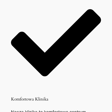
Komfortowa Klinika
Nasza klinika to komfortowe centrum