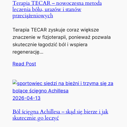
Terapia TECAR – nowoczesna metoda
leczenia bólu, urazów i stanów
przeciążeniowych
Terapia TECAR zyskuje coraz większe
znaczenie w fizjoterapii, ponieważ pozwala
skutecznie łagodzić ból i wspiera
regenerację…
Read Post
2026-04-13
Ból ścięgna Achillesa – skąd się bierze i jak
skutecznie go leczyć